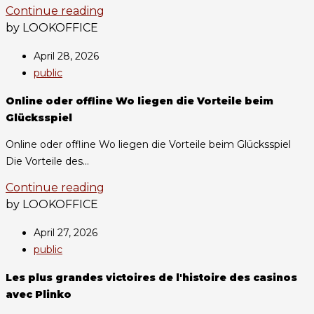
Continue reading
by LOOKOFFICE
April 28, 2026
public
Online oder offline Wo liegen die Vorteile beim
Glücksspiel
Online oder offline Wo liegen die Vorteile beim Glücksspiel
Die Vorteile des...
Continue reading
by LOOKOFFICE
April 27, 2026
public
Les plus grandes victoires de l'histoire des casinos
avec Plinko