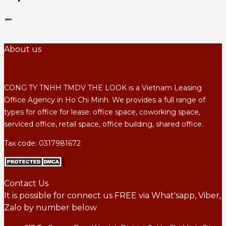
About us
CONG TY TNHH TMDV THE LOOK is a Vietnam Leasing
Office Agency in Ho Chi Minh. We provides a full range of
types for office for lease: office space, coworking space,
serviced office, retail space, office building, shared office.
Tax code: 0317981672
Contact Us
It is possible for connect us FREE via What'sapp, Viber,
Zalo by number below