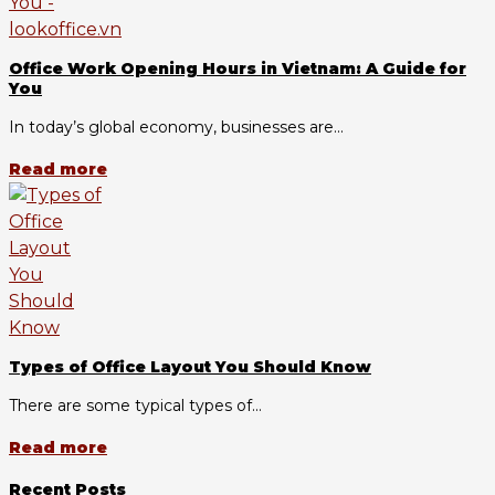
Office Work Opening Hours in Vietnam: A Guide for
You
In today’s global economy, businesses are...
Read more
Types of Office Layout You Should Know
There are some typical types of...
Read more
Recent Posts