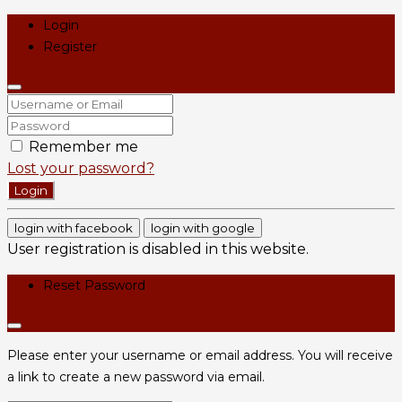
Login
Register
Remember me
Lost your password?
Login
login with facebook
login with google
User registration is disabled in this website.
Reset Password
Please enter your username or email address. You will receive
a link to create a new password via email.