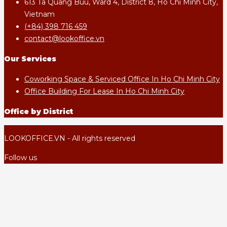
613 Ta Quang Buu, Ward 4, District 8, Ho Chi Minh City,
Vietnam
(+84) 398 716 459
contact@lookoffice.vn
Our Services
Coworking Space & Serviced Office In Ho Chi Minh City
Office Building For Lease In Ho Chi Minh City
Office by District
LOOKOFFICE.VN - All rights reserved
Follow us