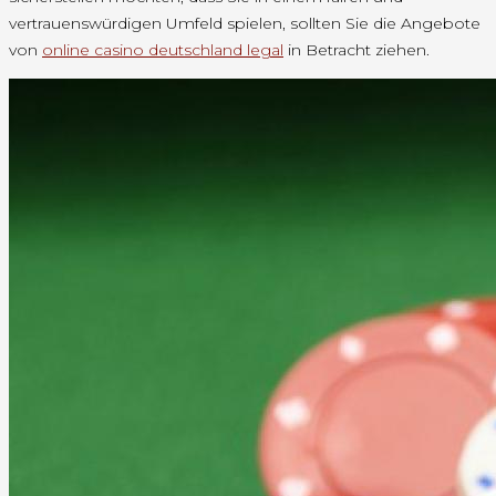
vertrauenswürdigen Umfeld spielen, sollten Sie die Angebote
von
online casino deutschland legal
in Betracht ziehen.