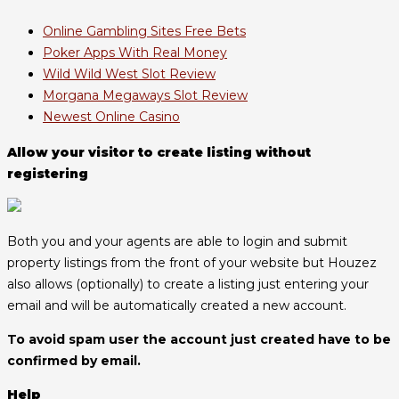
Online Gambling Sites Free Bets
Poker Apps With Real Money
Wild Wild West Slot Review
Morgana Megaways Slot Review
Newest Online Casino
Allow your visitor to create listing without
registering
Both you and your agents are able to login and submit
property listings from the front of your website but Houzez
also allows (optionally) to create a listing just entering your
email and will be automatically created a new account.
To avoid spam user the account just created have to be
confirmed by email.
Help