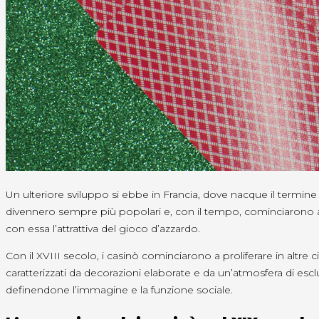
Un ulteriore sviluppo si ebbe in Francia, dove nacque il termine “
divennero sempre più popolari e, con il tempo, cominciarono a es
con essa l’attrattiva del gioco d’azzardo.
Con il XVIII secolo, i casinò cominciarono a proliferare in alt
caratterizzati da decorazioni elaborate e da un’atmosfera di escl
definendone l’immagine e la funzione sociale.