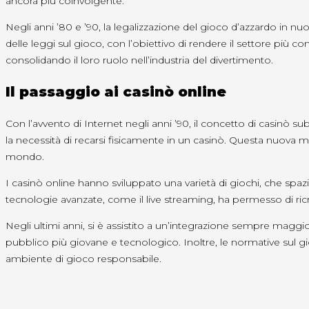
ancora più coinvolgente.
Negli anni ’80 e ’90, la legalizzazione del gioco d’azzardo in nu
delle leggi sul gioco, con l’obiettivo di rendere il settore più
consolidando il loro ruolo nell’industria del divertimento.
Il passaggio ai casinò online
Con l’avvento di Internet negli anni ’90, il concetto di casinò 
la necessità di recarsi fisicamente in un casinò. Questa nuova m
mondo.
I casinò online hanno sviluppato una varietà di giochi, che spazia
tecnologie avanzate, come il live streaming, ha permesso di ricre
Negli ultimi anni, si è assistito a un’integrazione sempre maggior
pubblico più giovane e tecnologico. Inoltre, le normative sul g
ambiente di gioco responsabile.