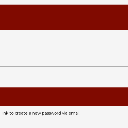
 link to create a new password via email.