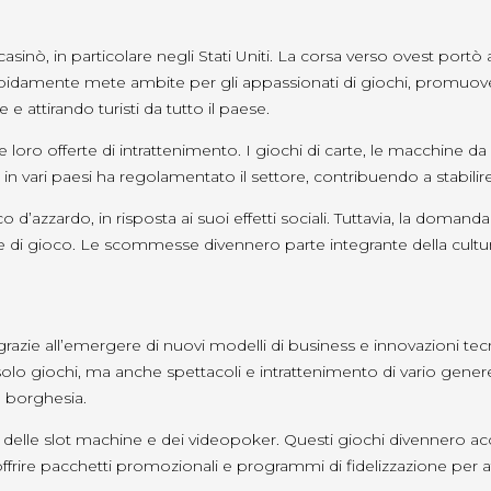
sinò, in particolare negli Stati Uniti. La corsa verso ovest portò
damente mete ambite per gli appassionati di giochi, promuovendo
attirando turisti da tutto il paese.
le loro offerte di intrattenimento. I giochi di carte, le macchin
o in vari paesi ha regolamentato il settore, contribuendo a stabilir
d’azzardo, in risposta ai suoi effetti sociali. Tuttavia, la domanda
 di gioco. Le scommesse divennero parte integrante della cultur
 grazie all’emergere di nuovi modelli di business e innovazioni t
solo giochi, ma anche spettacoli e intrattenimento di vario gener
a borghesia.
e delle slot machine e dei videopoker. Questi giochi divennero a
 offrire pacchetti promozionali e programmi di fidelizzazione per a