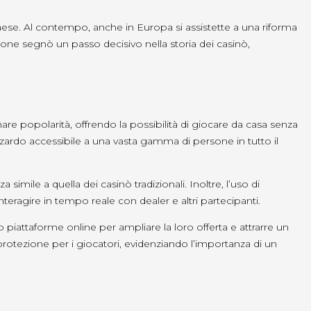
l paese. Al contempo, anche in Europa si assistette a una riforma
ione segnò un passo decisivo nella storia dei casinò,
re popolarità, offrendo la possibilità di giocare da casa senza
azzardo accessibile a una vasta gamma di persone in tutto il
imile a quella dei casinò tradizionali. Inoltre, l’uso di
teragire in tempo reale con dealer e altri partecipanti.
to piattaforme online per ampliare la loro offerta e attrarre un
rotezione per i giocatori, evidenziando l’importanza di un