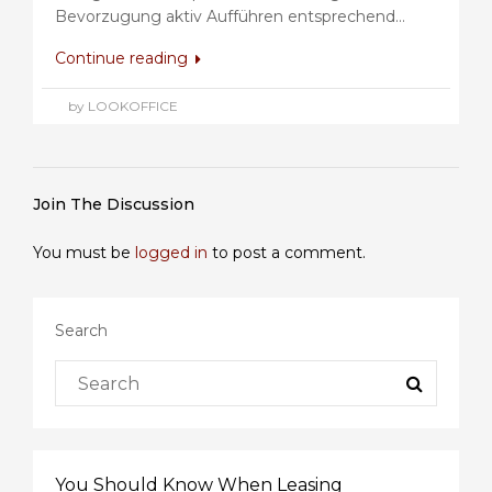
Bevorzugung aktiv Aufführen entsprechend...
Continue reading
by LOOKOFFICE
Join The Discussion
You must be
logged in
to post a comment.
Search
You Should Know When Leasing