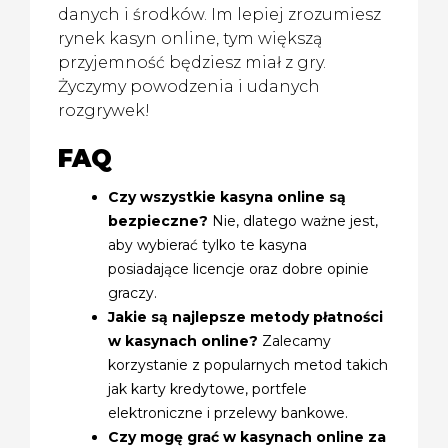
danych i środków. Im lepiej zrozumiesz
rynek kasyn online, tym większą
przyjemność będziesz miał z gry.
Życzymy powodzenia i udanych
rozgrywek!
FAQ
Czy wszystkie kasyna online są
bezpieczne?
Nie, dlatego ważne jest,
aby wybierać tylko te kasyna
posiadające licencje oraz dobre opinie
graczy.
Jakie są najlepsze metody płatności
w kasynach online?
Zalecamy
korzystanie z popularnych metod takich
jak karty kredytowe, portfele
elektroniczne i przelewy bankowe.
Czy mogę grać w kasynach online za