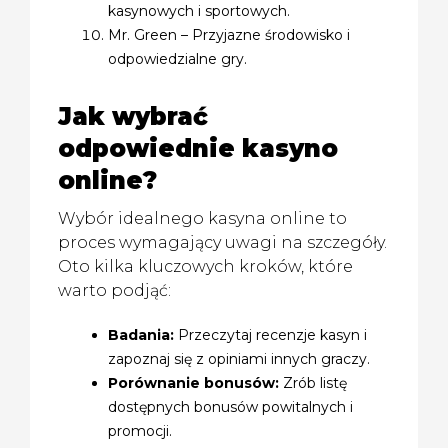
kasynowych i sportowych.
Mr. Green – Przyjazne środowisko i
odpowiedzialne gry.
Jak wybrać
odpowiednie kasyno
online?
Wybór idealnego kasyna online to
proces wymagający uwagi na szczegóły.
Oto kilka kluczowych kroków, które
warto podjąć:
Badania:
Przeczytaj recenzje kasyn i
zapoznaj się z opiniami innych graczy.
Porównanie bonusów:
Zrób listę
dostępnych bonusów powitalnych i
promocji.