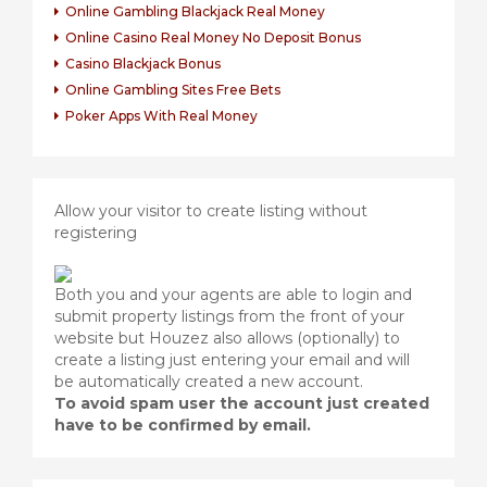
Online Gambling Blackjack Real Money
Online Casino Real Money No Deposit Bonus
Casino Blackjack Bonus
Online Gambling Sites Free Bets
Poker Apps With Real Money
Allow your visitor to create listing without
registering
Both you and your agents are able to login and
submit property listings from the front of your
website but Houzez also allows (optionally) to
create a listing just entering your email and will
be automatically created a new account.
To avoid spam user the account just created
have to be confirmed by email.