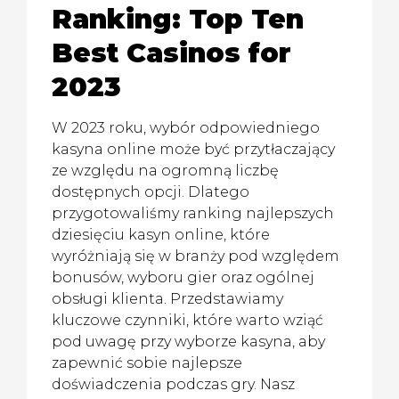
Ranking: Top Ten
Best Casinos for
2023
W 2023 roku, wybór odpowiedniego
kasyna online może być przytłaczający
ze względu na ogromną liczbę
dostępnych opcji. Dlatego
przygotowaliśmy ranking najlepszych
dziesięciu kasyn online, które
wyróżniają się w branży pod względem
bonusów, wyboru gier oraz ogólnej
obsługi klienta. Przedstawiamy
kluczowe czynniki, które warto wziąć
pod uwagę przy wyborze kasyna, aby
zapewnić sobie najlepsze
doświadczenia podczas gry. Nasz