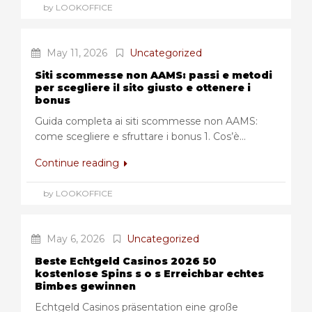
by LOOKOFFICE
May 11, 2026
Uncategorized
Siti scommesse non AAMS: passi e metodi
per scegliere il sito giusto e ottenere i
bonus
Guida completa ai siti scommesse non AAMS:
come scegliere e sfruttare i bonus 1. Cos’è...
Continue reading
by LOOKOFFICE
May 6, 2026
Uncategorized
Beste Echtgeld Casinos 2026 50
kostenlose Spins s o s Erreichbar echtes
Bimbes gewinnen
Echtgeld Casinos präsentation eine große