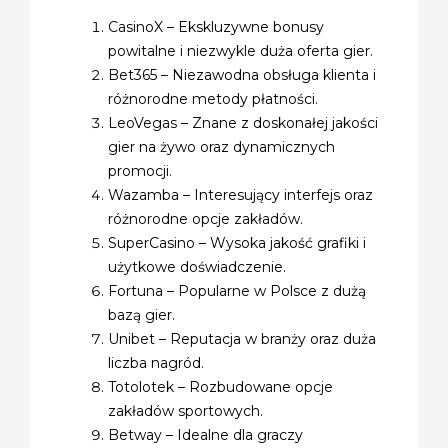
CasinoX – Ekskluzywne bonusy
powitalne i niezwykle duża oferta gier.
Bet365 – Niezawodna obsługa klienta i
różnorodne metody płatności.
LeoVegas – Znane z doskonałej jakości
gier na żywo oraz dynamicznych
promocji.
Wazamba – Interesujący interfejs oraz
różnorodne opcje zakładów.
SuperCasino – Wysoka jakość grafiki i
użytkowe doświadczenie.
Fortuna – Popularne w Polsce z dużą
bazą gier.
Unibet – Reputacja w branży oraz duża
liczba nagród.
Totolotek – Rozbudowane opcje
zakładów sportowych.
Betway – Idealne dla graczy