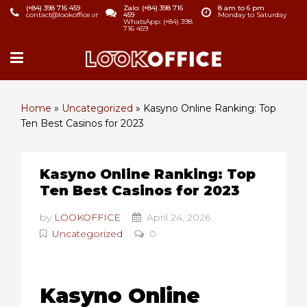
(+84) 398 716 459
Zalo: (+84) 398 716
8 am to 6 pm
contact@lookoffice.vn
459
Monday to Saturday
WhatsApp: (+84) 398
716 459
Home
»
Uncategorized
»
Kasyno Online Ranking: Top
Ten Best Casinos for 2023
Kasyno Online Ranking: Top
Ten Best Casinos for 2023
by
LOOKOFFICE
April 24, 2026
Uncategorized
0
Kasyno Online