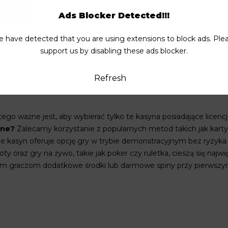
parcia, aby sprawdzić czas reakcji oraz jakość obsługi.
Ads Blocker Detected!!!
 have detected that you are using extensions to block ads. Ple
 dla zapewnienia sobie miłych i bezpiecznych doświadczeń w gr
support us by disabling these ads blocker.
acać uwagę na ofertę gier, bonusy oraz sposób ochrony swoich da
 i udanych rozgrywek!
Refresh
tego ważne jest, aby wybierać tylko te kasyna posiadające licencj
ine?
Zalecamy korzystanie z popularnych metod takich jak karty
le kasyn oferuje opcję gry w trybie demonstracyjnym bez ryzyka s
oty oraz gry na żywo, takie jak poker czy ruletka, cieszą się na
wym graczom dodatkowe środki lub darmowe spiny przy pierwszy