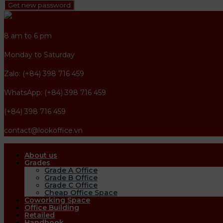
Get new password
8 am to 6 pm
Monday to Saturday
Zalo: (+84) 398 716 459
WhatsApp: (+84) 398 716 459
(+84) 398 716 459
contact@lookoffice.vn
About us
Grades
Grade A Office
Grade B Office
Grade C Office
Cheap Office Space
Coworking Space
Office Building
Retailed
Handbook