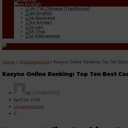
English
Chinese (Traditional)
English
Japanese
Korean
Lao
Thai
Vietnamese
Home
»
Uncategorized
»
Kasyno Online Ranking: Top Ten Best
Kasyno Online Ranking: Top Ten Best Cas
by
LOOKOFFICE
April 24, 2026
Uncategorized
0