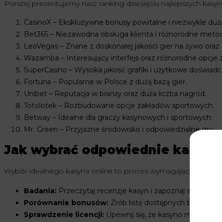
Poniżej prezentujemy nasz ranking dziesięciu najlepszych kasyn 
CasinoX – Ekskluzywne bonusy powitalne i niezwykle duża 
Bet365 – Niezawodna obsługa klienta i różnorodne metod
LeoVegas – Znane z doskonałej jakości gier na żywo ora
Wazamba – Interesujący interfejs oraz różnorodne opcje 
SuperCasino – Wysoka jakość grafiki i użytkowe doświadc
Fortuna – Popularne w Polsce z dużą bazą gier.
Unibet – Reputacja w branży oraz duża liczba nagród.
Totolotek – Rozbudowane opcje zakładów sportowych.
Betway – Idealne dla graczy kasynowych i sportowych.
Mr. Green – Przyjazne środowisko i odpowiedzialne gry.
Jak wybrać odpowiednie kasyno
Wybór idealnego kasyna online to proces wymagający uwagi na
Badania:
Przeczytaj recenzje kasyn i zapoznaj się z opini
Porównanie bonusów:
Zrób listę dostępnych bonusów p
Sprawdzenie licencji:
Upewnij się, że kasyno ma aktual