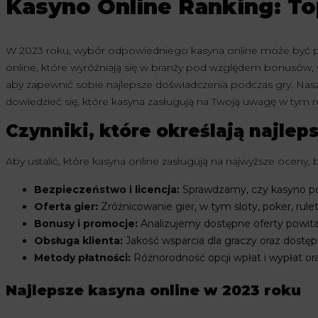
Kasyno Online Ranking: To
W 2023 roku, wybór odpowiedniego kasyna online może być prz
online, które wyróżniają się w branży pod względem bonusów, 
aby zapewnić sobie najlepsze doświadczenia podczas gry. Nasz r
dowiedzieć się, które kasyna zasługują na Twoją uwagę w tym r
Czynniki, które określają najlep
Aby ustalić, które kasyna online zasługują na najwyższe oceny,
Bezpieczeństwo i licencja:
Sprawdzamy, czy kasyno po
Oferta gier:
Zróżnicowanie gier, w tym sloty, poker, rulet
Bonusy i promocje:
Analizujemy dostępne oferty powita
Obsługa klienta:
Jakość wsparcia dla graczy oraz dostę
Metody płatności:
Różnorodność opcji wpłat i wypłat ora
Najlepsze kasyna online w 2023 roku