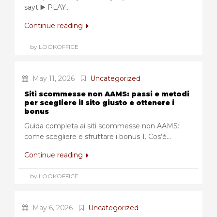
sayt ▶️ PLAY...
Continue reading
by LOOKOFFICE
May 11, 2026
Uncategorized
Siti scommesse non AAMS: passi e metodi
per scegliere il sito giusto e ottenere i
bonus
Guida completa ai siti scommesse non AAMS:
come scegliere e sfruttare i bonus 1. Cos’è...
Continue reading
by LOOKOFFICE
May 6, 2026
Uncategorized