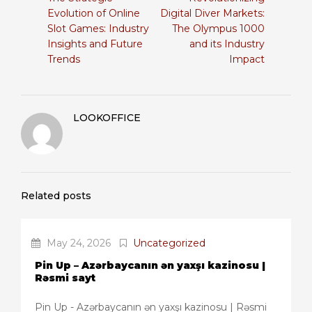
Evolution of Online
Digital Diver Markets:
Slot Games: Industry
The Olympus 1000
Insights and Future
and its Industry
Trends
Impact
LOOKOFFICE
Related posts
May 24, 2026
Uncategorized
Pin Up – Azərbaycanın ən yaxşı kazinosu |
Rəsmi sayt
Pin Up - Azərbaycanın ən yaxşı kazinosu | Rəsmi