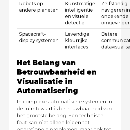
Robots op
Kunstmatige
Zelfstandig
andere planeten
intelligentie
navigeren in
en visuele
onbekende
detectie
omgevinge
Spacecraft-
Levendige,
Betere
display systemen
kleurrijke
communicat
interfaces
datavisualisa
Het Belang van
Betrouwbaarheid en
Visualisatie in
Automatisering
In complexe automatische systemen in
de ruimtevaart is betrouwbaarheid van
het grootste belang. Een technisch
fout kan niet alleen leiden tot
operationele problemen, maar ook tot