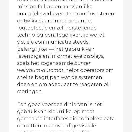
mission failure en aanzienlijke
financiële verliezen. Daarom investeren
ontwikkelaars in redundantie,
foutdetectie en zelfherstellende
technologieën. Tegelijkertijd wordt
visuele communicatie steeds
belangrijker — het gebruik van
levendige en informatieve displays,
zoals het zogenaamde
bunter
weltraum-automat
, helpt operators om
snel te begrijpen wat de systemen
doen en om adequaat te reageren bij
storingen.
Een goed voorbeeld hiervan is het
gebruik van kleurrijke, op maat
gemaakte interfaces die complexe data
omzetten in eenvoudige visuele