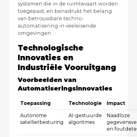
systemen die in de ruimtevaart worden
toegepast, en benadrukt het belang
van betrouwbare techno-
automatisering in veeleisende
omgevingen.
Technologische
Innovaties en
Industriële Vooruitgang
Voorbeelden van
Automatiseringsinnovaties
Toepassing
Technologie
Impact
Autonome
AI-gestuurde
Naadloze
satellietbesturing
algoritmes
gegevensve
en foutdete