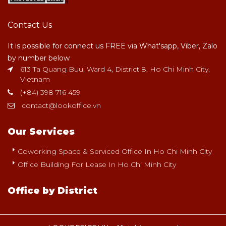
Contact Us
It is possible for connect us FREE via What'sapp, Viber, Zalo
by number below
613 Ta Quang Buu, Ward 4, District 8, Ho Chi Minh City,
Vietnam
(+84) 398 716 459
contact@lookoffice.vn
Our Services
Coworking Space & Serviced Office In Ho Chi Minh City
Office Building For Lease In Ho Chi Minh City
Office by District