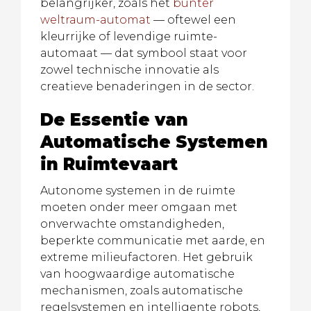
belangrijker, zoals het
bunter
weltraum-automat
— oftewel een
kleurrijke of levendige ruimte-
automaat — dat symbool staat voor
zowel technische innovatie als
creatieve benaderingen in de sector.
De Essentie van
Automatische Systemen
in Ruimtevaart
Autonome systemen in de ruimte
moeten onder meer omgaan met
onverwachte omstandigheden,
beperkte communicatie met aarde, en
extreme milieufactoren. Het gebruik
van hoogwaardige automatische
mechanismen, zoals automatische
regelsystemen en intelligente robots,