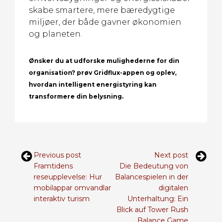
skabe smartere, mere bæredygtige
miljøer, der både gavner økonomien
og planeten.
Ønsker du at udforske mulighederne for din
organisation? prøv Gridflux-appen og oplev,
hvordan intelligent energistyring kan
transformere din belysning.
Previous post
Next post
Framtidens
Die Bedeutung von
reseupplevelse: Hur
Balancespielen in der
mobilappar omvandlar
digitalen
interaktiv turism
Unterhaltung: Ein
Blick auf Tower Rush
Balance Game