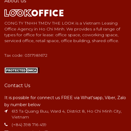
About us
CONG TY TNHH TMDV THE LOOK is a Vietnam Leasing
Office Agency in Ho Chi Minh. We provides a full range of
types for office for lease: office space, coworking space,
serviced office, retail space, office building, shared office.
Tax code: 0317981672
Contact Us
It is possible for connect us FREE via What'sapp, Viber, Zalo
by number below
613 Ta Quang Buu, Ward 4, District 8, Ho Chi Minh City,
Vietnam
(+84) 398 716 459