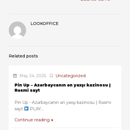
LOOKOFFICE
Related posts
May 24, 2026
Uncategorized
Pin Up – Azərbaycanın ən yaxşı kazinosu |
Rəsmi sayt
Pin Up - Azərbaycanın ən yaxşı kazinosu | Rəsmi
sayt
PLAY...
Continue reading