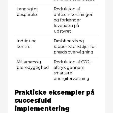
Langsigtet
Reduktion af
besparelse
driftsomkostninger
og forlænger
levetiden på
udstyret
Indsigt og
Dashboards og
kontrol
rapportværktøjer for
præcis overvågning
Miljømæssig
Reduktion af CO2-
bæredygtighed
aftryk gennem
smartere
energiforvaltning
Praktiske eksempler på
succesfuld
implementering