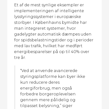
Et af de mest synlige eksempler er
implementeringen af intelligente
lysstyringssystemer i europæiske
storbyer. I Københavns bymidte har
man integreret systemer, hvor
gadelygter automatisk dæmpes uden
for spidsbelastningstider og i perioder
med lav trafik, hvilket har medført
energibesparelser på op til 40% over
tre år.
“Ved at anvende avancerede
styringsplatforme kan byer ikke
kun reducere deres
energiforbrug, men også
forbedre borgeroplevelsen
gennem mere pålidelig og
tilpasset belysning,” siger