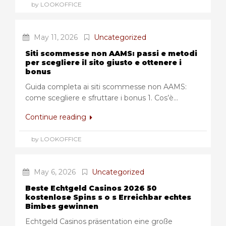
by LOOKOFFICE
May 11, 2026
Uncategorized
Siti scommesse non AAMS: passi e metodi
per scegliere il sito giusto e ottenere i
bonus
Guida completa ai siti scommesse non AAMS:
come scegliere e sfruttare i bonus 1. Cos’è...
Continue reading
by LOOKOFFICE
May 6, 2026
Uncategorized
Beste Echtgeld Casinos 2026 50
kostenlose Spins s o s Erreichbar echtes
Bimbes gewinnen
Echtgeld Casinos präsentation eine große