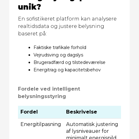
unik?
En sofistikeret platform kan analysere
realtidsdata og justere belysning
baseret på:
Faktiske trafikale forhold
Vejrudsving og dagslys
Brugeradfærd og tilstedeværelse
Energitrag og kapacitetsbehov
Fordele ved intelligent
belysningsstyring
Fordel
Beskrivelse
Energitilpasning
Automatisk justering
af lysniveauer for
minimalt energispild