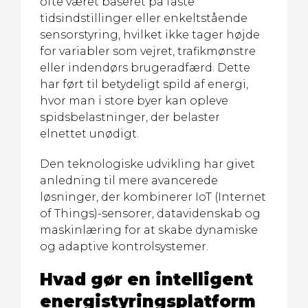
ofte været baseret på faste
tidsindstillinger eller enkeltstående
sensorstyring, hvilket ikke tager højde
for variabler som vejret, trafikmønstre
eller indendørs brugeradfærd. Dette
har ført til betydeligt spild af energi,
hvor man i store byer kan opleve
spidsbelastninger, der belaster
elnettet unødigt.
Den teknologiske udvikling har givet
anledning til mere avancerede
løsninger, der kombinerer IoT (Internet
of Things)-sensorer, datavidenskab og
maskinlæring for at skabe dynamiske
og adaptive kontrolsystemer.
Hvad gør en intelligent
energistyringsplatform