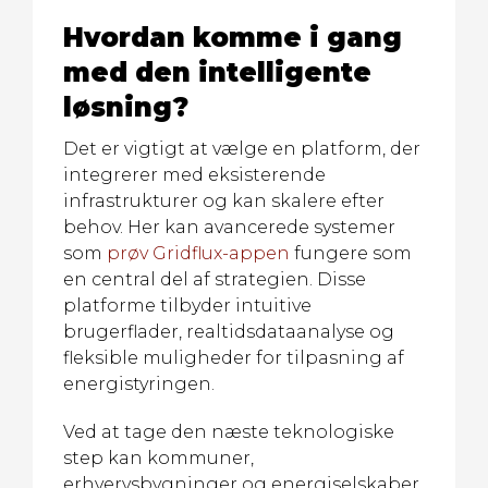
Hvordan komme i gang
med den intelligente
løsning?
Det er vigtigt at vælge en platform, der
integrerer med eksisterende
infrastrukturer og kan skalere efter
behov. Her kan avancerede systemer
som
prøv Gridflux-appen
fungere som
en central del af strategien. Disse
platforme tilbyder intuitive
brugerflader, realtidsdataanalyse og
fleksible muligheder for tilpasning af
energistyringen.
Ved at tage den næste teknologiske
step kan kommuner,
erhvervsbygninger og energiselskaber