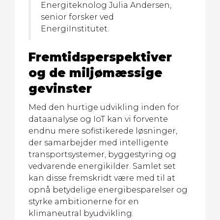
Energiteknolog Julia Andersen,
senior forsker ved
EnergiInstitutet.
Fremtidsperspektiver
og de miljømæssige
gevinster
Med den hurtige udvikling inden for
dataanalyse og IoT kan vi forvente
endnu mere sofistikerede løsninger,
der samarbejder med intelligente
transportsystemer, byggestyring og
vedvarende energikilder. Samlet set
kan disse fremskridt være med til at
opnå betydelige energibesparelser og
styrke ambitionerne for en
klimaneutral byudvikling.