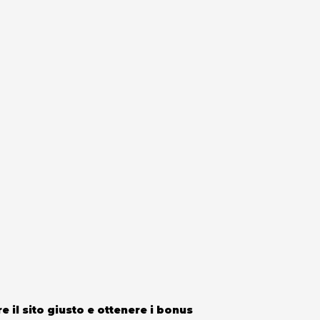
 il sito giusto e ottenere i bonus