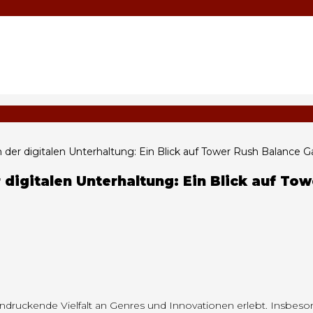
 der digitalen Unterhaltung: Ein Blick auf Tower Rush Balance 
 digitalen Unterhaltung: Ein Blick auf T
eeindruckende Vielfalt an Genres und Innovationen erlebt. Insbes