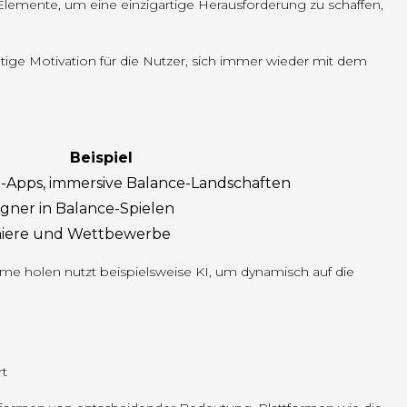
lemente, um eine einzigartige Herausforderung zu schaffen,
tige Motivation für die Nutzer, sich immer wieder mit dem
Beispiel
-Apps, immersive Balance-Landschaften
gner in Balance-Spielen
niere und Wettbewerbe
ame holen nutzt beispielsweise KI, um dynamisch auf die
rt