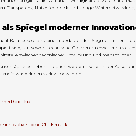
les Phänomen gilt, ist die Vertrauenswürdigkeit der Spiele und P
f Transparenz, Nutzerfeedback und stetige Weiterentwicklung, u
 als Spiegel moderner Innovatio
macht Balancespiele zu einem bedeutenden Segment innerhalb d
ert sind, um sowohl technische Grenzen zu erweitern als auch d
nittstelle zwischen technischer Entwicklung und menschlicher H
n unser tägliches Leben integriert werden – sei es in der Ausbil
h ständig wandelnden Welt zu bewahren.
g med GridFlux
forme innovative come Chickenluck