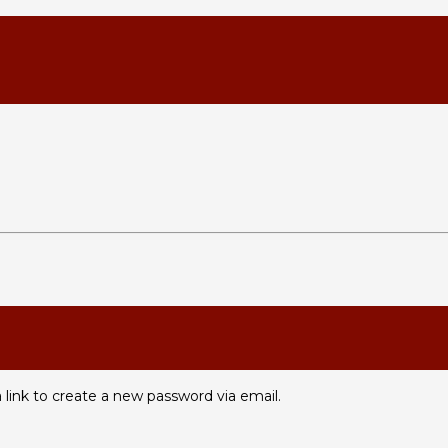
 link to create a new password via email.