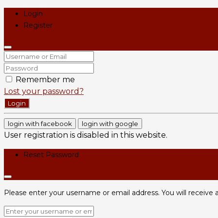
Login
Register
Remember me
Lost your password?
Login
login with facebook
login with google
User registration is disabled in this website.
Reset Password
Please enter your username or email address. You will receive a