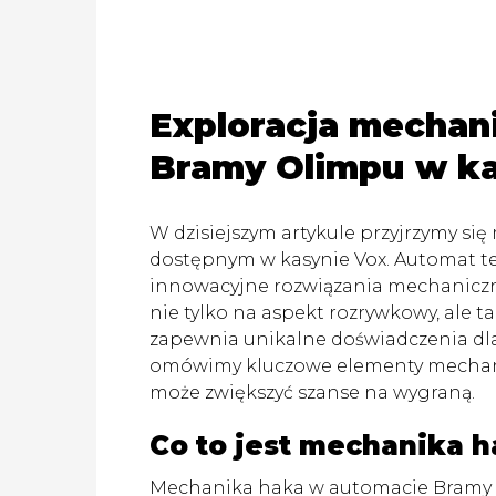
Exploracja mechan
Bramy Olimpu w ka
W dzisiejszym artykule przyjrzymy s
dostępnym w kasynie Vox. Automat ten
innowacyjne rozwiązania mechaniczne
nie tylko na aspekt rozrywkowy, ale 
zapewnia unikalne doświadczenia dla 
omówimy kluczowe elementy mechaniki
może zwiększyć szanse na wygraną.
Co to jest mechanika 
Mechanika haka w automacie Bramy O