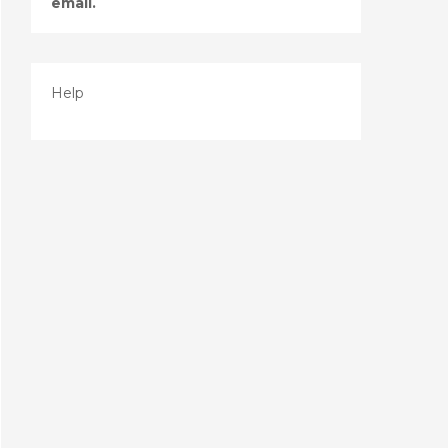
email.
Help