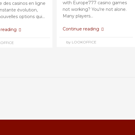
with Europe777 casino games
 des casinos en ligne
not working? You're not alone.
nstante évolution,
Many players...
ouvelles options qui...
Continue reading
 reading
by LOOKOFFICE
OFFICE