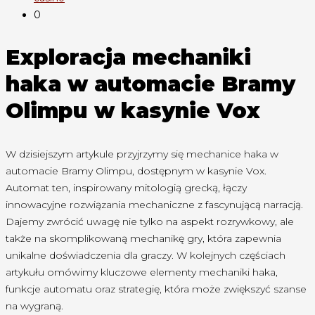
0
Exploracja mechaniki
haka w automacie Bramy
Olimpu w kasynie Vox
W dzisiejszym artykule przyjrzymy się mechanice haka w
automacie Bramy Olimpu, dostępnym w kasynie Vox.
Automat ten, inspirowany mitologią grecką, łączy
innowacyjne rozwiązania mechaniczne z fascynującą narracją.
Dajemy zwrócić uwagę nie tylko na aspekt rozrywkowy, ale
także na skomplikowaną mechanikę gry, która zapewnia
unikalne doświadczenia dla graczy. W kolejnych częściach
artykułu omówimy kluczowe elementy mechaniki haka,
funkcje automatu oraz strategię, która może zwiększyć szanse
na wygraną.