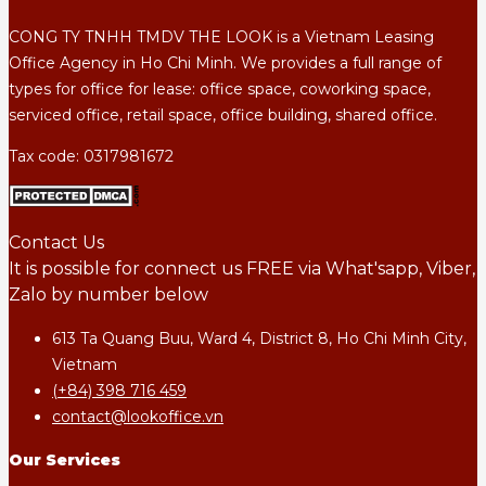
CONG TY TNHH TMDV THE LOOK is a Vietnam Leasing
Office Agency in Ho Chi Minh. We provides a full range of
types for office for lease: office space, coworking space,
serviced office, retail space, office building, shared office.
Tax code: 0317981672
Contact Us
It is possible for connect us FREE via What'sapp, Viber,
Zalo by number below
613 Ta Quang Buu, Ward 4, District 8, Ho Chi Minh City,
Vietnam
(+84) 398 716 459
contact@lookoffice.vn
Our Services