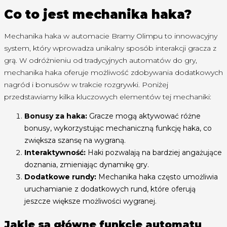
Co to jest mechanika haka?
Mechanika haka w automacie Bramy Olimpu to innowacyjny
system, który wprowadza unikalny sposób interakcji gracza z
grą. W odróżnieniu od tradycyjnych automatów do gry,
mechanika haka oferuje możliwość zdobywania dodatkowych
nagród i bonusów w trakcie rozgrywki. Poniżej
przedstawiamy kilka kluczowych elementów tej mechaniki:
Bonusy za haka:
Gracze mogą aktywować różne
bonusy, wykorzystując mechaniczną funkcję haka, co
zwiększa szansę na wygraną.
Interaktywność:
Haki pozwalają na bardziej angażujące
doznania, zmieniając dynamikę gry.
Dodatkowe rundy:
Mechanika haka często umożliwia
uruchamianie z dodatkowych rund, które oferują
jeszcze większe możliwości wygranej.
Jakie są główne funkcje automatu