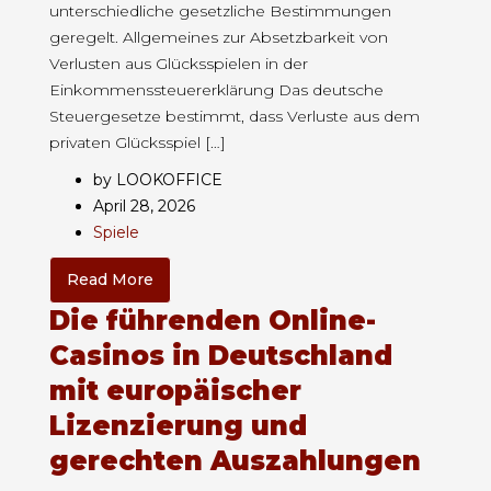
unterschiedliche gesetzliche Bestimmungen
geregelt. Allgemeines zur Absetzbarkeit von
Verlusten aus Glücksspielen in der
Einkommenssteuererklärung Das deutsche
Steuergesetze bestimmt, dass Verluste aus dem
privaten Glücksspiel […]
by LOOKOFFICE
April 28, 2026
Spiele
Read More
Die führenden Online-
Casinos in Deutschland
mit europäischer
Lizenzierung und
gerechten Auszahlungen