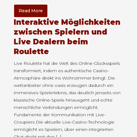
Read More
Interaktive Möglichkeiten
zwischen Spielern und
Live Dealern beim
Roulette
Live Roulette hat die Welt des Online-Glücksspiels
transformiert, indem es authentische Casino-
Atmosphäre direkt ins Wohnzimmer bringt. Die
wettanbieter ohne oasis erzeugen dadurch ein
immersives Spielerlebnis, das deutlich jenseits von
klassische Online-Spiele hinausgeht und echte
menschliche Verbindungen ermöglicht.
Fundamente der Kommunikation mit Live-
Croupiers Die aktuelle Live-Casino-Technologie
ermöglicht es Spielern, über einen integrierten
Chat direkt mit den […]