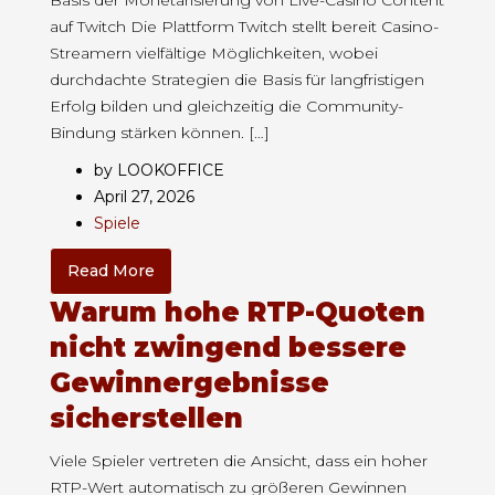
auf Twitch Die Plattform Twitch stellt bereit Casino-
Streamern vielfältige Möglichkeiten, wobei
durchdachte Strategien die Basis für langfristigen
Erfolg bilden und gleichzeitig die Community-
Bindung stärken können. […]
by LOOKOFFICE
April 27, 2026
Spiele
Read More
Warum hohe RTP-Quoten
nicht zwingend bessere
Gewinnergebnisse
sicherstellen
Viele Spieler vertreten die Ansicht, dass ein hoher
RTP-Wert automatisch zu größeren Gewinnen