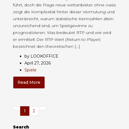
führt, doch die Frage neue wettanbieter ohne oasis
zeigt die Komplexität hinter dieser Vermutung und
unterstreicht, warum statistische Kennzahlen allein
unzureichend sind, um Spielgewinne zu
prognostizieren. Was bedeutet RTP und wie wird
er ermittelt Der RTP-Wert (Return to Player)
bezeichnet den theoretischen […]
by LOOKOFFICE
April 27, 2026
Spiele
Read More
1
2
Search