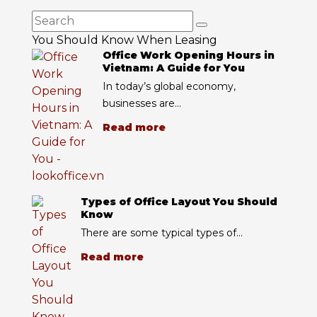
You Should Know When Leasing
Office Work Opening Hours in
Vietnam: A Guide for You
In today’s global economy,
businesses are...
Read more
Types of Office Layout You Should
Know
There are some typical types of...
Read more