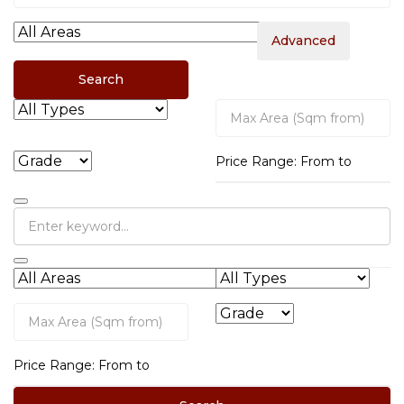
Advanced
Search
Price Range:
From
to
Price Range:
From
to