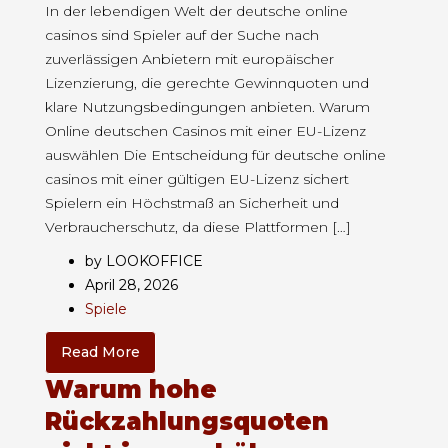
In der lebendigen Welt der deutsche online
casinos sind Spieler auf der Suche nach
zuverlässigen Anbietern mit europäischer
Lizenzierung, die gerechte Gewinnquoten und
klare Nutzungsbedingungen anbieten. Warum
Online deutschen Casinos mit einer EU-Lizenz
auswählen Die Entscheidung für deutsche online
casinos mit einer gültigen EU-Lizenz sichert
Spielern ein Höchstmaß an Sicherheit und
Verbraucherschutz, da diese Plattformen […]
by LOOKOFFICE
April 28, 2026
Spiele
Read More
Warum hohe
Rückzahlungsquoten