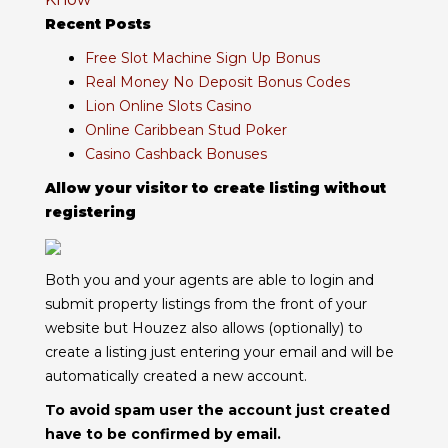
Recent Posts
Free Slot Machine Sign Up Bonus
Real Money No Deposit Bonus Codes
Lion Online Slots Casino
Online Caribbean Stud Poker
Casino Cashback Bonuses
Allow your visitor to create listing without
registering
Both you and your agents are able to login and
submit property listings from the front of your
website but Houzez also allows (optionally) to
create a listing just entering your email and will be
automatically created a new account.
To avoid spam user the account just created
have to be confirmed by email.