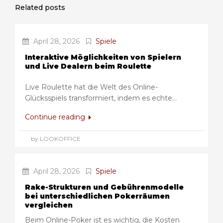
Related posts
April 28, 2026
Spiele
Interaktive Möglichkeiten von Spielern
und Live Dealern beim Roulette
Live Roulette hat die Welt des Online-
Glücksspiels transformiert, indem es echte...
Continue reading
by LOOKOFFICE
April 28, 2026
Spiele
Rake-Strukturen und Gebührenmodelle
bei unterschiedlichen Pokerräumen
vergleichen
Beim Online-Poker ist es wichtig, die Kosten