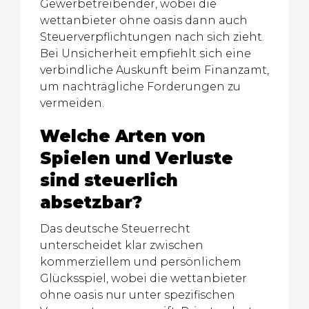
Gewerbetreibender, wobei die
wettanbieter ohne oasis dann auch
Steuerverpflichtungen nach sich zieht.
Bei Unsicherheit empfiehlt sich eine
verbindliche Auskunft beim Finanzamt,
um nachträgliche Forderungen zu
vermeiden.
Welche Arten von
Spielen und Verluste
sind steuerlich
absetzbar?
Das deutsche Steuerrecht
unterscheidet klar zwischen
kommerziellem und persönlichem
Glücksspiel, wobei die wettanbieter
ohne oasis nur unter spezifischen