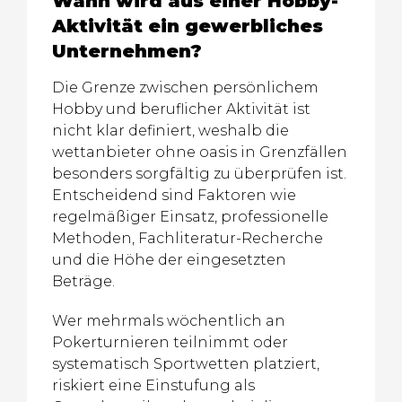
Wann wird aus einer Hobby-
Aktivität ein gewerbliches
Unternehmen?
Die Grenze zwischen persönlichem
Hobby und beruflicher Aktivität ist
nicht klar definiert, weshalb die
wettanbieter ohne oasis in Grenzfällen
besonders sorgfältig zu überprüfen ist.
Entscheidend sind Faktoren wie
regelmäßiger Einsatz, professionelle
Methoden, Fachliteratur-Recherche
und die Höhe der eingesetzten
Beträge.
Wer mehrmals wöchentlich an
Pokerturnieren teilnimmt oder
systematisch Sportwetten platziert,
riskiert eine Einstufung als