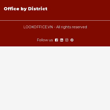
Office by District
LOOKOFFICE.VN - All rights reserved
Follow us