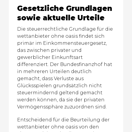
Gesetzliche Grundlagen
sowie aktuelle Urteile
Die steuerrechtliche Grundlage für die
wettanbieter ohne oasis findet sich
primär im Einkommensteuergesetz,
das zwischen privater und
gewerblicher Einkunftsart
differenziert. Der Bundesfinanzhof hat
in mehreren Urteilen deutlich
gemacht, dass Verluste aus
Glücksspielen grundsätzlich nicht
steuermindernd geltend gemacht
werden können, da sie der privaten
Vermögenssphäre zuzuordnen sind.
Entscheidend für die Beurteilung der
wettanbieter ohne oasis von den