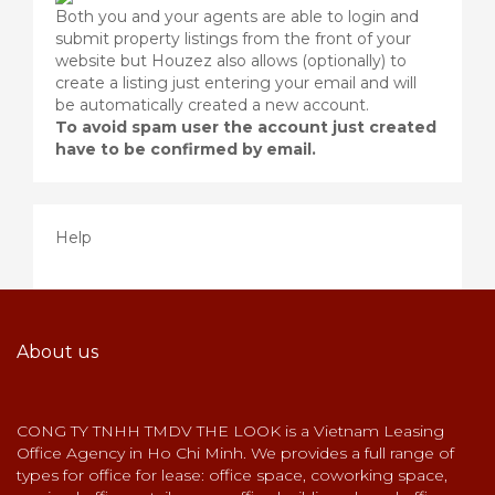
Both you and your agents are able to login and
submit property listings from the front of your
website but Houzez also allows (optionally) to
create a listing just entering your email and will
be automatically created a new account.
To avoid spam user the account just created
have to be confirmed by email.
Help
About us
CONG TY TNHH TMDV THE LOOK is a Vietnam Leasing
Office Agency in Ho Chi Minh. We provides a full range of
types for office for lease: office space, coworking space,