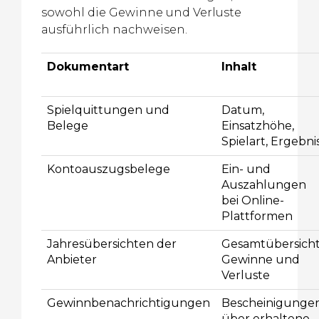
sowohl die Gewinne und Verluste
ausführlich nachweisen.
Dokumentart
Inhalt
Spielquittungen und
Datum,
Belege
Einsatzhöhe,
Spielart, Ergebni
Kontoauszugsbelege
Ein- und
Auszahlungen
bei Online-
Plattformen
Jahresübersichten der
Gesamtübersich
Anbieter
Gewinne und
Verluste
Gewinnbenachrichtigungen
Bescheinigunge
über erhaltene