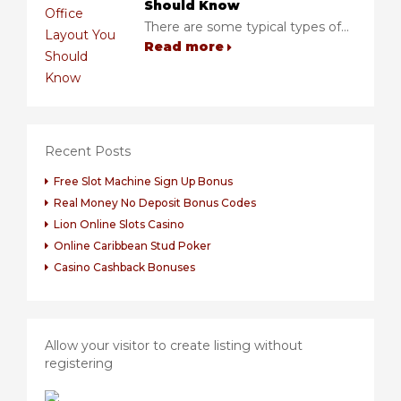
Should Know
There are some typical types of...
Read more
Recent Posts
Free Slot Machine Sign Up Bonus
Real Money No Deposit Bonus Codes
Lion Online Slots Casino
Online Caribbean Stud Poker
Casino Cashback Bonuses
Allow your visitor to create listing without
registering