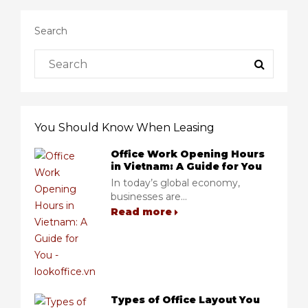
Search
You Should Know When Leasing
Office Work Opening Hours
in Vietnam: A Guide for You
In today’s global economy,
businesses are...
Read more
Types of Office Layout You