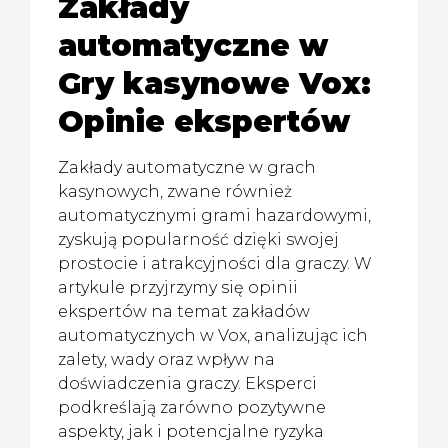
Zakłady
automatyczne w
Gry kasynowe Vox:
Opinie ekspertów
Zakłady automatyczne w grach
kasynowych, zwane również
automatycznymi grami hazardowymi,
zyskują popularność dzięki swojej
prostocie i atrakcyjności dla graczy. W
artykule przyjrzymy się opinii
ekspertów na temat zakładów
automatycznych w Vox, analizując ich
zalety, wady oraz wpływ na
doświadczenia graczy. Eksperci
podkreślają zarówno pozytywne
aspekty, jak i potencjalne ryzyka