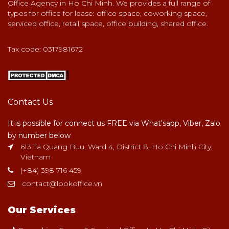
Office Agency in Ho Chi Minh. We provides a full range of
types for office for lease: office space, coworking space,
serviced office, retail space, office building, shared office.
Tax code: 0317981672
Contact Us
It is possible for connect us FREE via What'sapp, Viber, Zalo
by number below
613 Ta Quang Buu, Ward 4, District 8, Ho Chi Minh City,
Vietnam
(+84) 398 716 459
contact@lookoffice.vn
Our Services