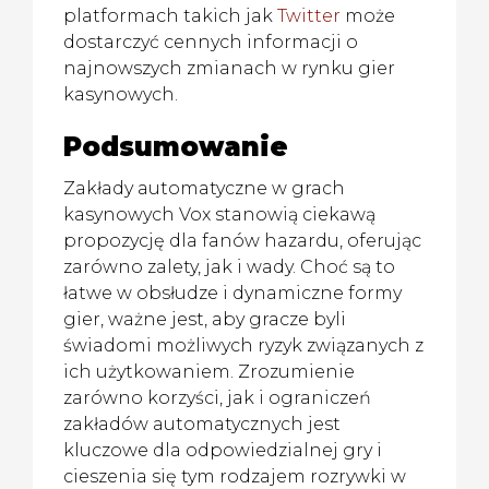
platformach takich jak
Twitter
może
dostarczyć cennych informacji o
najnowszych zmianach w rynku gier
kasynowych.
Podsumowanie
Zakłady automatyczne w grach
kasynowych Vox stanowią ciekawą
propozycję dla fanów hazardu, oferując
zarówno zalety, jak i wady. Choć są to
łatwe w obsłudze i dynamiczne formy
gier, ważne jest, aby gracze byli
świadomi możliwych ryzyk związanych z
ich użytkowaniem. Zrozumienie
zarówno korzyści, jak i ograniczeń
zakładów automatycznych jest
kluczowe dla odpowiedzialnej gry i
cieszenia się tym rodzajem rozrywki w