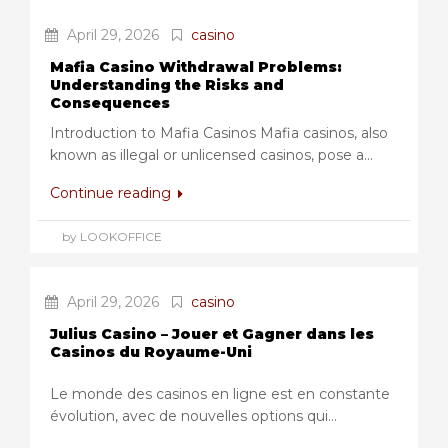
April 29, 2026
casino
Mafia Casino Withdrawal Problems:
Understanding the Risks and
Consequences
Introduction to Mafia Casinos Mafia casinos, also
known as illegal or unlicensed casinos, pose a...
Continue reading
by LOOKOFFICE
April 29, 2026
casino
Julius Casino – Jouer et Gagner dans les
Casinos du Royaume-Uni
Le monde des casinos en ligne est en constante
évolution, avec de nouvelles options qui...