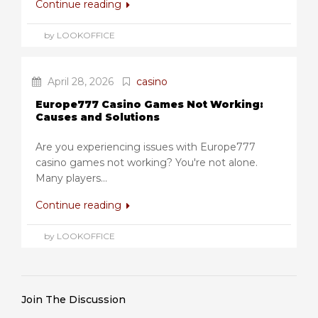
Continue reading
by LOOKOFFICE
April 28, 2026
casino
Europe777 Casino Games Not Working:
Causes and Solutions
Are you experiencing issues with Europe777
casino games not working? You're not alone.
Many players...
Continue reading
by LOOKOFFICE
Join The Discussion