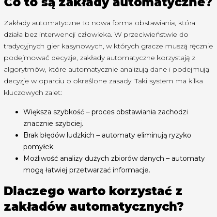
Co to są zakłady automatyczne?
Zakłady automatyczne to nowa forma obstawiania, która
działa bez interwencji człowieka. W przeciwieństwie do
tradycyjnych gier kasynowych, w których gracze muszą ręcznie
podejmować decyzje, zakłady automatyczne korzystają z
algorytmów, które automatycznie analizują dane i podejmują
decyzje w oparciu o określone zasady. Taki system ma kilka
kluczowych zalet:
Większa szybkość – proces obstawiania zachodzi
znacznie szybciej.
Brak błędów ludzkich – automaty eliminują ryzyko
pomyłek.
Możliwość analizy dużych zbiorów danych – automaty
mogą łatwiej przetwarzać informacje.
Dlaczego warto korzystać z
zakładów automatycznych?