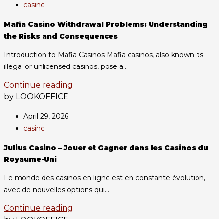
casino
Mafia Casino Withdrawal Problems: Understanding
the Risks and Consequences
Introduction to Mafia Casinos Mafia casinos, also known as
illegal or unlicensed casinos, pose a...
Continue reading
by LOOKOFFICE
April 29, 2026
casino
Julius Casino – Jouer et Gagner dans les Casinos du
Royaume-Uni
Le monde des casinos en ligne est en constante évolution,
avec de nouvelles options qui...
Continue reading