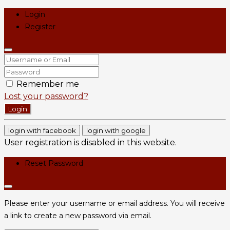
Login
Register
Remember me
Lost your password?
Login
login with facebook
login with google
User registration is disabled in this website.
Reset Password
Please enter your username or email address. You will receive
a link to create a new password via email.