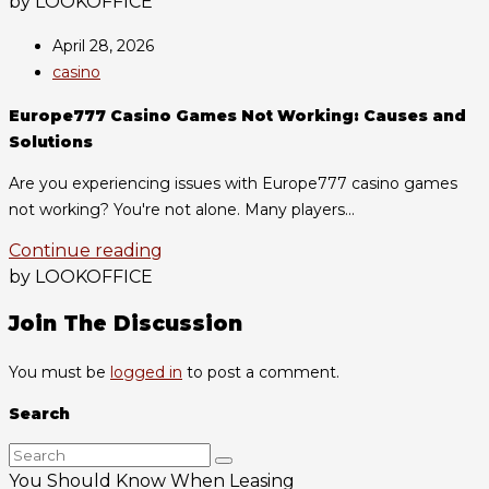
by LOOKOFFICE
April 28, 2026
casino
Europe777 Casino Games Not Working: Causes and
Solutions
Are you experiencing issues with Europe777 casino games
not working? You're not alone. Many players...
Continue reading
by LOOKOFFICE
Join The Discussion
You must be
logged in
to post a comment.
Search
You Should Know When Leasing