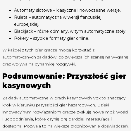
Automaty slotowe – klasyczne i nowoczesne wersje.
Ruleta – automatyczna w wersji francuskiej i
europejskiej.
Blackjack – różne odmiany, w tym automatyczne stoły.
Pokery – szybkie formaty gier online.
W każdej z tych gier gracze mogą korzystać z
automatycznych zakładów, co zwiększa ich szansę na wygraną
oraz wpływa na dynamikę rozgrywki.
Podsumowanie: Przyszłość gier
kasynowych
Zakłady automatyczne w grach kasynowych Vox to znaczący
krok w kierunku przyszłości gier hazardowych. Dzięki
innowacyjnym rozwiązaniom gracze zyskują nowe możliwości
i udogodnienia, które czynią grę bardziej interesującą i
dostępną. Pozwala to na większe zróżnicowanie doświadczeń,