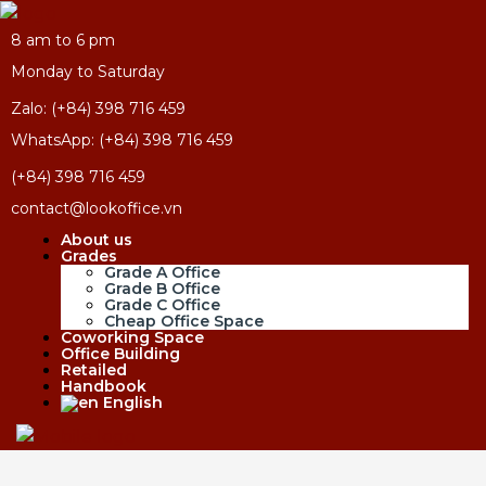
8 am to 6 pm
Monday to Saturday
Zalo: (+84) 398 716 459
WhatsApp: (+84) 398 716 459
(+84) 398 716 459
contact@lookoffice.vn
About us
Grades
Grade A Office
Grade B Office
Grade C Office
Cheap Office Space
Coworking Space
Office Building
Retailed
Handbook
English