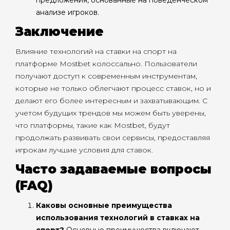
анализе игроков.
Заключение
Влияние технологий на ставки на спорт на
платформе Mostbet колоссально. Пользователи
получают доступ к современным инструментам,
которые не только облегчают процесс ставок, но и
делают его более интересным и захватывающим. С
учетом будущих трендов мы можем быть уверены,
что платформы, такие как Mostbet, будут
продолжать развивать свои сервисы, предоставляя
игрокам лучшие условия для ставок.
Часто задаваемые вопросы
(FAQ)
Каковы основные преимущества
использования технологий в ставках на
спорт?
Основные преимущества включают