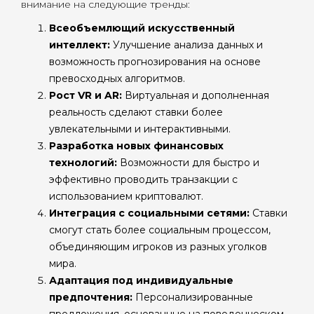
внимание на следующие тренды:
Всеобъемлющий искусственный
интеллект:
Улучшение анализа данных и
возможность прогнозирования на основе
превосходных алгоритмов.
Рост VR и AR:
Виртуальная и дополненная
реальность сделают ставки более
увлекательными и интерактивными.
Разработка новых финансовых
технологий:
Возможности для быстро и
эффективно проводить транзакции с
использованием криптовалют.
Интеграция с социальными сетями:
Ставки
смогут стать более социальным процессом,
объединяющим игроков из разных уголков
мира.
Адаптация под индивидуальные
предпочтения:
Персонализированные
предложения, основанные на поведенческом