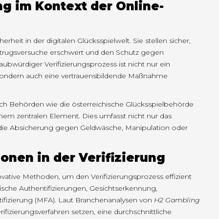
ung im Kontext der Online-
rheit in der digitalen Glücksspielwelt. Sie stellen sicher,
 Betrugsversuche erschwert und den Schutz gegen
aubwürdiger Verifizierungsprozess ist nicht nur ein
en, sondern auch eine vertrauensbildende Maßnahme
h Behörden wie die österreichische Glücksspielbehörde
nem zentralen Element. Dies umfasst nicht nur das
 die Absicherung gegen Geldwäsche, Manipulation oder
onen in der Verifizierung
ovative Methoden, um den Verifizierungsprozess effizient
ische Authentifizierungen, Gesichtserkennung,
fizierung (MFA). Laut Branchenanalysen von
H2 Gambling
fizierungsverfahren setzen, eine durchschnittliche