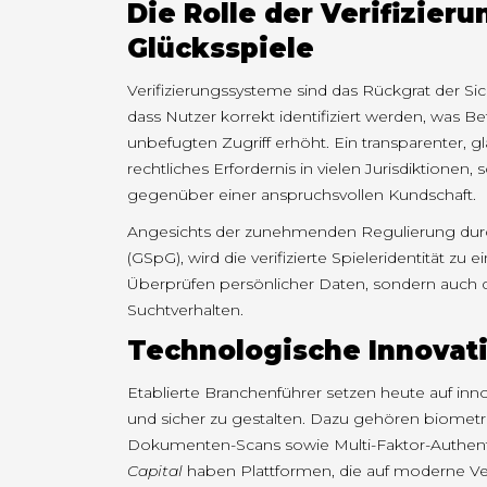
Die Rolle der Verifizier
Glücksspiele
Verifizierungssysteme sind das Rückgrat der Siche
dass Nutzer korrekt identifiziert werden, was
unbefugten Zugriff erhöht. Ein transparenter, gl
rechtliches Erfordernis in vielen Jurisdiktion
gegenüber einer anspruchsvollen Kundschaft.
Angesichts der zunehmenden Regulierung durc
(GSpG), wird die
verifizierte Spieleridentität
zu ei
Überprüfen persönlicher Daten, sondern auch
Suchtverhalten.
Technologische Innovati
Etablierte Branchenführer setzen heute auf inn
und sicher zu gestalten. Dazu gehören biometr
Dokumenten-Scans sowie Multi-Faktor-Authenti
Capital
haben Plattformen, die auf moderne Veri