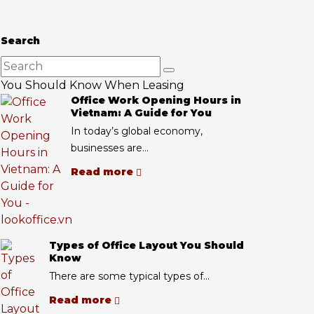
Search
You Should Know When Leasing
Office Work Opening Hours in
Vietnam: A Guide for You
In today’s global economy,
businesses are...
Read more
Types of Office Layout You Should
Know
There are some typical types of...
Read more