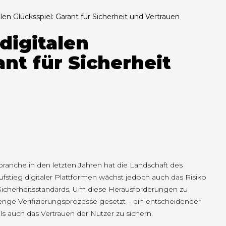
alen Glücksspiel: Garant für Sicherheit und Vertrauen
 digitalen
ant für Sicherheit
branche in den letzten Jahren hat die Landschaft des
fstieg digitaler Plattformen wächst jedoch auch das Risiko
Sicherheitsstandards. Um diese Herausforderungen zu
nge Verifizierungsprozesse gesetzt – ein entscheidender
als auch das Vertrauen der Nutzer zu sichern.