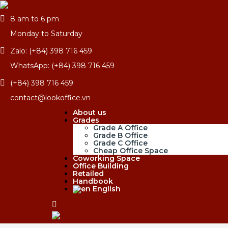
8 am to 6 pm
Monday to Saturday
Zalo: (+84) 398 716 459
WhatsApp: (+84) 398 716 459
(+84) 398 716 459
contact@lookoffice.vn
About us
Grades
Grade A Office
Grade B Office
Grade C Office
Cheap Office Space
Coworking Space
Office Building
Retailed
Handbook
English