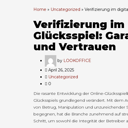
Home
»
Uncategorized
»
Verifizierung im digit
Verifizierung im
Glücksspiel: Gar
und Vertrauen
by
LOOKOFFICE
April 26, 2025
Uncategorized
0
Die rasante Entwicklung der Online-Glücksspiel
Glücksspiels grundlegend verändert. Mit dem Au
von Betrug, Manipulation und unzureichender 
begegnen, hat die Branche zunehmend auf stre
Schritt, um sowohl die Integrität der Betreiber 