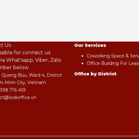
t Us
Our Services
ossible for connect us
Coworking Space & Servi
ia What'sapp, Viber, Zalo
Office Building For Leas
mber below
Office by District
 Quang Buu, Ward 4, District
hi Minh City, Vietnam
 398 716 459
ct@lookoffice.vn