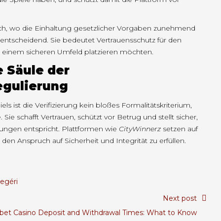
ich, wo die Einhaltung gesetzlicher Vorgaben zunehmend
ung entscheidend. Sie bedeutet Vertrauensschutz für den
 in einem sicheren Umfeld platzieren möchten.
e Säule der
egulierung
ls ist die Verifizierung kein bloßes Formalitätskriterium,
ie schafft Vertrauen, schützt vor Betrug und stellt sicher,
ungen entspricht. Plattformen wie
CityWinnerz
setzen auf
den Anspruch auf Sicherheit und Integrität zu erfüllen.
egéri
Next post
nbet Casino Deposit and Withdrawal Times: What to Know