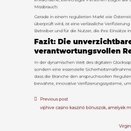
Missbrauch.
Gerade in einem regulierten Markt wie Österre
überprüft wird, ist eine verlässliche Verifizier
Betreiber und für die Nutzer, die ihre Einsätze
Fazit: Die unverzichtbar
verantwortungsvollen R
In der dynamischen Welt des digitalen Glücksspie
sondern eine essenzielle Sicherheitsmaßnahme. S
dass die Branche den anspruchsvollen Regulier
bewährte, innovative Verifizierungssysteme, um 
Previous post
viphive casino kaszinó bónuszok, amelyek m
Virgi