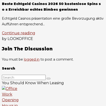
Beste Echtgeld Casinos 2026 50 kostenlose Spins s
o s Erreichbar echtes Bimbes gewinnen
Echtgeld Casinos präsentation eine große Bevorzugung aktiv
Aufführen entsprechend...
Continue reading
by LOOKOFFICE
Join The Discussion
You must be
logged in
to post a comment.
Search
You Should Know When Leasing