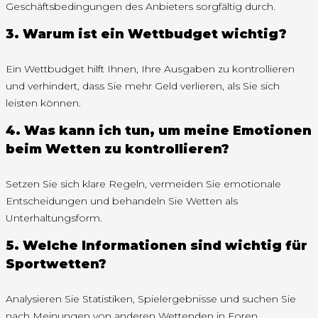
Geschäftsbedingungen des Anbieters sorgfältig durch.
3. Warum ist ein Wettbudget wichtig?
Ein Wettbudget hilft Ihnen, Ihre Ausgaben zu kontrollieren
und verhindert, dass Sie mehr Geld verlieren, als Sie sich
leisten können.
4. Was kann ich tun, um meine Emotionen
beim Wetten zu kontrollieren?
Setzen Sie sich klare Regeln, vermeiden Sie emotionale
Entscheidungen und behandeln Sie Wetten als
Unterhaltungsform.
5. Welche Informationen sind wichtig für
Sportwetten?
Analysieren Sie Statistiken, Spielergebnisse und suchen Sie
nach Meinungen von anderen Wettenden in Foren.