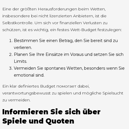
Eine der größten Herausforderungen beim Wetten,
insbesondere bei nicht lizenzierten Anbietern, ist die
Selbstkontrolle. Um sich vor finanziellen Verlusten zu
schützen, ist es wichtig, ein festes Wett-Budget festzulegen:
Bestimmen Sie einen Betrag, den Sie bereit sind zu
verlieren.
Planen Sie Ihre Einsätze im Voraus und setzen Sie sich
Limits.
Vermeiden Sie spontanes Wetten, besonders wenn Sie
emotional sind.
Ein klar definiertes Budget помогает dabei,
verantwortungsbewusst zu spielen und mögliche Spielsucht
zu vermeiden.
Informieren Sie sich über
Spiele und Quoten