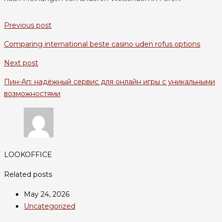
Previous post
Comparing international beste casino uden rofus options
Next post
Пин-Ап: надёжный сервис для онлайн игры с уникальными
возможностями
LOOKOFFICE
Related posts
May 24, 2026
Uncategorized