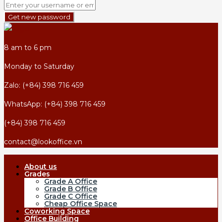
Get new password
8 am to 6 pm
Monday to Saturday
Zalo: (+84) 398 716 459
WhatsApp: (+84) 398 716 459
(+84) 398 716 459
contact@lookoffice.vn
About us
Grades
Grade A Office
Grade B Office
Grade C Office
Cheap Office Space
Coworking Space
Office Building