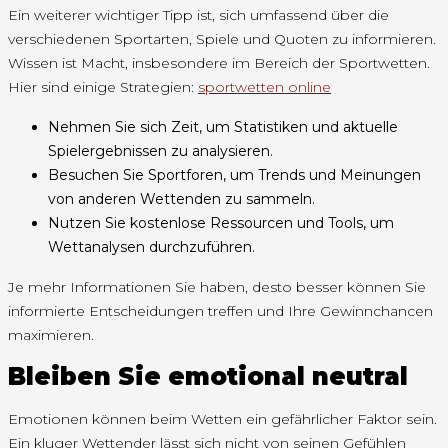
Ein weiterer wichtiger Tipp ist, sich umfassend über die
verschiedenen Sportarten, Spiele und Quoten zu informieren.
Wissen ist Macht, insbesondere im Bereich der Sportwetten.
Hier sind einige Strategien:
sportwetten online
Nehmen Sie sich Zeit, um Statistiken und aktuelle
Spielergebnissen zu analysieren.
Besuchen Sie Sportforen, um Trends und Meinungen
von anderen Wettenden zu sammeln.
Nutzen Sie kostenlose Ressourcen und Tools, um
Wettanalysen durchzuführen.
Je mehr Informationen Sie haben, desto besser können Sie
informierte Entscheidungen treffen und Ihre Gewinnchancen
maximieren.
Bleiben Sie emotional neutral
Emotionen können beim Wetten ein gefährlicher Faktor sein.
Ein kluger Wettender lässt sich nicht von seinen Gefühlen