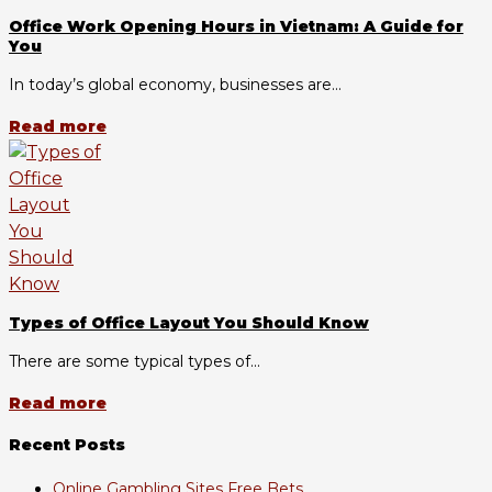
Office Work Opening Hours in Vietnam: A Guide for
You
In today’s global economy, businesses are...
Read more
Types of Office Layout You Should Know
There are some typical types of...
Read more
Recent Posts
Online Gambling Sites Free Bets