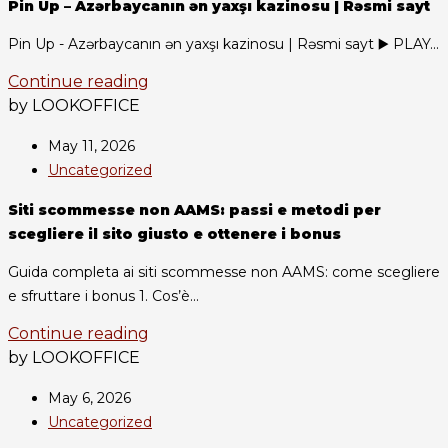
Pin Up – Azərbaycanın ən yaxşı kazinosu | Rəsmi sayt
Pin Up - Azərbaycanın ən yaxşı kazinosu | Rəsmi sayt ▶️ PLAY...
Continue reading
by LOOKOFFICE
May 11, 2026
Uncategorized
Siti scommesse non AAMS: passi e metodi per
scegliere il sito giusto e ottenere i bonus
Guida completa ai siti scommesse non AAMS: come scegliere
e sfruttare i bonus 1. Cos’è...
Continue reading
by LOOKOFFICE
May 6, 2026
Uncategorized