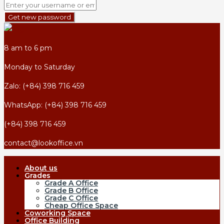
Get new password
8 am to 6 pm
Monday to Saturday
Zalo: (+84) 398 716 459
WhatsApp: (+84) 398 716 459
(+84) 398 716 459
contact@lookoffice.vn
About us
Grades
Grade A Office
Grade B Office
Grade C Office
Cheap Office Space
Coworking Space
Office Building