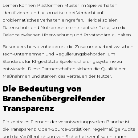
Lernen können Plattformen Muster im Spielverhalten
identifizieren und automatisch bei Verdacht auf
problematisches Verhalten eingreifen. Hierbei spielen
Datenschutz und Nutzerrechte eine zentrale Rolle, um die
Balance zwischen Überwachung und Privatsphäre zu halten.
Besonders hervorzuheben ist die Zusammenarbeit zwischen
Tech-Unternehmen und Regulierungsbehörden, um
Standards für KI-gestützte Spielersicherungssysteme zu
entwickeln. Diese Partnerschaften sichern die Qualität der
Maßnahmen und stärken das Vertrauen der Nutzer.
Die Bedeutung von
Branchenübergreifender
Transparenz
Ein zentrales Element der verantwortungsvollen Branche ist
die Transparenz. Open-Source-Statistiken, regelmäßige Audits
und die Veröffentlichung von Sicherheitszertifikaten tragen