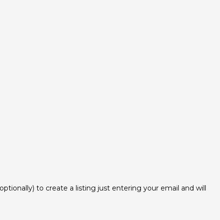
ionally) to create a listing just entering your email and will