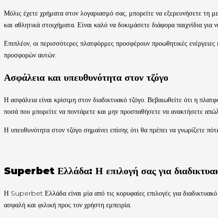
Μόλις έχετε χρήματα στον λογαριασμό σας, μπορείτε να εξερευνήσετε τη με
και αθλητικά στοιχήματα. Είναι καλό να δοκιμάσετε διάφορα παιχνίδια για ν
Επιπλέον, οι περισσότερες πλατφόρμες προσφέρουν προωθητικές ενέργειες κ
προσφορών αυτών.
Ασφάλεια και υπευθυνότητα στον τζόγο
Η ασφάλεια είναι κρίσιμη στον διαδικτυακό τζόγο. Βεβαιωθείτε ότι η πλατφ
ποσά που μπορείτε να ποντάρετε και μην προσπαθήσετε να ανακτήσετε απώλ
Η υπευθυνότητα στον τζόγο σημαίνει επίσης ότι θα πρέπει να γνωρίζετε πότε
Superbet Ελλάδα: Η επιλογή σας για διαδικτυακ
Η Superbet Ελλάδα είναι μία από τις κορυφαίες επιλογές για διαδικτυακό 
ασφαλή και φιλική προς τον χρήστη εμπειρία.