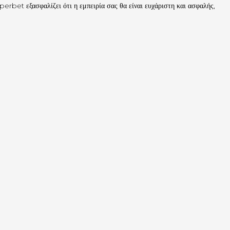
erbet εξασφαλίζει ότι η εμπειρία σας θα είναι ευχάριστη και ασφαλής,