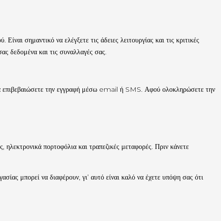
. Είναι σημαντικό να ελέγξετε τις άδειες λειτουργίας και τις κριτικές
ας δεδομένα και τις συναλλαγές σας.
ι να επιβεβαιώσετε την εγγραφή μέσω email ή SMS. Αφού ολοκληρώσετε την
 ηλεκτρονικά πορτοφόλια και τραπεζικές μεταφορές. Πριν κάνετε
ασίας μπορεί να διαφέρουν, γι’ αυτό είναι καλό να έχετε υπόψη σας ότι