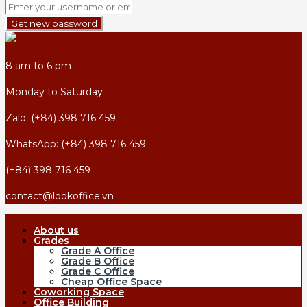
Get new password
8 am to 6 pm
Monday to Saturday
Zalo: (+84) 398 716 459
WhatsApp: (+84) 398 716 459
(+84) 398 716 459
contact@lookoffice.vn
About us
Grades
Grade A Office
Grade B Office
Grade C Office
Cheap Office Space
Coworking Space
Office Building