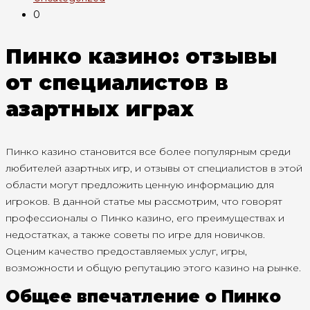
0
Пинко казино: отзывы
от специалистов в
азартных играх
Пинко казино становится все более популярным среди
любителей азартных игр, и отзывы от специалистов в этой
области могут предложить ценную информацию для
игроков. В данной статье мы рассмотрим, что говорят
профессионалы о Пинко казино, его преимуществах и
недостатках, а также советы по игре для новичков.
Оценим качество предоставляемых услуг, игры,
возможности и общую репутацию этого казино на рынке.
Общее впечатление о Пинко