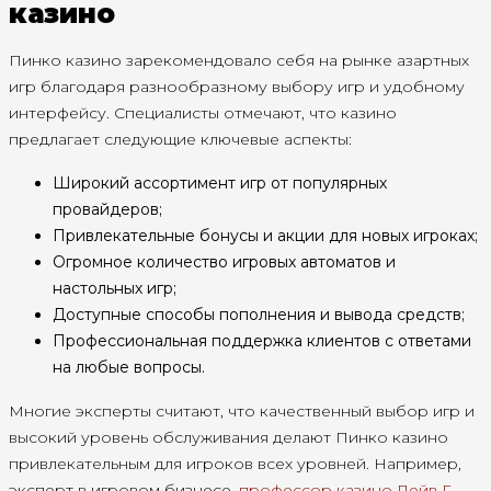
казино
Пинко казино зарекомендовало себя на рынке азартных
игр благодаря разнообразному выбору игр и удобному
интерфейсу. Специалисты отмечают, что казино
предлагает следующие ключевые аспекты:
Широкий ассортимент игр от популярных
провайдеров;
Привлекательные бонусы и акции для новых игроках;
Огромное количество игровых автоматов и
настольных игр;
Доступные способы пополнения и вывода средств;
Профессиональная поддержка клиентов с ответами
на любые вопросы.
Многие эксперты считают, что качественный выбор игр и
высокий уровень обслуживания делают Пинко казино
привлекательным для игроков всех уровней. Например,
эксперт в игровом бизнесе,
профессор казино Дейв Г.