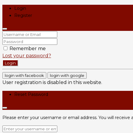
Login
Register
Remember me
Lost your password?
Login
login with facebook
login with google
User registration is disabled in this website.
Reset Password
Please enter your username or email address. You will receive a