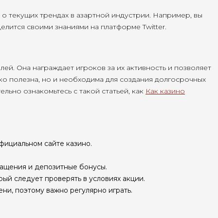
о текущих трендах в азартной индустрии. Например, вы
делится своими знаниями на платформе Twitter.
ей. Она награждает игроков за их активность и позволяет
ько полезна, но и необходима для создания долгосрочных
ельно ознакомьтесь с такой статьей, как
Как казино
фициальном сайте казино.
вращения и депозитные бонусы.
рый следует проверять в условиях акции.
ни, поэтому важно регулярно играть.