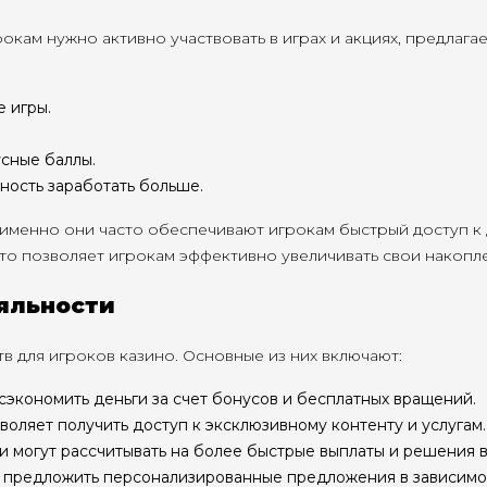
окам нужно активно участвовать в играх и акциях, предлаг
е игры.
усные баллы.
ность заработать больше.
 именно они часто обеспечивают игрокам быстрый доступ к
что позволяет игрокам эффективно увеличивать свои накопл
яльности
 для игроков казино. Основные из них включают:
экономить деньги за счет бонусов и бесплатных вращений.
воляет получить доступ к эксклюзивному контенту и услугам.
и могут рассчитывать на более быстрые выплаты и решения 
предложить персонализированные предложения в зависимос