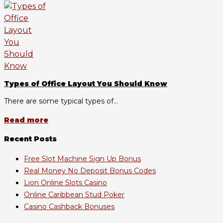
Types of Office Layout You Should Know
There are some typical types of...
Read more
Recent Posts
Free Slot Machine Sign Up Bonus
Real Money No Deposit Bonus Codes
Lion Online Slots Casino
Online Caribbean Stud Poker
Casino Cashback Bonuses