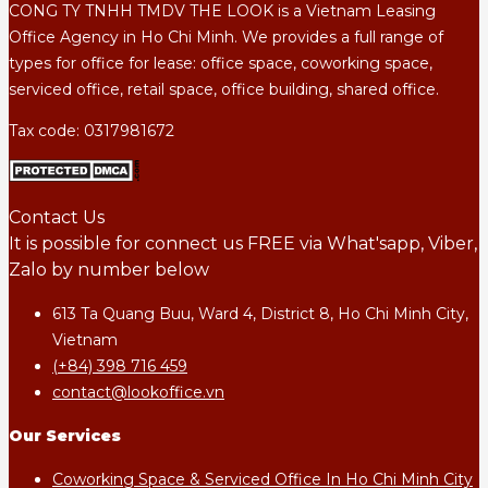
CONG TY TNHH TMDV THE LOOK is a Vietnam Leasing
Office Agency in Ho Chi Minh. We provides a full range of
types for office for lease: office space, coworking space,
serviced office, retail space, office building, shared office.
Tax code: 0317981672
Contact Us
It is possible for connect us FREE via What'sapp, Viber,
Zalo by number below
613 Ta Quang Buu, Ward 4, District 8, Ho Chi Minh City,
Vietnam
(+84) 398 716 459
contact@lookoffice.vn
Our Services
Coworking Space & Serviced Office In Ho Chi Minh City