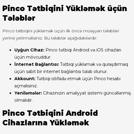
Pinco Tətbiqini Yükləmək üçün
Tələblər
Pinco tətbiqini yükləmək üçün ilk öncə müəyyən tələbləri
yerinə yetirməlisiniz. Bu tələblər aşağıdakılardır:
Uyğun Cihaz:
Pinco tətbiqi Android və iOS cihazları
üçün mövcuddur.
İnternet Bağlantısı:
Tətbiqi yükləmək və quraşdırmaq
üçün sabit bir internet bağlantısı tələb olunur.
Akkount:
Tətbiqi istifadə etmək üçün Pinco hesabı
açmalısınız.
Yeniləmələr:
Cihazınızın əməliyyat sistemi güncəllənmiş
olmalıdır.
Pinco Tətbiqini Android
Cihazlarına Yükləmək