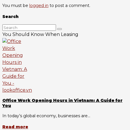
You must be
logged in
to post a comment.
Search
You Should Know When Leasing
Office Work Opening Hours in Vietnam: A Guide for
You
In today’s global economy, businesses are...
Read more