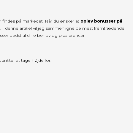
r findes på markedet. Når du ønsker at
oplev bonusser på
lse. I denne artikel vil jeg sammenligne de mest fremtrædende
sser bedst til dine behov og præferencer.
unkter at tage højde for: