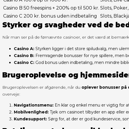
Casino B
50 freespins + 200% op til 500 kr.
Slots, Poker
Casino C
200 kr. bonus uden indbetaling
Slots, Blackj
Styrker og svagheder ved de bed
Når man ser på de førnævnte casinoer, er det værd at bemærke,
Casino A:
Styrken ligger i det store spiludvalg, men ul
Casino B:
Fremragende bonusser for nye spillere, men b
Casino C:
God bonus uden indbetaling, men mindre bibli
Brugeroplevelse og hjemmeside
Brugeroplevelsen er afgørende, når du
oplever bonusser på 
overveje:
Navigationsmenu:
En klar og enkel menu er vigtig for at 
Mobilvenlighed:
Tjek om casinoet tilbyder en app eller e
Kundesupport:
Sørg for, at der er god kundeservice, som 