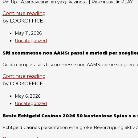
Pin Up - Azərbaycanın ən yaxşı kazinosu | Rəsmi sayt ▶️ PLAY...
Continue reading
by LOOKOFFICE
May 11, 2026
Uncategorized
Siti scommesse non AAMS: passi e metodi per scegliere
Guida completa ai siti scommesse non AAMS: come scegliere e sf
Continue reading
by LOOKOFFICE
May 6, 2026
Uncategorized
Beste Echtgeld Casinos 2026 50 kostenlose Spins s o
Echtgeld Casinos präsentation eine große Bevorzugung aktiv A