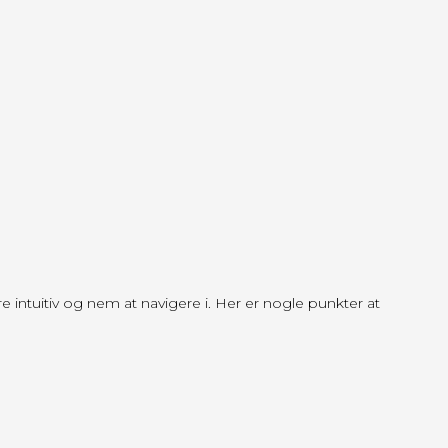
intuitiv og nem at navigere i. Her er nogle punkter at