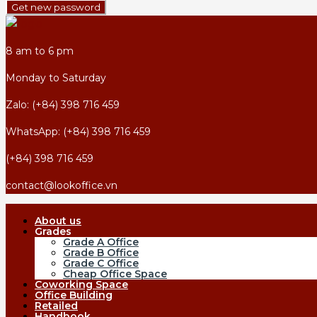
Get new password
8 am to 6 pm
Monday to Saturday
Zalo: (+84) 398 716 459
WhatsApp: (+84) 398 716 459
(+84) 398 716 459
contact@lookoffice.vn
About us
Grades
Grade A Office
Grade B Office
Grade C Office
Cheap Office Space
Coworking Space
Office Building
Retailed
Handbook