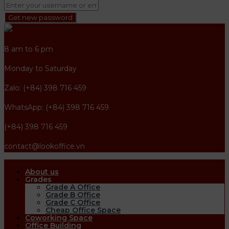
Get new password
8 am to 6 pm
Monday to Saturday
Zalo: (+84) 398 716 459
WhatsApp: (+84) 398 716 459
(+84) 398 716 459
contact@lookoffice.vn
About us
Grades
Grade A Office
Grade B Office
Grade C Office
Cheap Office Space
Coworking Space
Office Building