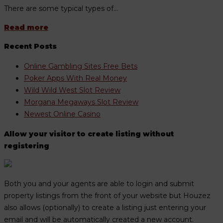
There are some typical types of...
Read more
Recent Posts
Online Gambling Sites Free Bets
Poker Apps With Real Money
Wild Wild West Slot Review
Morgana Megaways Slot Review
Newest Online Casino
Allow your visitor to create listing without
registering
Both you and your agents are able to login and submit
property listings from the front of your website but Houzez
also allows (optionally) to create a listing just entering your
email and will be automatically created a new account.