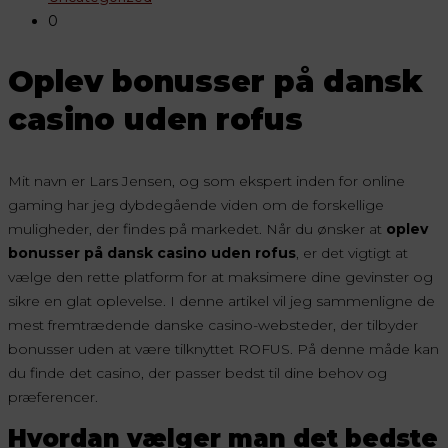
0
Oplev bonusser på dansk
casino uden rofus
Mit navn er Lars Jensen, og som ekspert inden for online
gaming har jeg dybdegående viden om de forskellige
muligheder, der findes på markedet. Når du ønsker at
oplev
bonusser på dansk casino uden rofus
, er det vigtigt at
vælge den rette platform for at maksimere dine gevinster og
sikre en glat oplevelse. I denne artikel vil jeg sammenligne de
mest fremtrædende danske casino-websteder, der tilbyder
bonusser uden at være tilknyttet ROFUS. På denne måde kan
du finde det casino, der passer bedst til dine behov og
præferencer.
Hvordan vælger man det bedste