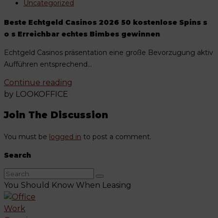
Uncategorized
Beste Echtgeld Casinos 2026 50 kostenlose Spins s
o s Erreichbar echtes Bimbes gewinnen
Echtgeld Casinos präsentation eine große Bevorzugung aktiv
Aufführen entsprechend...
Continue reading
by LOOKOFFICE
Join The Discussion
You must be
logged in
to post a comment.
Search
You Should Know When Leasing