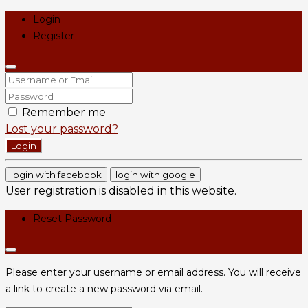
Login
Register
Remember me
Lost your password?
Login
login with facebook
login with google
User registration is disabled in this website.
Reset Password
Please enter your username or email address. You will receive
a link to create a new password via email.