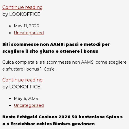
Continue reading
by LOOKOFFICE
May 11, 2026
Uncategorized
Siti scommesse non AAMS: passi e metodi per
scegliere il sito giusto e ottenere i bonus
Guida completa ai siti scommesse non AAMS: come scegliere
e sfruttare i bonus 1. Cos’è...
Continue reading
by LOOKOFFICE
May 6, 2026
Uncategorized
Beste Echtgeld Casinos 2026 50 kostenlose Spins s
o s Erreichbar echtes Bimbes gewinnen