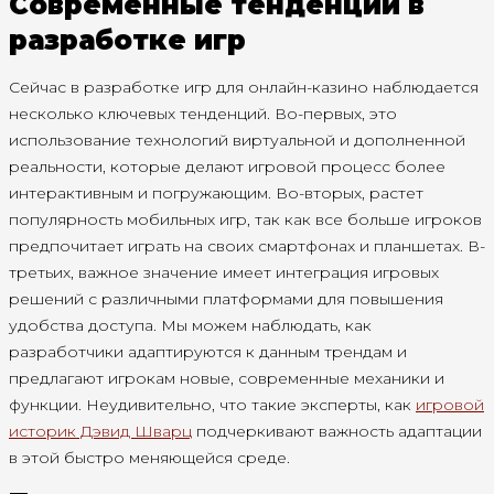
Современные тенденции в
разработке игр
Сейчас в разработке игр для онлайн-казино наблюдается
несколько ключевых тенденций. Во-первых, это
использование технологий виртуальной и дополненной
реальности, которые делают игровой процесс более
интерактивным и погружающим. Во-вторых, растет
популярность мобильных игр, так как все больше игроков
предпочитает играть на своих смартфонах и планшетах. В-
третьих, важное значение имеет интеграция игровых
решений с различными платформами для повышения
удобства доступа. Мы можем наблюдать, как
разработчики адаптируются к данным трендам и
предлагают игрокам новые, современные механики и
функции. Неудивительно, что такие эксперты, как
игровой
историк Дэвид Шварц
подчеркивают важность адаптации
в этой быстро меняющейся среде.