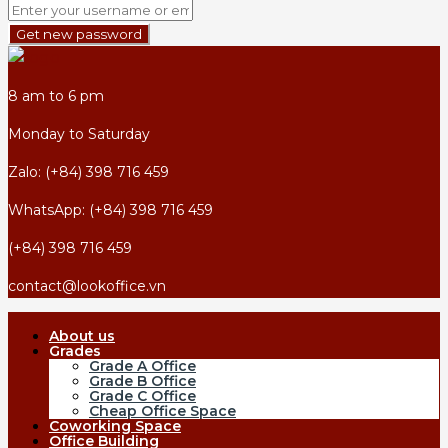
Get new password
8 am to 6 pm
Monday to Saturday
Zalo: (+84) 398 716 459
WhatsApp: (+84) 398 716 459
(+84) 398 716 459
contact@lookoffice.vn
About us
Grades
Grade A Office
Grade B Office
Grade C Office
Cheap Office Space
Coworking Space
Office Building