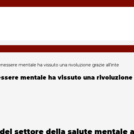
 benessere mentale ha vissuto una rivoluzione grazie all’inte
nessere mentale ha vissuto una rivoluzione 
del settore della salute mentale a