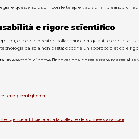
 integrare queste soluzioni con le terapie tradizionali, creando un a
abilità e rigore scientifico
tori, clinici e ricercatori collaborino per garantire che le soluzio
La tecnologia da sola non basta: occorre un approccio etico e rigo
a un esempio di come l’innovazione possa essere messa al servi
vesteringsmuligheder
intelligence artificielle et à la collecte de données avancée