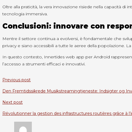
Oltre alla praticità, la vera innovazione risiede nella capacità di
tecnologia immersiva.
Conclusioni: innovare con respons
Mentre il settore continua a evolversi, è fondamentale che sviluppa
privacy e siano accessibili a tutte le aeree della popolazione. 
In questo contesto, Innertides web app per Android rappresent
l’accesso a strumenti efficaci e innovativi.
Previous post
Den Fremtidssikrede Musikstreamingtjeneste: Indsigter og In
Next post
Révolutionner la gestion des infrastructures routières grâce à l’