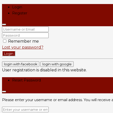
Login
Register
Remember me
Lost your password?
Login
login with facebook
login with google
User registration is disabled in this website.
Reset Password
Please enter your username or email address. You will receive a