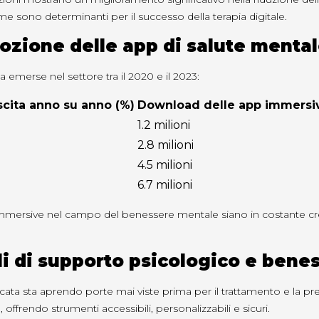
forme sono determinanti per il successo della terapia digitale.
adozione delle app di salute ment
ta emerse nel settore tra il 2020 e il 2023:
scita anno su anno (%)
Download delle app immersi
1.2 milioni
2.8 milioni
4.5 milioni
6.7 milioni
immersive nel campo del benessere mentale siano in costante cresci
ali di supporto psicologico e bene
ata sta aprendo porte mai viste prima per il trattamento e la pr
ffrendo strumenti accessibili, personalizzabili e sicuri.