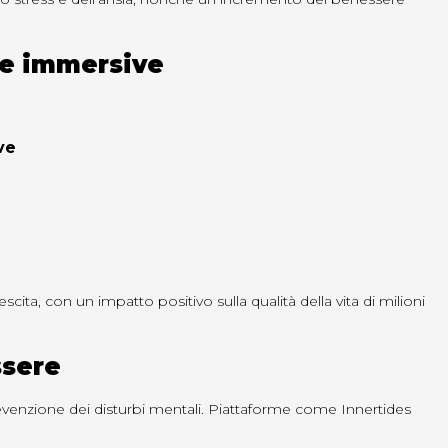
ale immersive
ve
ta, con un impatto positivo sulla qualità della vita di milioni
ssere
evenzione dei disturbi mentali. Piattaforme come Innertides