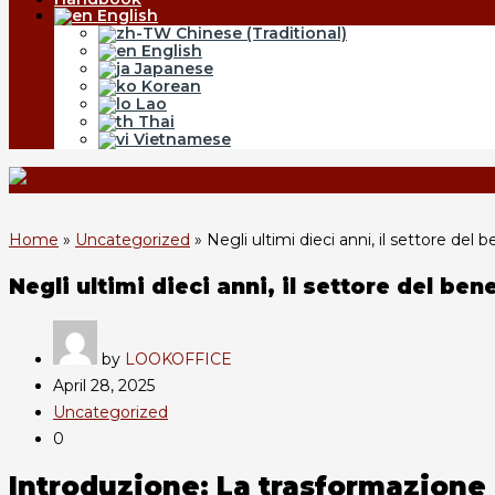
English
Chinese (Traditional)
English
Japanese
Korean
Lao
Thai
Vietnamese
Home
»
Uncategorized
»
Negli ultimi dieci anni, il settore del
Negli ultimi dieci anni, il settore del be
by
LOOKOFFICE
April 28, 2025
Uncategorized
0
Introduzione: La trasformazione 