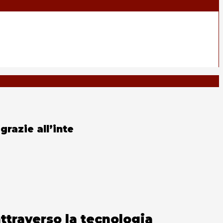
grazie all’inte
ttraverso la tecnologia