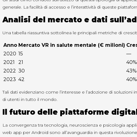
generale. La facilità di accesso e l’interattività di queste piatta
Analisi del mercato e dati sull’
Una tabella riassuntiva sottolinea le principali metriche di cresci
Anno
Mercato VR in salute mentale (€ milioni)
Cre
2020
15
—
2021
21
40%
2022
30
43%
2023
42
40%
Tali dati evidenziano come l’interesse e l’adozione di soluzioni 
di utenti in tutto il mondo.
Il futuro delle piattaforme digit
La convergenza tra tecnologia, neuroscienza e psicologia applic
web app per Android sono all’avanguardia in questa rivoluzione, o