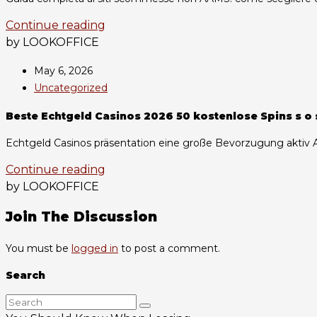
Continue reading
by LOOKOFFICE
May 6, 2026
Uncategorized
Beste Echtgeld Casinos 2026 50 kostenlose Spins s o
Echtgeld Casinos präsentation eine große Bevorzugung aktiv A
Continue reading
by LOOKOFFICE
Join The Discussion
You must be
logged in
to post a comment.
Search