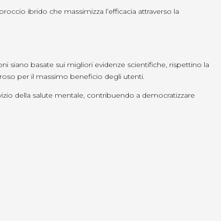
pproccio ibrido che massimizza l’efficacia attraverso la
ni siano basate sui migliori evidenze scientifiche, rispettino la
roso per il massimo beneficio degli utenti.
zio della salute mentale, contribuendo a democratizzare