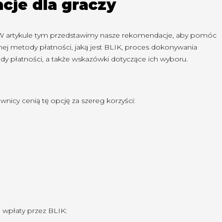
cje dla graczy
. W artykule tym przedstawimy nasze rekomendacje, aby pomóc
rnej metody płatności, jaką jest BLIK, proces dokonywania
tody płatności, a także wskazówki dotyczące ich wyboru.
wnicy cenią tę opcję za szereg korzyści:
 wpłaty przez BLIK: