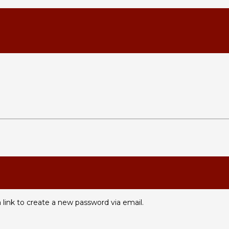
 link to create a new password via email.