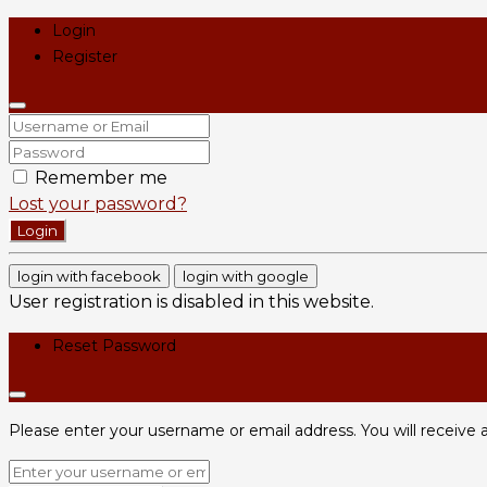
Login
Register
Remember me
Lost your password?
Login
login with facebook
login with google
User registration is disabled in this website.
Reset Password
Please enter your username or email address. You will receive a