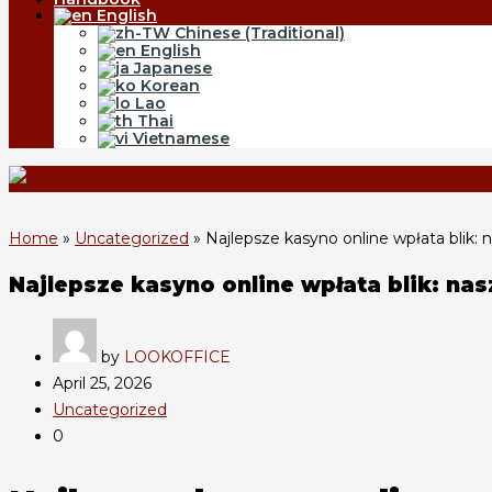
English
Chinese (Traditional)
English
Japanese
Korean
Lao
Thai
Vietnamese
Home
»
Uncategorized
»
Najlepsze kasyno online wpłata blik:
Najlepsze kasyno online wpłata blik: na
by
LOOKOFFICE
April 25, 2026
Uncategorized
0