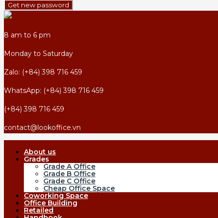
Get new password
8 am to 6 pm
Monday to Saturday
Zalo: (+84) 398 716 459
WhatsApp: (+84) 398 716 459
(+84) 398 716 459
contact@lookoffice.vn
About us
Grades
Grade A Office
Grade B Office
Grade C Office
Cheap Office Space
Coworking Space
Office Building
Retailed
Handbook