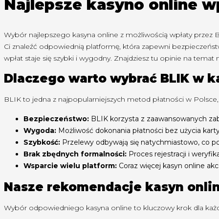
Najlepsze kasyno online w
Wybór najlepszego kasyna online z możliwością wpłaty przez 
Ci znaleźć odpowiednią platformę, która zapewni bezpieczeństw
wpłat staje się szybki i wygodny. Znajdziesz tu opinie na tema
Dlaczego warto wybrać BLIK w k
BLIK to jedna z najpopularniejszych metod płatności w Polsce, k
Bezpieczeństwo:
BLIK korzysta z zaawansowanych zabez
Wygoda:
Możliwość dokonania płatności bez użycia kart
Szybkość:
Przelewy odbywają się natychmiastowo, co poz
Brak zbędnych formalności:
Proces rejestracji i weryfi
Wsparcie wielu platform:
Coraz więcej kasyn online ak
Nasze rekomendacje kasyn onlin
Wybór odpowiedniego kasyna online to kluczowy krok dla każ