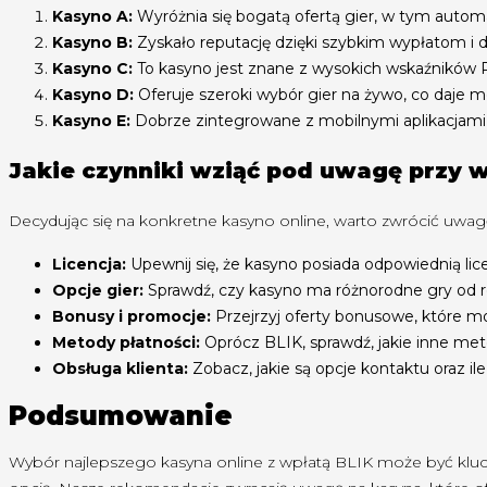
Kasyno A:
Wyróżnia się bogatą ofertą gier, w tym automa
Kasyno B:
Zyskało reputację dzięki szybkim wypłatom i d
Kasyno C:
To kasyno jest znane z wysokich wskaźników RT
Kasyno D:
Oferuje szeroki wybór gier na żywo, co daje mo
Kasyno E:
Dobrze zintegrowane z mobilnymi aplikacjami,
Jakie czynniki wziąć pod uwagę przy 
Decydując się na konkretne kasyno online, warto zwrócić uwag
Licencja:
Upewnij się, że kasyno posiada odpowiednią li
Opcje gier:
Sprawdź, czy kasyno ma różnorodne gry od 
Bonusy i promocje:
Przejrzyj oferty bonusowe, które m
Metody płatności:
Oprócz BLIK, sprawdź, jakie inne me
Obsługa klienta:
Zobacz, jakie są opcje kontaktu oraz i
Podsumowanie
Wybór najlepszego kasyna online z wpłatą BLIK może być klucz