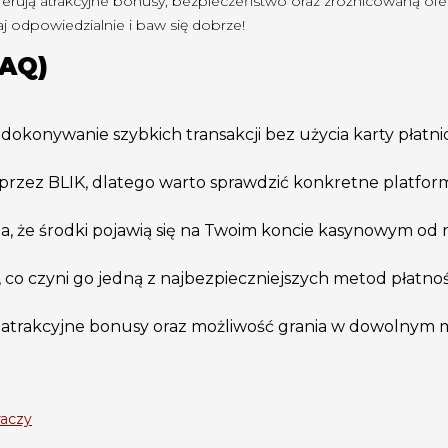
erują atrakcyjne bonusy, bezpieczeństwo oraz zróżnicowaną ofer
j odpowiedzialnie i baw się dobrze!
FAQ)
dokonywanie szybkich transakcji bez użycia karty płatnic
 przez BLIK, dlatego warto sprawdzić konkretne platform
a, że środki pojawią się na Twoim koncie kasynowym od 
co czyni go jedną z najbezpieczniejszych metod płatnoś
 atrakcyjne bonusy oraz możliwość grania w dowolnym mie
raczy