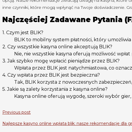
opcją. Nasze rekomendacje zwracają uwagę na kasyna, które of
inne czynniki, które mogą wpłynąć na Twoje doświadczenie. Gra
Najczęściej Zadawane Pytania (
1. Czym jest BLIK?
BLIK to mobilny system płatności, który umożliwia 
2. Czy wszystkie kasyna online akceptują BLIK?
Nie, nie wszystkie kasyna oferują możliwość wpłat
3. Jak szybko mogę wpłacić pieniądze przez BLIK?
Wpłata przez BLIK jest natychmiastowa, co oznacz
4. Czy wpłata przez BLIK jest bezpieczna?
Tak, BLIK korzysta z nowoczesnych zabezpieczeń, 
5. Jakie są zalety korzystania z kasyna online?
Kasyna online oferują wygodę, szeroki wybór gier,
Previous post
Najlepsze kasyno online wpłata blik: nasze rekomendacje dla g