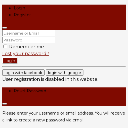
Login
Register
Remember me
Lost your password?
Login
login with facebook
login with google
User registration is disabled in this website.
Reset Password
Please enter your username or email address. You will receive
a link to create a new password via email.