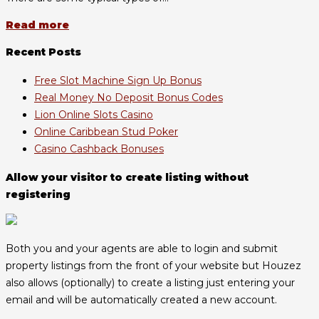
Read more
Recent Posts
Free Slot Machine Sign Up Bonus
Real Money No Deposit Bonus Codes
Lion Online Slots Casino
Online Caribbean Stud Poker
Casino Cashback Bonuses
Allow your visitor to create listing without
registering
Both you and your agents are able to login and submit
property listings from the front of your website but Houzez
also allows (optionally) to create a listing just entering your
email and will be automatically created a new account.