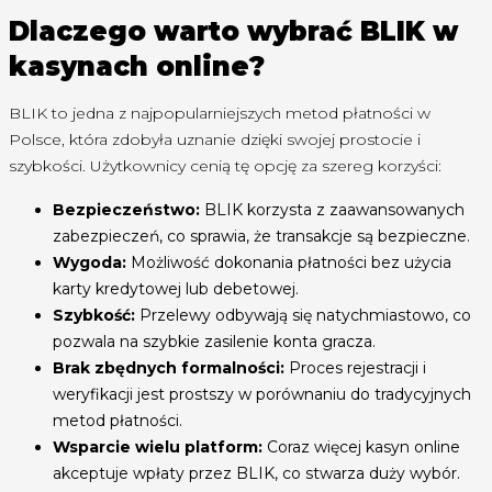
Dlaczego warto wybrać BLIK w
kasynach online?
BLIK to jedna z najpopularniejszych metod płatności w
Polsce, która zdobyła uznanie dzięki swojej prostocie i
szybkości. Użytkownicy cenią tę opcję za szereg korzyści:
Bezpieczeństwo:
BLIK korzysta z zaawansowanych
zabezpieczeń, co sprawia, że transakcje są bezpieczne.
Wygoda:
Możliwość dokonania płatności bez użycia
karty kredytowej lub debetowej.
Szybkość:
Przelewy odbywają się natychmiastowo, co
pozwala na szybkie zasilenie konta gracza.
Brak zbędnych formalności:
Proces rejestracji i
weryfikacji jest prostszy w porównaniu do tradycyjnych
metod płatności.
Wsparcie wielu platform:
Coraz więcej kasyn online
akceptuje wpłaty przez BLIK, co stwarza duży wybór.