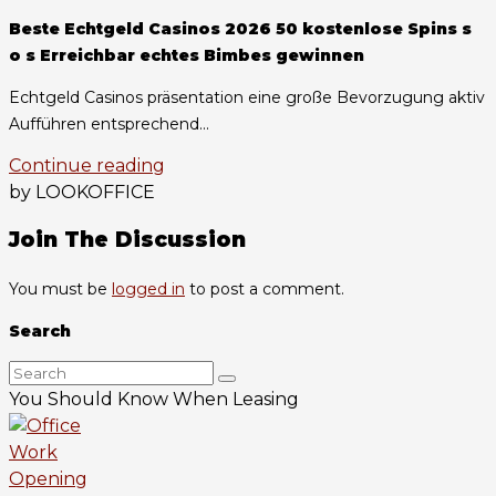
Beste Echtgeld Casinos 2026 50 kostenlose Spins s
o s Erreichbar echtes Bimbes gewinnen
Echtgeld Casinos präsentation eine große Bevorzugung aktiv
Aufführen entsprechend...
Continue reading
by LOOKOFFICE
Join The Discussion
You must be
logged in
to post a comment.
Search
You Should Know When Leasing