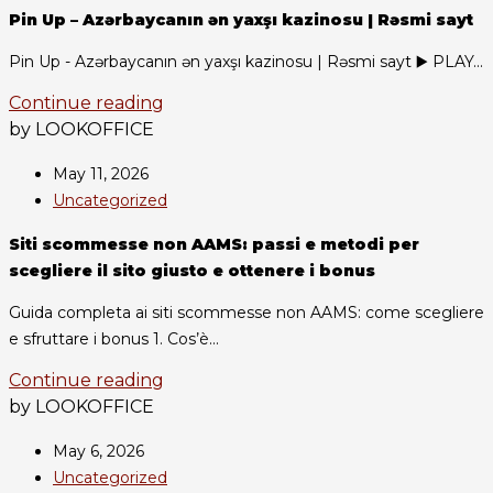
Pin Up – Azərbaycanın ən yaxşı kazinosu | Rəsmi sayt
Pin Up - Azərbaycanın ən yaxşı kazinosu | Rəsmi sayt ▶️ PLAY...
Continue reading
by LOOKOFFICE
May 11, 2026
Uncategorized
Siti scommesse non AAMS: passi e metodi per
scegliere il sito giusto e ottenere i bonus
Guida completa ai siti scommesse non AAMS: come scegliere
e sfruttare i bonus 1. Cos’è...
Continue reading
by LOOKOFFICE
May 6, 2026
Uncategorized