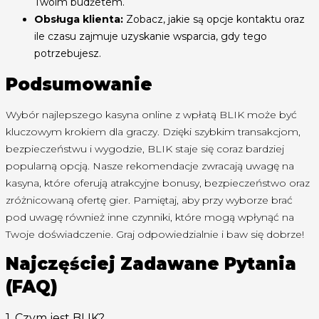
Twoim budżetem.
Obsługa klienta:
Zobacz, jakie są opcje kontaktu oraz
ile czasu zajmuje uzyskanie wsparcia, gdy tego
potrzebujesz.
Podsumowanie
Wybór najlepszego kasyna online z wpłatą BLIK może być
kluczowym krokiem dla graczy. Dzięki szybkim transakcjom,
bezpieczeństwu i wygodzie, BLIK staje się coraz bardziej
popularną opcją. Nasze rekomendacje zwracają uwagę na
kasyna, które oferują atrakcyjne bonusy, bezpieczeństwo oraz
zróżnicowaną ofertę gier. Pamiętaj, aby przy wyborze brać
pod uwagę również inne czynniki, które mogą wpłynąć na
Twoje doświadczenie. Graj odpowiedzialnie i baw się dobrze!
Najczęściej Zadawane Pytania
(FAQ)
1. Czym jest BLIK?