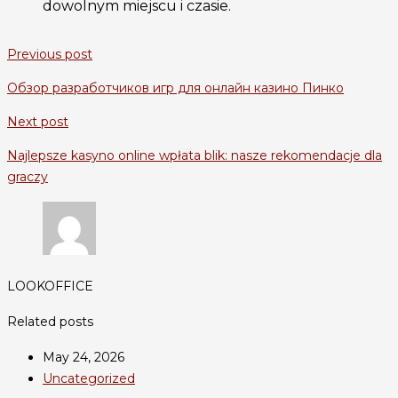
dowolnym miejscu i czasie.
Previous post
Обзор разработчиков игр для онлайн казино Пинко
Next post
Najlepsze kasyno online wpłata blik: nasze rekomendacje dla
graczy
LOOKOFFICE
Related posts
May 24, 2026
Uncategorized