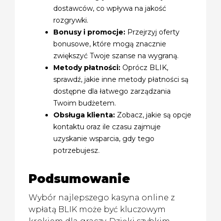
dostawców, co wpływa na jakość
rozgrywki.
Bonusy i promocje:
Przejrzyj oferty
bonusowe, które mogą znacznie
zwiększyć Twoje szanse na wygraną.
Metody płatności:
Oprócz BLIK,
sprawdź, jakie inne metody płatności są
dostępne dla łatwego zarządzania
Twoim budżetem.
Obsługa klienta:
Zobacz, jakie są opcje
kontaktu oraz ile czasu zajmuje
uzyskanie wsparcia, gdy tego
potrzebujesz.
Podsumowanie
Wybór najlepszego kasyna online z
wpłatą BLIK może być kluczowym