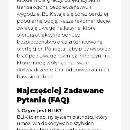
krokiem dla graczy. Dzięki szybkim
transakcjom, bezpieczeństwu i
wygodzie, BLIK staje się coraz bardziej
popularną opcją. Nasze rekomendacje
zwracają uwagę na kasyna, które
oferują atrakcyjne bonusy,
bezpieczeństwo oraz zróżnicowaną
ofertę gier. Pamiętaj, aby przy wyborze
brać pod uwagę również inne czynniki,
które mogą wpłynąć na Twoje
doświadczenie. Graj odpowiedzialnie i
baw się dobrze!
Najczęściej Zadawane
Pytania (FAQ)
1. Czym jest BLIK?
BLIK to mobilny system płatności, który
umożliwia dokonywanie szybkich
transakcji bez użycia karty płatniczej.