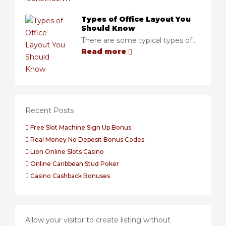
Types of Office Layout You
Should Know
There are some typical types of...
Read more
Recent Posts
Free Slot Machine Sign Up Bonus
Real Money No Deposit Bonus Codes
Lion Online Slots Casino
Online Caribbean Stud Poker
Casino Cashback Bonuses
Allow your visitor to create listing without