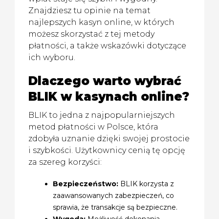
Znajdziesz tu opinie na temat
najlepszych kasyn online, w których
możesz skorzystać z tej metody
płatności, a także wskazówki dotyczące
ich wyboru.
Dlaczego warto wybrać
BLIK w kasynach online?
BLIK to jedna z najpopularniejszych
metod płatności w Polsce, która
zdobyła uznanie dzięki swojej prostocie
i szybkości. Użytkownicy cenią tę opcję
za szereg korzyści:
Bezpieczeństwo:
BLIK korzysta z
zaawansowanych zabezpieczeń, co
sprawia, że transakcje są bezpieczne.