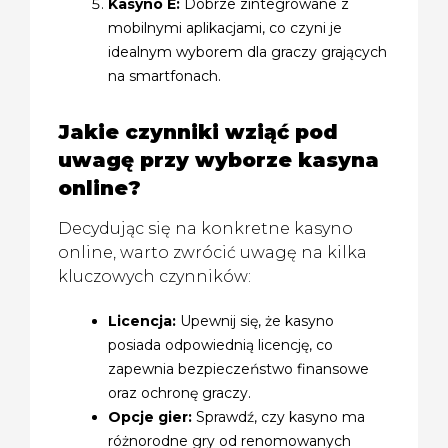
Kasyno E:
Dobrze zintegrowane z
mobilnymi aplikacjami, co czyni je
idealnym wyborem dla graczy grających
na smartfonach.
Jakie czynniki wziąć pod
uwagę przy wyborze kasyna
online?
Decydując się na konkretne kasyno
online, warto zwrócić uwagę na kilka
kluczowych czynników:
Licencja:
Upewnij się, że kasyno
posiada odpowiednią licencję, co
zapewnia bezpieczeństwo finansowe
oraz ochronę graczy.
Opcje gier:
Sprawdź, czy kasyno ma
różnorodne gry od renomowanych