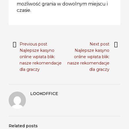
możliwość grania w dowolnym miejscu i
czasie.
Previous post
Next post
Najlepsze kasyno
Najlepsze kasyno
online wpłata blik:
online wpłata blik:
nasze rekomendacje
nasze rekomendacje
dla graczy
dla graczy
LOOKOFFICE
Related posts