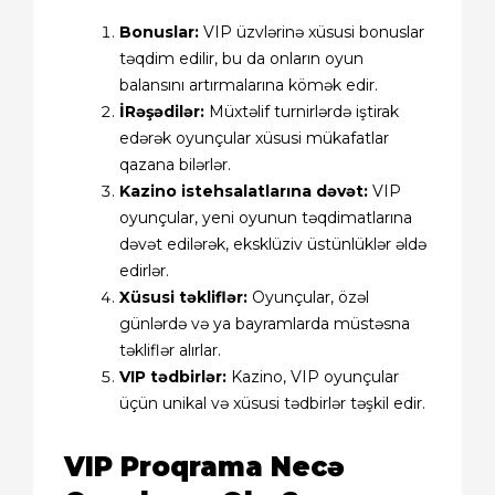
Bonuslar:
VIP üzvlərinə xüsusi bonuslar
təqdim edilir, bu da onların oyun
balansını artırmalarına kömək edir.
İRəşədilər:
Müxtəlif turnirlərdə iştirak
edərək oyunçular xüsusi mükafatlar
qazana bilərlər.
Kazino istehsalatlarına dəvət:
VIP
oyunçular, yeni oyunun təqdimatlarına
dəvət edilərək, eksklüziv üstünlüklər əldə
edirlər.
Xüsusi təkliflər:
Oyunçular, özəl
günlərdə və ya bayramlarda müstəsna
təkliflər alırlar.
VIP tədbirlər:
Kazino, VIP oyunçular
üçün unikal və xüsusi tədbirlər təşkil edir.
VIP Proqrama Necə