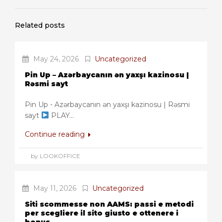
Related posts
May 24, 2026
Uncategorized
Pin Up – Azərbaycanın ən yaxşı kazinosu |
Rəsmi sayt
Pin Up - Azərbaycanın ən yaxşı kazinosu | Rəsmi
sayt
PLAY...
Continue reading
by LOOKOFFICE
May 11, 2026
Uncategorized
Siti scommesse non AAMS: passi e metodi
per scegliere il sito giusto e ottenere i