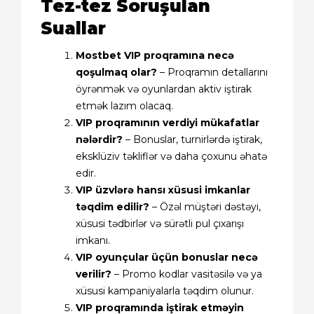
Tez-tez Soruşulan
Suallar
Mostbet VIP proqramına necə
qoşulmaq olar?
– Proqramın detallarını
öyrənmək və oyunlardan aktiv iştirak
etmək lazım olacaq.
VIP proqramının verdiyi mükafatlar
nələrdir?
– Bonuslar, turnirlərdə iştirak,
eksklüziv təkliflər və daha çoxunu əhatə
edir.
VIP üzvlərə hansı xüsusi imkanlar
təqdim edilir?
– Özəl müştəri dəstəyi,
xüsusi tədbirlər və sürətli pul çıxarışı
imkanı.
VIP oyunçular üçün bonuslar necə
verilir?
– Promo kodlar vasitəsilə və ya
xüsusi kampaniyalarla təqdim olunur.
VIP proqramında iştirak etməyin