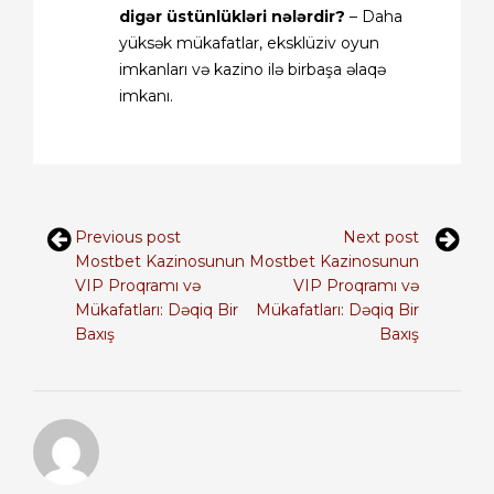
digər üstünlükləri nələrdir?
– Daha
yüksək mükafatlar, eksklüziv oyun
imkanları və kazino ilə birbaşa əlaqə
imkanı.
Previous post
Next post
Mostbet Kazinosunun
Mostbet Kazinosunun
VIP Proqramı və
VIP Proqramı və
Mükafatları: Dəqiq Bir
Mükafatları: Dəqiq Bir
Baxış
Baxış