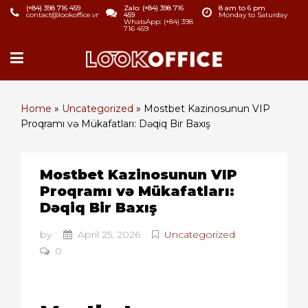
(+84) 398 716 459
Zalo: (+84) 398 716
8 am to 6 pm
contact@lookoffice.vn
459
Monday to Saturday
WhatsApp: (+84) 398
716 459
Home
»
Uncategorized
»
Mostbet Kazinosunun VIP
Proqramı və Mükafatları: Dəqiq Bir Baxış
Mostbet Kazinosunun VIP
Proqramı və Mükafatları:
Dəqiq Bir Baxış
by
April 25, 2026
Uncategorized
0