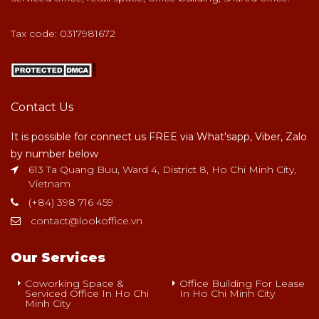
Tax code: 0317981672
Contact Us
It is possible for connect us FREE via What'sapp, Viber, Zalo
by number below
613 Ta Quang Buu, Ward 4, District 8, Ho Chi Minh City,
Vietnam
(+84) 398 716 459
contact@lookoffice.vn
Our Services
Coworking Space &
Office Building For Lease
Serviced Office In Ho Chi
In Ho Chi Minh City
Minh City