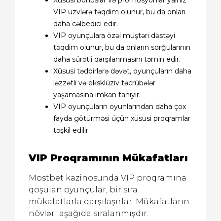
Xüsusi bonuslar və promosyonlar yalnız
VIP üzvlərə təqdim olunur, bu da onları
daha cəlbedici edir.
VIP oyunçulara özəl müştəri dəstəyi
təqdim olunur, bu da onların sorğularının
daha sürətli qarşılanmasını təmin edir.
Xüsusi tədbirlərə dəvət, oyunçuların daha
ləzzətli və eksklüziv təcrübələr
yaşamasına imkan tanıyır.
VIP oyunçuların oyunlarından daha çox
fayda götürməsi üçün xüsusi proqramlar
təşkil edilir.
VIP Proqramının Mükafatları
Mostbet kazinosunda VIP proqramına
qoşulan oyunçular, bir sıra
mükafatlarla qarşılaşırlar. Mükafatların
növləri aşağıda sıralanmışdır: