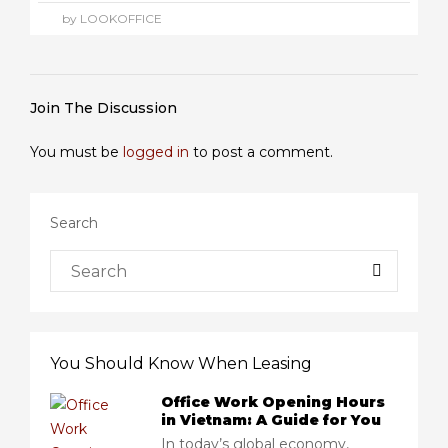
by LOOKOFFICE
Join The Discussion
You must be
logged in
to post a comment.
Search
You Should Know When Leasing
Office Work Opening Hours
in Vietnam: A Guide for You
In today’s global economy,