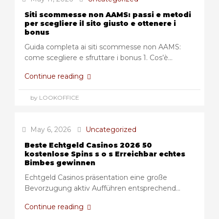
Siti scommesse non AAMS: passi e metodi
per scegliere il sito giusto e ottenere i
bonus
Guida completa ai siti scommesse non AAMS:
come scegliere e sfruttare i bonus 1. Cos’è...
Continue reading
by LOOKOFFICE
May 6, 2026
Uncategorized
Beste Echtgeld Casinos 2026 50
kostenlose Spins s o s Erreichbar echtes
Bimbes gewinnen
Echtgeld Casinos präsentation eine große
Bevorzugung aktiv Aufführen entsprechend...
Continue reading