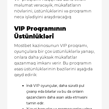
məlumat verəcəyik, mükafatların
növlərini, üstünlüklərini və proqramın
necə işlədiyini araşdıracağıq.
VIP Proqramının
Üstünlükləri
Mostbet kazinosunun VIP proqramı,
oyunçulara bir çox üstünlüklərlə yanaşı,
onlara daha yüksək mükafatlar
qazanmaq imkanı verir. Bu proqramın
əsas üstünlüklərinin bəzilərini aşağıda
qeyd edirik:
İndi VIP oyunçular, daha sürətli pul
çıxarışı edə bilərlər və bu da onların
qazanclarını daha asan əldə etməsini
təmin edir.