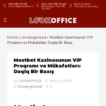
(+84) 398 716 459
Zalo: (+84) 398 716 459
8 am to 6 pm
contact@lookoffice.vn
WhatsApp: (+84) 398
Monday to Saturday
716 459
Home
»
Uncategorized
»
Mostbet Kazinosunun VIP
Proqramı və Mükafatları: Dəqiq Bir Baxış
Mostbet Kazinosunun VIP
Proqramı və Mükafatları:
Dəqiq Bir Baxış
by
LOOKOFFICE
April 24, 2026
Uncategorized
0