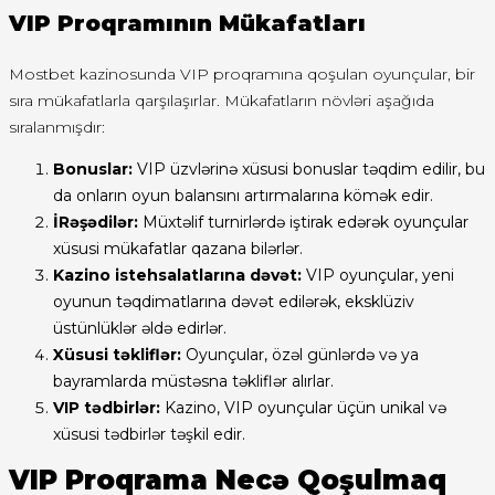
VIP Proqramının Mükafatları
Mostbet kazinosunda VIP proqramına qoşulan oyunçular, bir
sıra mükafatlarla qarşılaşırlar. Mükafatların növləri aşağıda
sıralanmışdır:
Bonuslar:
VIP üzvlərinə xüsusi bonuslar təqdim edilir, bu
da onların oyun balansını artırmalarına kömək edir.
İRəşədilər:
Müxtəlif turnirlərdə iştirak edərək oyunçular
xüsusi mükafatlar qazana bilərlər.
Kazino istehsalatlarına dəvət:
VIP oyunçular, yeni
oyunun təqdimatlarına dəvət edilərək, eksklüziv
üstünlüklər əldə edirlər.
Xüsusi təkliflər:
Oyunçular, özəl günlərdə və ya
bayramlarda müstəsna təkliflər alırlar.
VIP tədbirlər:
Kazino, VIP oyunçular üçün unikal və
xüsusi tədbirlər təşkil edir.
VIP Proqrama Necə Qoşulmaq