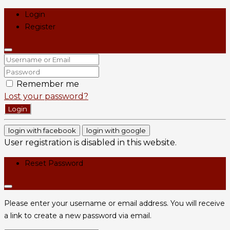
Login
Register
Remember me
Lost your password?
Login
login with facebook
login with google
User registration is disabled in this website.
Reset Password
Please enter your username or email address. You will receive
a link to create a new password via email.