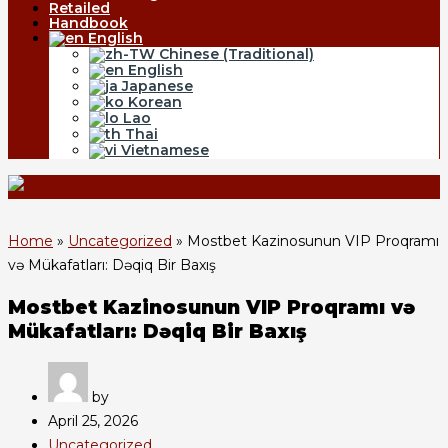
Retailed
Handbook
English
Chinese (Traditional)
English
Japanese
Korean
Lao
Thai
Vietnamese
Home
»
Uncategorized
»
Mostbet Kazinosunun VIP Proqramı
və Mükafatları: Dəqiq Bir Baxış
Mostbet Kazinosunun VIP Proqramı və
Mükafatları: Dəqiq Bir Baxış
by
April 25, 2026
Uncategorized