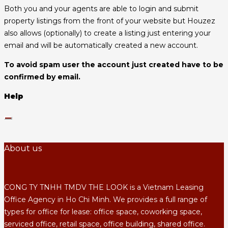
Both you and your agents are able to login and submit
property listings from the front of your website but Houzez
also allows (optionally) to create a listing just entering your
email and will be automatically created a new account.
To avoid spam user the account just created have to be
confirmed by email.
Help
About us
CONG TY TNHH TMDV THE LOOK is a Vietnam Leasing
Office Agency in Ho Chi Minh. We provides a full range of
types for office for lease: office space, coworking space,
serviced office, retail space, office building, shared office.