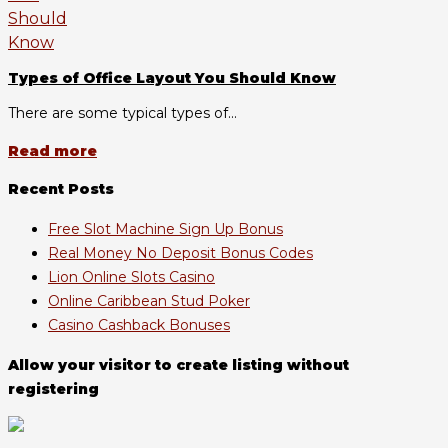
Types of Office Layout You Should Know
There are some typical types of...
Read more
Recent Posts
Free Slot Machine Sign Up Bonus
Real Money No Deposit Bonus Codes
Lion Online Slots Casino
Online Caribbean Stud Poker
Casino Cashback Bonuses
Allow your visitor to create listing without
registering