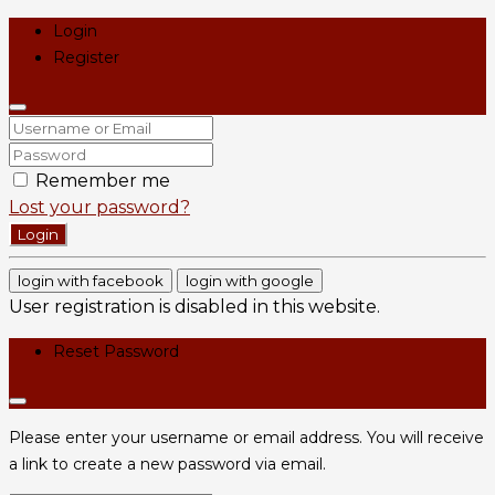
Login
Register
Remember me
Lost your password?
Login
login with facebook
login with google
User registration is disabled in this website.
Reset Password
Please enter your username or email address. You will receive
a link to create a new password via email.