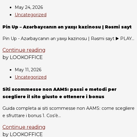
May 24, 2026
Uncategorized
Pin Up – Azərbaycanın ən yaxşı kazinosu | Rəsmi sayt
Pin Up - Azərbaycanın ən yaxşı kazinosu | Rəsmi sayt ▶️ PLAY...
Continue reading
by LOOKOFFICE
May 11, 2026
Uncategorized
Siti scommesse non AAMS: passi e metodi per
scegliere il sito giusto e ottenere i bonus
Guida completa ai siti scommesse non AAMS: come scegliere
e sfruttare i bonus 1. Cos’è...
Continue reading
by LOOKOFFICE