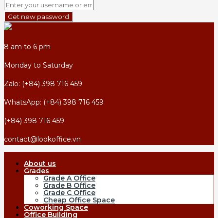
Get new password
8 am to 6 pm
Monday to Saturday
Zalo: (+84) 398 716 459
WhatsApp: (+84) 398 716 459
(+84) 398 716 459
contact@lookoffice.vn
About us
Grades
Grade A Office
Grade B Office
Grade C Office
Cheap Office Space
Coworking Space
Office Building