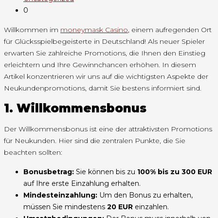
0
Willkommen im
moneymask Casino
, einem aufregenden Ort
für Glücksspielbegeisterte in Deutschland! Als neuer Spieler
erwarten Sie zahlreiche Promotions, die Ihnen den Einstieg
erleichtern und Ihre Gewinnchancen erhöhen. In diesem
Artikel konzentrieren wir uns auf die wichtigsten Aspekte der
Neukundenpromotions, damit Sie bestens informiert sind.
1. Willkommensbonus
Der Willkommensbonus ist eine der attraktivsten Promotions
für Neukunden. Hier sind die zentralen Punkte, die Sie
beachten sollten:
Bonusbetrag:
Sie können bis zu
100% bis zu 300 EUR
auf Ihre erste Einzahlung erhalten.
Mindesteinzahlung:
Um den Bonus zu erhalten,
müssen Sie mindestens
20 EUR
einzahlen.