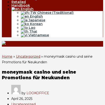
Retailed
Handbook
English
Chinese (Traditional)
English
Japanese
Korean
Lao
Thai
Vietnamese
Home
»
Uncategorized
»
moneymask casino und seine
Promotions für Neukunden
moneymask casino und seine
Promotions für Neukunden
by
LOOKOFFICE
April 26, 2025
Uncategorized