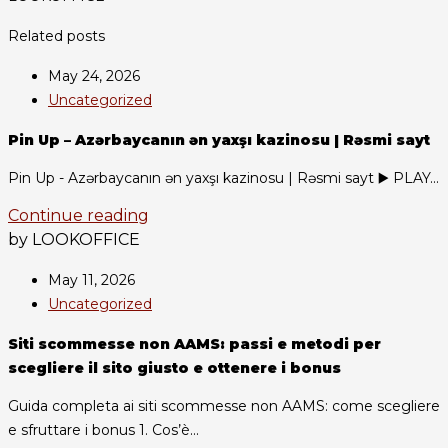
Related posts
May 24, 2026
Uncategorized
Pin Up – Azərbaycanın ən yaxşı kazinosu | Rəsmi sayt
Pin Up - Azərbaycanın ən yaxşı kazinosu | Rəsmi sayt ▶️ PLAY...
Continue reading
by LOOKOFFICE
May 11, 2026
Uncategorized
Siti scommesse non AAMS: passi e metodi per
scegliere il sito giusto e ottenere i bonus
Guida completa ai siti scommesse non AAMS: come scegliere
e sfruttare i bonus 1. Cos’è...