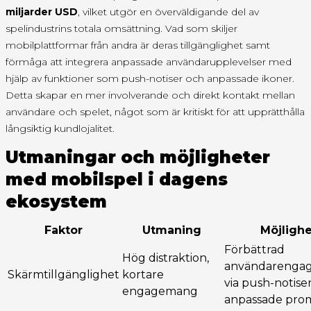
miljarder USD
, vilket utgör en överväldigande del av
spelindustrins totala omsättning. Vad som skiljer
mobilplattformar från andra är deras tillgänglighet samt
förmåga att integrera anpassade användarupplevelser med
hjälp av funktioner som push-notiser och anpassade ikoner.
Detta skapar en mer involverande och direkt kontakt mellan
användare och spelet, något som är kritiskt för att upprätthålla
långsiktig kundlojalitet.
Utmaningar och möjligheter
med mobilspel i dagens
ekosystem
Faktor
Utmaning
Möjlighe
Förbättrad
Hög distraktion,
användarenga
Skärmtillgänglighet
kortare
via push-notise
engagemang
anpassade pro