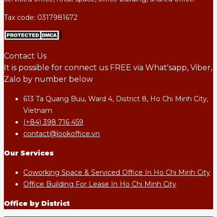
Tax code: 0317981672
Contact Us
It is possible for connect us FREE via What'sapp, Viber,
Zalo by number below
613 Ta Quang Buu, Ward 4, District 8, Ho Chi Minh City,
Vietnam
(+84) 398 716 459
contact@lookoffice.vn
Our Services
Coworking Space & Serviced Office In Ho Chi Minh City
Office Building For Lease In Ho Chi Minh City
Office by District