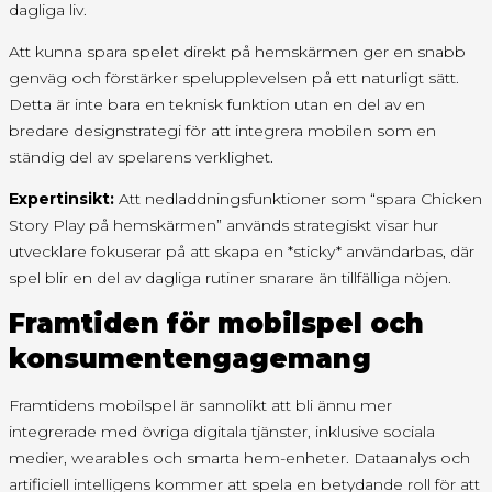
dagliga liv.
Att kunna spara spelet direkt på hemskärmen ger en snabb
genväg och förstärker spelupplevelsen på ett naturligt sätt.
Detta är inte bara en teknisk funktion utan en del av en
bredare designstrategi för att integrera mobilen som en
ständig del av spelarens verklighet.
Expertinsikt:
Att nedladdningsfunktioner som “spara Chicken
Story Play på hemskärmen” används strategiskt visar hur
utvecklare fokuserar på att skapa en *sticky* användarbas, där
spel blir en del av dagliga rutiner snarare än tillfälliga nöjen.
Framtiden för mobilspel och
konsumentengagemang
Framtidens mobilspel är sannolikt att bli ännu mer
integrerade med övriga digitala tjänster, inklusive sociala
medier, wearables och smarta hem-enheter. Dataanalys och
artificiell intelligens kommer att spela en betydande roll för att