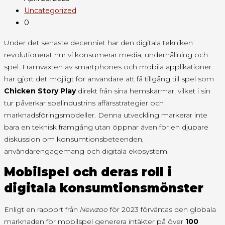
Uncategorized
0
Under det senaste decenniet har den digitala tekniken
revolutionerat hur vi konsumerar media, underhållning och
spel. Framväxten av smartphones och mobila applikationer
har gjort det möjligt för användare att få tillgång till spel som
Chicken Story Play
direkt från sina hemskärmar, vilket i sin
tur påverkar spelindustrins affärsstrategier och
marknadsföringsmodeller. Denna utveckling markerar inte
bara en teknisk framgång utan öppnar även för en djupare
diskussion om konsumtionsbeteenden,
användarengagemang och digitala ekosystem.
Mobilspel och deras roll i
digitala konsumtionsmönster
Enligt en rapport från
Newzoo
för 2023 förväntas den globala
marknaden för mobilspel generera intäkter på över
100