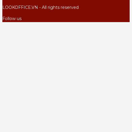
LOOKOFFICE.VN - All rights reserved
Follow us