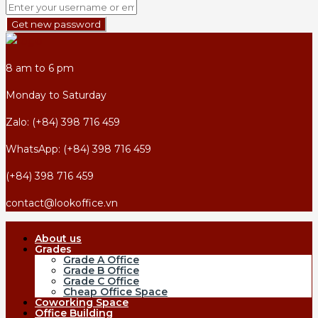
Get new password
8 am to 6 pm
Monday to Saturday
Zalo: (+84) 398 716 459
WhatsApp: (+84) 398 716 459
(+84) 398 716 459
contact@lookoffice.vn
About us
Grades
Grade A Office
Grade B Office
Grade C Office
Cheap Office Space
Coworking Space
Office Building