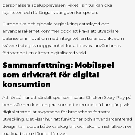
personalisera spelupplevelsen, vilket i sin tur kan öka
lojaliteten och förlänga livslängden för spelen.
Europeiska och globala regler kring dataskydd och
användarsäkerhet kommer dock att kräva att utvecklare
balanserar innovation med integritet, en balanspunkt som
kräver strategisk noggrannhet för att bevara användarnas
förtroende i en alltmer digitaliserad värld.
Sammanfattning: Mobilspel
som drivkraft för digital
konsumtion
Att förstå hur ett särskilt spel som spara Chicken Story Play på
hemskärmen kan fungera som ett exempel på framgångsrik
digital strategi är avgörande för branschens fortsatta
utveckling. Det visar hur rätt funktioner och användarcentrerad
design kan skapa både varaktig tillit och ekonomisk tillväxt i en
marknad som ständigt förnyas.