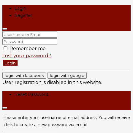
Login
Register
Remember me
Lost your password?
Login
login with facebook
login with google
User registration is disabled in this website.
Reset Password
Please enter your username or email address. You will receive
a link to create a new password via email.