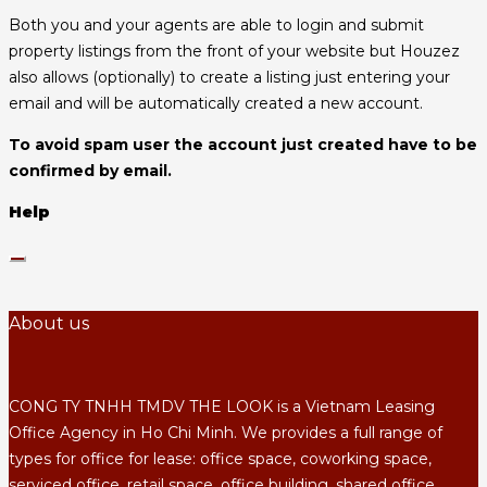
Both you and your agents are able to login and submit
property listings from the front of your website but Houzez
also allows (optionally) to create a listing just entering your
email and will be automatically created a new account.
To avoid spam user the account just created have to be
confirmed by email.
Help
About us
CONG TY TNHH TMDV THE LOOK is a Vietnam Leasing
Office Agency in Ho Chi Minh. We provides a full range of
types for office for lease: office space, coworking space,
serviced office, retail space, office building, shared office.