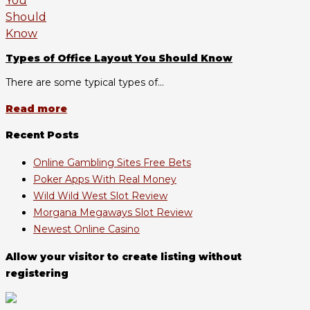
Types of Office Layout You Should Know
There are some typical types of...
Read more
Recent Posts
Online Gambling Sites Free Bets
Poker Apps With Real Money
Wild Wild West Slot Review
Morgana Megaways Slot Review
Newest Online Casino
Allow your visitor to create listing without
registering