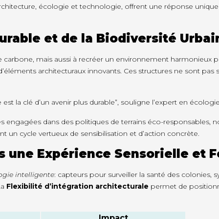
rchitecture, écologie et technologie, offrent une réponse uniqu
rable et de la Biodiversité Urbai
e carbone, mais aussi à recréer un environnement harmonieux po
t d’éléments architecturaux innovants. Ces structures ne sont pas 
est la clé d’un avenir plus durable”, souligne l’expert en écolog
tés engagées dans des politiques de terrains éco-responsables, 
nt un cycle vertueux de sensibilisation et d’action concrète.
s une Expérience Sensorielle et 
gie intelligente
: capteurs pour surveiller la santé des colonies
La
Flexibilité d’intégration architecturale
permet de positionne
Impact