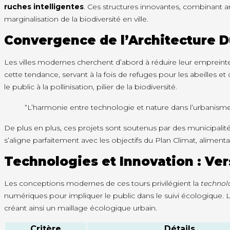
ruches intelligentes
. Ces structures innovantes, combinant a
marginalisation de la biodiversité en ville.
Convergence de l’Architecture Du
Les villes modernes cherchent d’abord à réduire leur empreint
cette tendance, servant à la fois de refuges pour les abeilles e
le public à la pollinisation, pilier de la biodiversité.
“L’harmonie entre technologie et nature dans l’urbanisme 
De plus en plus, ces projets sont soutenus par des municipali
s’aligne parfaitement avec les objectifs du Plan Climat, alimenta
Technologies et Innovation : Ver
Les conceptions modernes de ces tours privilégient la
technolo
numériques pour impliquer le public dans le suivi écologique. 
créant ainsi un maillage écologique urbain.
Critère
Détails