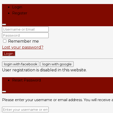
Login
Register
Remember me
Lost your password?
Login
login with facebook
login with google
User registration is disabled in this website.
Reset Password
Please enter your username or email address. You will receive a