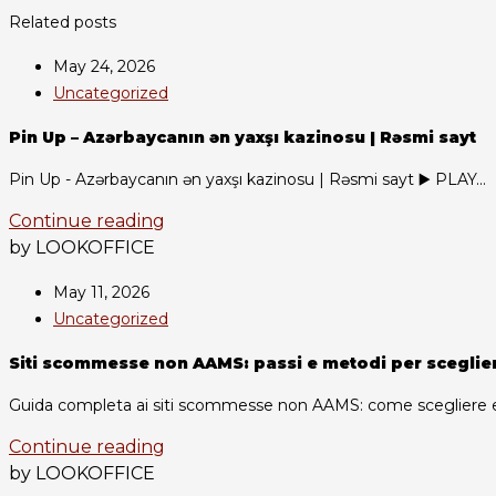
Related posts
May 24, 2026
Uncategorized
Pin Up – Azərbaycanın ən yaxşı kazinosu | Rəsmi sayt
Pin Up - Azərbaycanın ən yaxşı kazinosu | Rəsmi sayt ▶️ PLAY...
Continue reading
by LOOKOFFICE
May 11, 2026
Uncategorized
Siti scommesse non AAMS: passi e metodi per scegliere
Guida completa ai siti scommesse non AAMS: come scegliere e sf
Continue reading
by LOOKOFFICE