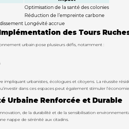
Optimisation de la santé des colonies
Réduction de l’empreinte carbone
ndissement
Longévité accrue
l’Implémentation des Tours Ruche
nvironnement urbain pose plusieurs défis, notamment :
s
e impliquant urbanistes, écologues et citoyens. La réussite rési
qu’investir dans ces espaces peut également stimuler l’économie
té Urbaine Renforcée et Durable
innovation, de la durabilité et de la sensibilisation environnemen
 une nappe de sérénité aux citadins.