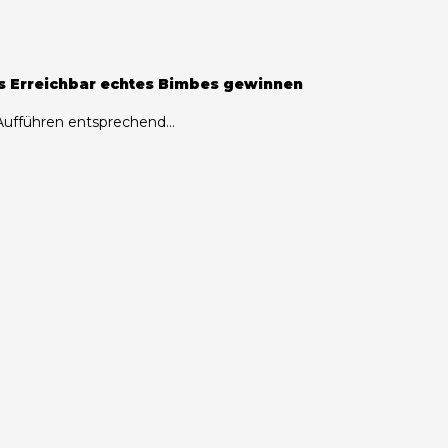
 s Erreichbar echtes Bimbes gewinnen
ufführen entsprechend...