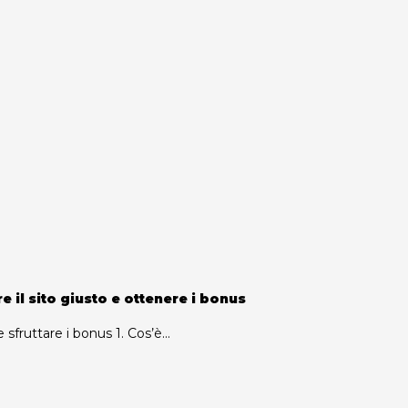
 il sito giusto e ottenere i bonus
ruttare i bonus 1. Cos’è...