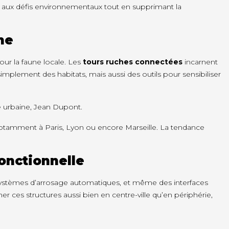
e aux défis environnementaux tout en supprimant la
ne
ur la faune locale. Les
tours ruches connectées
incarnent
simplement des habitats, mais aussi des outils pour sensibiliser
ie urbaine, Jean Dupont.
notamment à Paris, Lyon ou encore Marseille. La tendance
Fonctionnelle
, systèmes d’arrosage automatiques, et même des interfaces
r ces structures aussi bien en centre-ville qu’en périphérie,