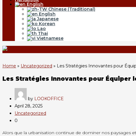
English
Chinese (Traditional)
English
Japanese
Korean
Lao
Thai
Vietnamese
Home
»
Uncategorized
»
Les Stratégies Innovantes pour Équi
Les Stratégies Innovantes pour Équiper 
by
LOOKOFFICE
April 28, 2025
Uncategorized
0
Alors que la urbanisation continue de dominer nos paysages et 