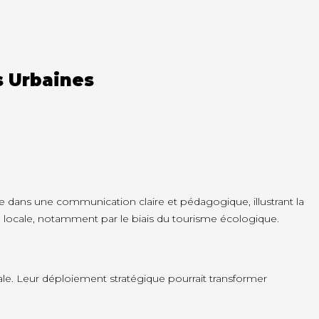
s Urbaines
de dans une communication claire et pédagogique, illustrant la
 locale, notamment par le biais du tourisme écologique.
tale. Leur déploiement stratégique pourrait transformer