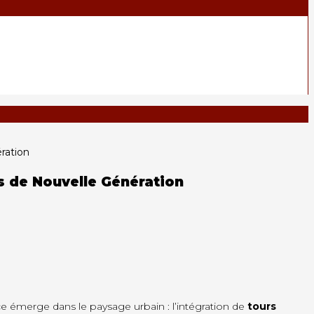
ration
s de Nouvelle Génération
e émerge dans le paysage urbain : l’intégration de
tours