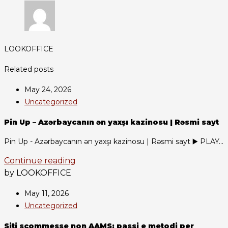
LOOKOFFICE
Related posts
May 24, 2026
Uncategorized
Pin Up – Azərbaycanın ən yaxşı kazinosu | Rəsmi sayt
Pin Up - Azərbaycanın ən yaxşı kazinosu | Rəsmi sayt ▶️ PLAY...
Continue reading
by LOOKOFFICE
May 11, 2026
Uncategorized
Siti scommesse non AAMS: passi e metodi per