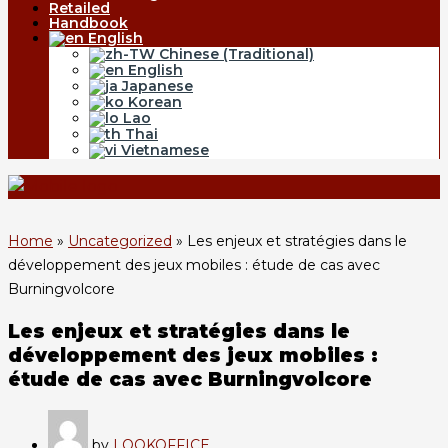
Retailed
Handbook
English
Chinese (Traditional)
English
Japanese
Korean
Lao
Thai
Vietnamese
Home
»
Uncategorized
»
Les enjeux et stratégies dans le
développement des jeux mobiles : étude de cas avec
Burningvolcore
Les enjeux et stratégies dans le
développement des jeux mobiles :
étude de cas avec Burningvolcore
by
LOOKOFFICE