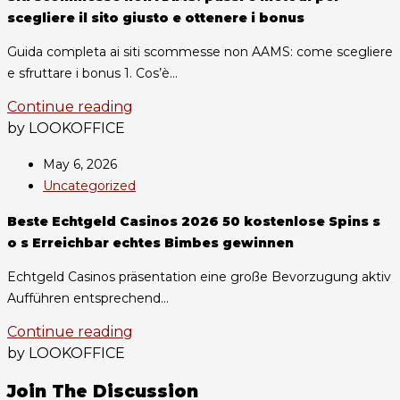
scegliere il sito giusto e ottenere i bonus
Guida completa ai siti scommesse non AAMS: come scegliere
e sfruttare i bonus 1. Cos’è...
Continue reading
by LOOKOFFICE
May 6, 2026
Uncategorized
Beste Echtgeld Casinos 2026 50 kostenlose Spins s
o s Erreichbar echtes Bimbes gewinnen
Echtgeld Casinos präsentation eine große Bevorzugung aktiv
Aufführen entsprechend...
Continue reading
by LOOKOFFICE
Join The Discussion