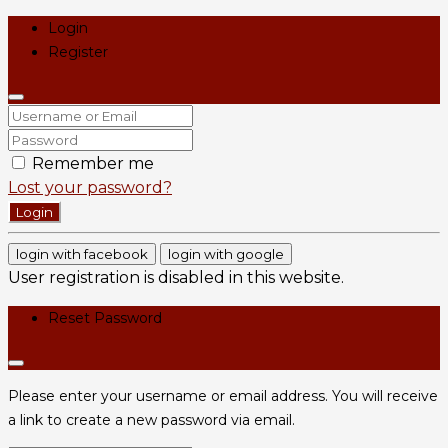
Login
Register
Remember me
Lost your password?
Login
login with facebook
login with google
User registration is disabled in this website.
Reset Password
Please enter your username or email address. You will receive
a link to create a new password via email.