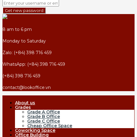
Get new password
8 am to 6 pm
Monday to Saturday
Zalo: (+84) 398 716 459
WhatsApp: (+84) 398 716 459
(+84) 398 716 459
contact@lookoffice.vn
About us
Grades
Grade A Office
Grade B Office
Grade C Office
Cheap Office Space
Coworking Space
Office Building