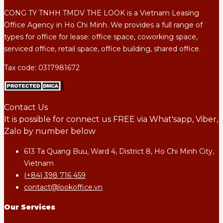
CONG TY TNHH TMDV THE LOOK is a Vietnam Leasing
Office Agency in Ho Chi Minh. We provides a full range of
types for office for lease: office space, coworking space,
serviced office, retail space, office building, shared office.
Tax code: 0317981672
Contact Us
It is possible for connect us FREE via What'sapp, Viber,
Zalo by number below
613 Ta Quang Buu, Ward 4, District 8, Ho Chi Minh City,
Vietnam
(+84) 398 716 459
contact@lookoffice.vn
Our Services