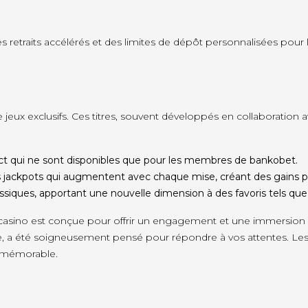
retraits accélérés et des limites de dépôt personnalisées pour l
x exclusifs. Ces titres, souvent développés en collaboration av
ect qui ne sont disponibles que pour les membres de bankobet.
s jackpots qui augmentent avec chaque mise, créant des gains po
siques, apportant une nouvelle dimension à des favoris tels que 
casino est conçue pour offrir un engagement et une immersion 
se, a été soigneusement pensé pour répondre à vos attentes. Les
e mémorable.