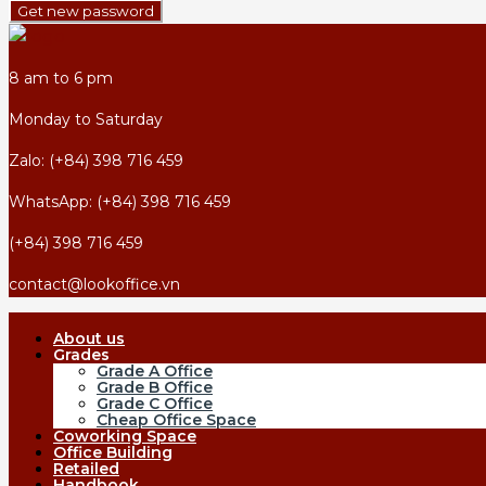
Get new password
8 am to 6 pm
Monday to Saturday
Zalo: (+84) 398 716 459
WhatsApp: (+84) 398 716 459
(+84) 398 716 459
contact@lookoffice.vn
About us
Grades
Grade A Office
Grade B Office
Grade C Office
Cheap Office Space
Coworking Space
Office Building
Retailed
Handbook