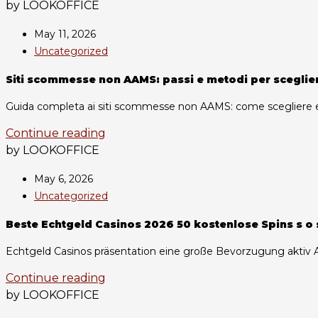
by LOOKOFFICE
May 11, 2026
Uncategorized
Siti scommesse non AAMS: passi e metodi per scegliere
Guida completa ai siti scommesse non AAMS: come scegliere e sf
Continue reading
by LOOKOFFICE
May 6, 2026
Uncategorized
Beste Echtgeld Casinos 2026 50 kostenlose Spins s o
Echtgeld Casinos präsentation eine große Bevorzugung aktiv A
Continue reading
by LOOKOFFICE