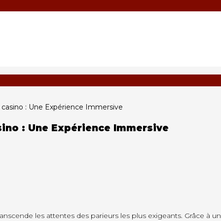
t casino : Une Expérience Immersive
sino : Une Expérience Immersive
ranscende les attentes des parieurs les plus exigeants. Grâce à u