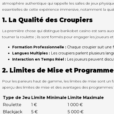
atmosphère authentique qui rappelle les salles de jeux physiques
essentielles de cette expérience immersive, notamment la qualité
1. La Qualité des Croupiers
La première chose qui distingue bankobet casino est sans aucun
tourner la roulette ; ils sont formés pour engager les joueurs 
Formation Professionnelle :
Chaque croupier suit une fo
Langues Multiples :
Les croupiers parlent plusieurs langu
Interaction en Temps Réel :
Les joueurs peuvent discute
2. Limites de Mise et Programme
Pour les parieurs haut de gamme, les limites de mise sont un f
aperçu des limites de mise et des avantages des programmes 
Type de Jeu
Limite Minimale
Limite Maximale
Roulette
1 €
1 000 €
Blackjack
5 €
5 000 €