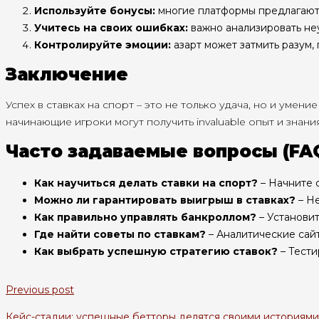
Используйте бонусы:
многие платформы предлагают 
Учитесь на своих ошибках:
важно анализировать неу
Контролируйте эмоции:
азарт может затмить разум,
Заключение
Успех в ставках на спорт – это не только удача, но и умен
начинающие игроки могут получить invaluable опыт и знани
Часто задаваемые вопросы (FA
Как научиться делать ставки на спорт?
– Начните с
Можно ли гарантировать выигрыш в ставках?
– Не
Как правильно управлять банкроллом?
– Установит
Где найти советы по ставкам?
– Аналитические сайт
Как выбрать успешную стратегию ставок?
– Тести
Previous post
Кейс-стадии: успешные бетторы делятся своими историями