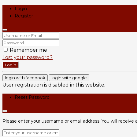
Login
Register
Remember me
Lost your password?
Login
login with facebook
login with google
User registration is disabled in this website.
Reset Password
Please enter your username or email address. You will receive a