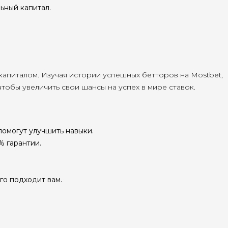
ьный капитал.
м капиталом. Изучая истории успешных бетторов на Mostbet,
чтобы увеличить свои шансы на успех в мире ставок.
 помогут улучшить навыки.
% гарантии.
го подходит вам.