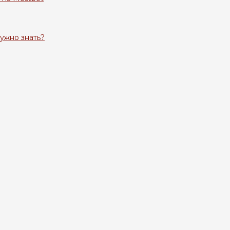
нужно знать?