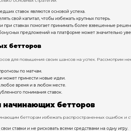
олько основных стратегий:
едших ставок являются основой успеха.
ять свой капитал, чтобы избежать крупных потерь.
 при ставках помогает принимать более взвешенные решен
бонусных предложений на платформе может значительно увел
ых бетторов
сов для повышения своих шансов на успех. Рассмотрим нек
прогнозы по матчам.
и может принести новые идеи.
 любое время и в любом месте.
убленного понимания ставок.
я начинающих бетторов
чинающим бетторам избежать распространенных ошибок и с
свои ставки и не рисковать всеми средствами на одну игру.