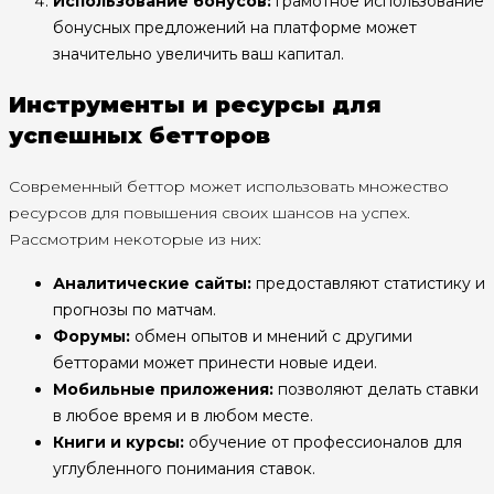
Использование бонусов:
грамотное использование
бонусных предложений на платформе может
значительно увеличить ваш капитал.
Инструменты и ресурсы для
успешных бетторов
Современный беттор может использовать множество
ресурсов для повышения своих шансов на успех.
Рассмотрим некоторые из них:
Аналитические сайты:
предоставляют статистику и
прогнозы по матчам.
Форумы:
обмен опытов и мнений с другими
бетторами может принести новые идеи.
Мобильные приложения:
позволяют делать ставки
в любое время и в любом месте.
Книги и курсы:
обучение от профессионалов для
углубленного понимания ставок.