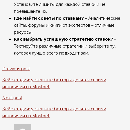
Установите лимиты для каждой ставки и не
превышайте их.
Где найти советы по ставкам?
– Аналитические
сайты, форумы и книги от экспертов – отличные
ресурсы.
Как выбрать успешную стратегию ставок?
–
Тестируйте различные стратегии и выберите ту,
которая лучше всего подходит вам.
Previous post
Кейс-стадии: успешные бетторы делятся своими
историями на Mostbet
Next post
Кейс-стадии: успешные бетторы делятся своими
историями на Mostbet