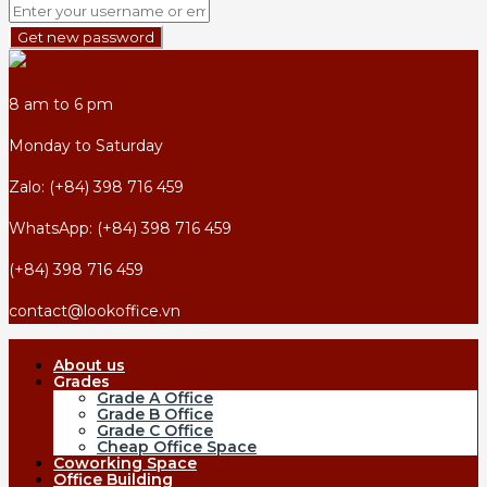
Get new password
8 am to 6 pm
Monday to Saturday
Zalo: (+84) 398 716 459
WhatsApp: (+84) 398 716 459
(+84) 398 716 459
contact@lookoffice.vn
About us
Grades
Grade A Office
Grade B Office
Grade C Office
Cheap Office Space
Coworking Space
Office Building