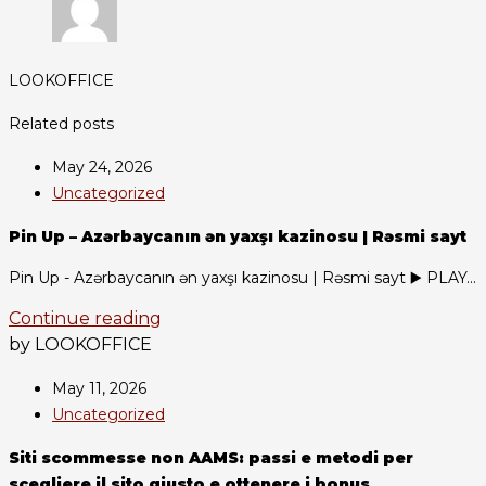
LOOKOFFICE
Related posts
May 24, 2026
Uncategorized
Pin Up – Azərbaycanın ən yaxşı kazinosu | Rəsmi sayt
Pin Up - Azərbaycanın ən yaxşı kazinosu | Rəsmi sayt ▶️ PLAY...
Continue reading
by LOOKOFFICE
May 11, 2026
Uncategorized
Siti scommesse non AAMS: passi e metodi per
scegliere il sito giusto e ottenere i bonus