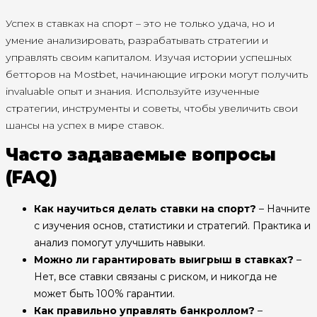
Успех в ставках на спорт – это не только удача, но и
умение анализировать, разрабатывать стратегии и
управлять своим капиталом. Изучая истории успешных
бетторов на Mostbet, начинающие игроки могут получить
invaluable опыт и знания. Используйте изученные
стратегии, инструменты и советы, чтобы увеличить свои
шансы на успех в мире ставок.
Часто задаваемые вопросы
(FAQ)
Как научиться делать ставки на спорт?
– Начните
с изучения основ, статистики и стратегий. Практика и
анализ помогут улучшить навыки.
Можно ли гарантировать выигрыш в ставках?
–
Нет, все ставки связаны с риском, и никогда не
может быть 100% гарантии.
Как правильно управлять банкроллом?
–