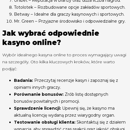
Unibet – Reputacja w branży oraz duża liczba nagród.
Totolotek – Rozbudowane opcje zakładów sportowych.
Betway – Idealne dla graczy kasynowych i sportowych.
Mr. Green – Przyjazne środowisko i odpowiedzialne gry.
Jak wybrać odpowiednie
kasyno online?
Wybór idealnego kasyna online to proces wymagający uwagi
na szczegóły. Oto kilka kluczowych kroków, które warto
podjąć:
Badania:
Przeczytaj recenzje kasyn i zapoznaj się z
opiniami innych graczy.
Porównanie bonusów:
Zrób listę dostępnych
bonusów powitalnych i promocji.
Sprawdzenie licencji:
Upewnij się, że kasyno ma
aktualną licencję wydaną przez wiarygodny organ.
Testowanie obsługi klienta:
Skontaktuj się z działem
wsparcia, aby sprawdzić czas reakcji oraz jakość obsługi.