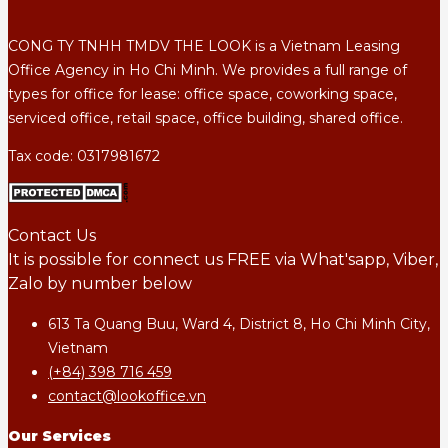
CONG TY TNHH TMDV THE LOOK is a Vietnam Leasing
Office Agency in Ho Chi Minh. We provides a full range of
types for office for lease: office space, coworking space,
serviced office, retail space, office building, shared office.
Tax code: 0317981672
Contact Us
It is possible for connect us FREE via What'sapp, Viber,
Zalo by number below
613 Ta Quang Buu, Ward 4, District 8, Ho Chi Minh City,
Vietnam
(+84) 398 716 459
contact@lookoffice.vn
Our Services