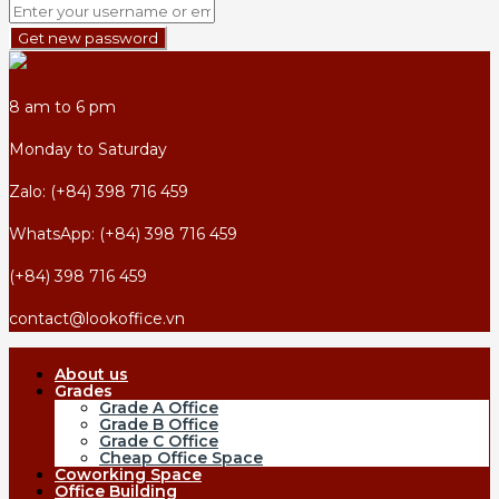
Get new password
8 am to 6 pm
Monday to Saturday
Zalo: (+84) 398 716 459
WhatsApp: (+84) 398 716 459
(+84) 398 716 459
contact@lookoffice.vn
About us
Grades
Grade A Office
Grade B Office
Grade C Office
Cheap Office Space
Coworking Space
Office Building