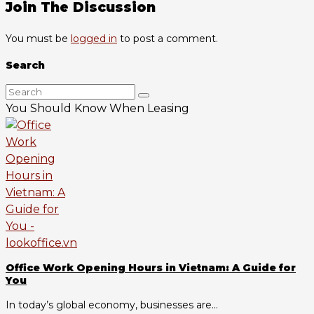
Join The Discussion
You must be
logged in
to post a comment.
Search
You Should Know When Leasing
Office Work Opening Hours in Vietnam: A Guide for
You
In today’s global economy, businesses are...