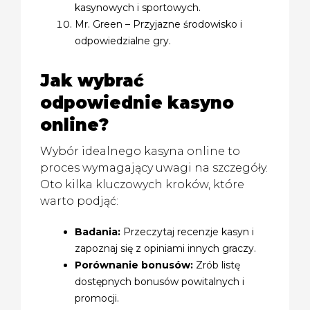
kasynowych i sportowych.
Mr. Green – Przyjazne środowisko i
odpowiedzialne gry.
Jak wybrać
odpowiednie kasyno
online?
Wybór idealnego kasyna online to
proces wymagający uwagi na szczegóły.
Oto kilka kluczowych kroków, które
warto podjąć:
Badania:
Przeczytaj recenzje kasyn i
zapoznaj się z opiniami innych graczy.
Porównanie bonusów:
Zrób listę
dostępnych bonusów powitalnych i
promocji.