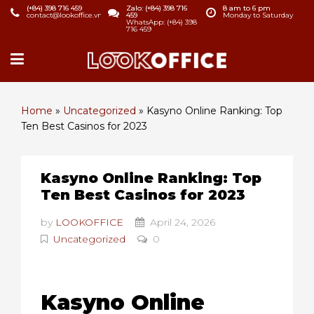
(+84) 398 716 459
Zalo: (+84) 398 716
8 am to 6 pm
contact@lookoffice.vn
459
Monday to Saturday
WhatsApp: (+84) 398
716 459
Home
»
Uncategorized
»
Kasyno Online Ranking: Top
Ten Best Casinos for 2023
Kasyno Online Ranking: Top
Ten Best Casinos for 2023
by
LOOKOFFICE
April 24, 2026
Uncategorized
0
Kasyno Online