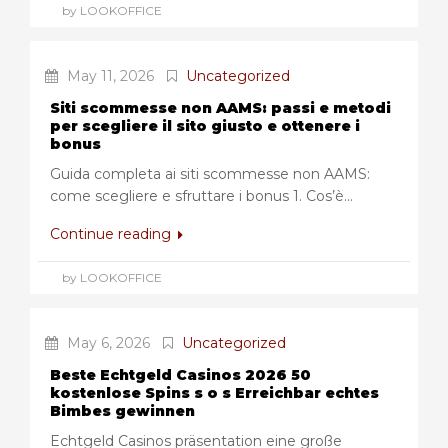
by LOOKOFFICE
May 11, 2026
Uncategorized
Siti scommesse non AAMS: passi e metodi
per scegliere il sito giusto e ottenere i
bonus
Guida completa ai siti scommesse non AAMS:
come scegliere e sfruttare i bonus 1. Cos’è...
Continue reading
by LOOKOFFICE
May 6, 2026
Uncategorized
Beste Echtgeld Casinos 2026 50
kostenlose Spins s o s Erreichbar echtes
Bimbes gewinnen
Echtgeld Casinos präsentation eine große