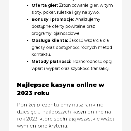
Oferta gier:
Zróżnicowanie gier, w tym
sloty, poker, ruletka i gry na żywo.
Bonusy i promocje:
Analizujemy
dostępne oferty powitalne oraz
programy lojalnościowe.
Obsługa klienta:
Jakość wsparcia dla
graczy oraz dostępność różnych metod
kontaktu.
Metody płatności:
Różnorodność opcji
wpłat i wypłat oraz szybkość transakcji.
Najlepsze kasyna online w
2023 roku
Poniżej prezentujemy nasz ranking
dziesięciu najlepszych kasyn online na
rok 2023, które spełniają wszystkie wyżej
wymienione kryteria: