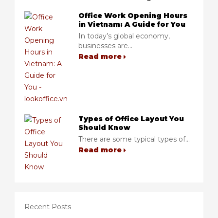
Office Work Opening Hours
in Vietnam: A Guide for You
In today’s global economy,
businesses are...
Read more
Types of Office Layout You
Should Know
There are some typical types of...
Read more
Recent Posts