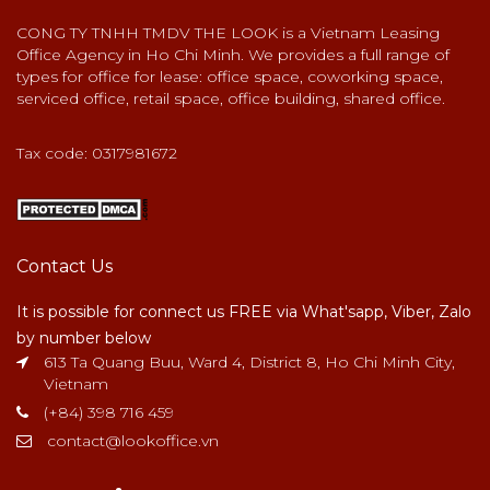
CONG TY TNHH TMDV THE LOOK is a Vietnam Leasing
Office Agency in Ho Chi Minh. We provides a full range of
types for office for lease: office space, coworking space,
serviced office, retail space, office building, shared office.
Tax code: 0317981672
Contact Us
It is possible for connect us FREE via What'sapp, Viber, Zalo
by number below
613 Ta Quang Buu, Ward 4, District 8, Ho Chi Minh City,
Vietnam
(+84) 398 716 459
contact@lookoffice.vn