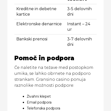
Kreditne in debetne
3-5 delovnih
kartice
dni
Elektronske denarnice
Instant – 24
ur
Bankski prenosi
3-7 delovnih
dni
Pomoč in podpora
Če naletite na težave med postopkom
umika, se lahko obrnete na podporo
strankam. Gransino casino ponuja
raznolike možnosti podpore:
Živahni klepet
Email podpora
Telefonska podpora