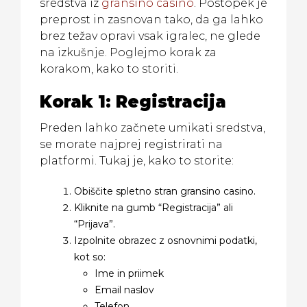
sredstva iz
gransino casino
. Postopek je
preprost in zasnovan tako, da ga lahko
brez težav opravi vsak igralec, ne glede
na izkušnje. Poglejmo korak za
korakom, kako to storiti.
Korak 1: Registracija
Preden lahko začnete umikati sredstva,
se morate najprej registrirati na
platformi. Tukaj je, kako to storite:
Obiščite spletno stran gransino casino.
Kliknite na gumb “Registracija” ali
“Prijava”.
Izpolnite obrazec z osnovnimi podatki,
kot so:
Ime in priimek
Email naslov
Telefon