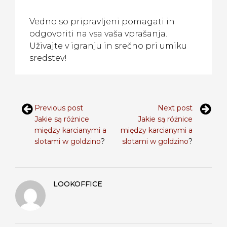
Vedno so pripravljeni pomagati in
odgovoriti na vsa vaša vprašanja.
Uživajte v igranju in srečno pri umiku
sredstev!
Previous post
Next post
Jakie są różnice
Jakie są różnice
między karcianymi a
między karcianymi a
slotami w
goldzino
?
slotami w
goldzino
?
LOOKOFFICE