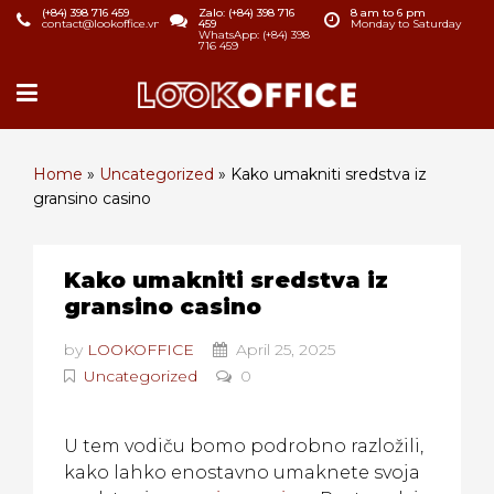
(+84) 398 716 459
Zalo: (+84) 398 716
8 am to 6 pm
contact@lookoffice.vn
459
Monday to Saturday
WhatsApp: (+84) 398
716 459
Home
»
Uncategorized
»
Kako umakniti sredstva iz
gransino casino
Kako umakniti sredstva iz
gransino casino
by
LOOKOFFICE
April 25, 2025
Uncategorized
0
U tem vodiču bomo podrobno razložili,
kako lahko enostavno umaknete svoja