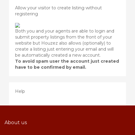
Allow your visitor to create listing without
registering
Both you and your agents are able to login and
submit property listings from the front of your
website but Houzez also allows (optionally) to
create a listing just entering your email and will
be automatically created a new account.
To avoid spam user the account just created
have to be confirmed by email.
Help
About us