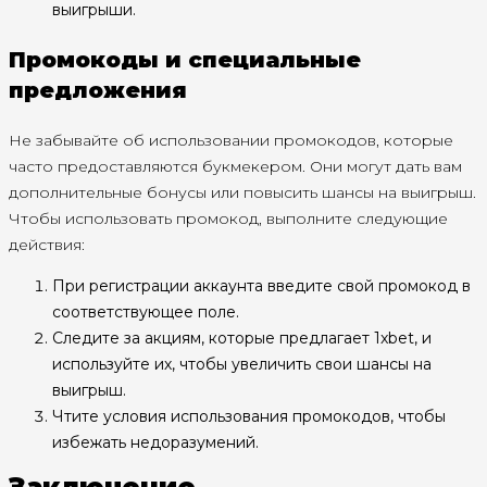
выигрыши.
Промокоды и специальные
предложения
Не забывайте об использовании промокодов, которые
часто предоставляются букмекером. Они могут дать вам
дополнительные бонусы или повысить шансы на выигрыш.
Чтобы использовать промокод, выполните следующие
действия:
При регистрации аккаунта введите свой промокод в
соответствующее поле.
Следите за акциям, которые предлагает 1xbet, и
используйте их, чтобы увеличить свои шансы на
выигрыш.
Чтите условия использования промокодов, чтобы
избежать недоразумений.