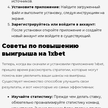
источников.
Установите приложение:
Найдите загруженный
файл и выполните установку, следуя инструкциям на
экране.
Зарегистрируйтесь или войдите в аккаунт:
После установки откройте приложение и создайте
новый аккаунт или войдите в существующий.
Советы по повышению
выигрыша на 1xbet
Теперь, когда вы скачали и установили приложение 1xbet,
пришло время рассмотреть стратегии, которые могут
помочь вам увеличить ваши шансы на выигрыш.
Существует множество способов улучшить свои
результаты, и вот некоторые из самых эффективных:
Изучайте статистику:
Прежде чем делать ставку,
обязательно проанализируйте статистику команд