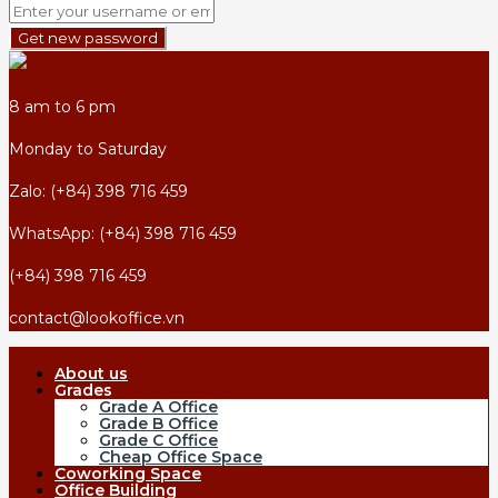
Get new password
8 am to 6 pm
Monday to Saturday
Zalo: (+84) 398 716 459
WhatsApp: (+84) 398 716 459
(+84) 398 716 459
contact@lookoffice.vn
About us
Grades
Grade A Office
Grade B Office
Grade C Office
Cheap Office Space
Coworking Space
Office Building