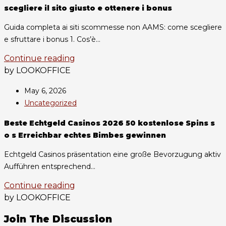
scegliere il sito giusto e ottenere i bonus
Guida completa ai siti scommesse non AAMS: come scegliere
e sfruttare i bonus 1. Cos’è...
Continue reading
by LOOKOFFICE
May 6, 2026
Uncategorized
Beste Echtgeld Casinos 2026 50 kostenlose Spins s
o s Erreichbar echtes Bimbes gewinnen
Echtgeld Casinos präsentation eine große Bevorzugung aktiv
Aufführen entsprechend...
Continue reading
by LOOKOFFICE
Join The Discussion