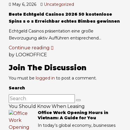
May 6, 2026
Uncategorized
Beste Echtgeld Casinos 2026 50 kostenlose
Spins s o s Erreichbar echtes Bimbes gewinnen
Echtgeld Casinos präsentation eine große
Bevorzugung aktiv Aufführen entsprechend...
Continue reading
by LOOKOFFICE
Join The Discussion
You must be
logged in
to post a comment.
Search
You Should Know When Leasing
Office Work Opening Hours in
Vietnam: A Guide for You
In today’s global economy, businesses