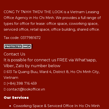
CONG TY TNHH TMDV THE LOOK is a Vietnam Leasing
Office Agency in Ho Chi Minh. We provides a full range of
types for office for lease: office space, coworking space,
serviced office, retail space, office building, shared office.
Tax code: 0317981672
Contact Us
It is possible for connect us FREE via What'sapp,
Viber, Zalo by number below
613 Ta Quang Buu, Ward 4, District 8, Ho Chi Minh City,
Vietnam
(+84) 398 716 459
contact@lookoffice.vn
Our Services
Coworking Space & Serviced Office In Ho Chi Minh