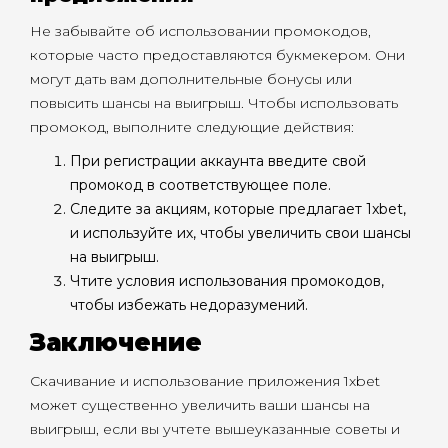
Не забывайте об использовании промокодов,
которые часто предоставляются букмекером. Они
могут дать вам дополнительные бонусы или
повысить шансы на выигрыш. Чтобы использовать
промокод, выполните следующие действия:
При регистрации аккаунта введите свой
промокод в соответствующее поле.
Следите за акциям, которые предлагает 1xbet,
и используйте их, чтобы увеличить свои шансы
на выигрыш.
Чтите условия использования промокодов,
чтобы избежать недоразумений.
Заключение
Скачивание и использование приложения 1xbet
может существенно увеличить ваши шансы на
выигрыш, если вы учтете вышеуказанные советы и