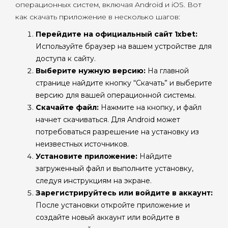
операционных систем, включая Android и iOS. Вот
как скачать приложение в несколько шагов:
Перейдите на официальный сайт 1xbet:
Используйте браузер на вашем устройстве для
доступа к сайту.
Выберите нужную версию:
На главной
странице найдите кнопку “Скачать” и выберите
версию для вашей операционной системы.
Скачайте файл:
Нажмите на кнопку, и файл
начнет скачиваться. Для Android может
потребоваться разрешение на установку из
неизвестных источников.
Установите приложение:
Найдите
загруженный файл и выполните установку,
следуя инструкциям на экране.
Зарегистрируйтесь или войдите в аккаунт:
После установки откройте приложение и
создайте новый аккаунт или войдите в