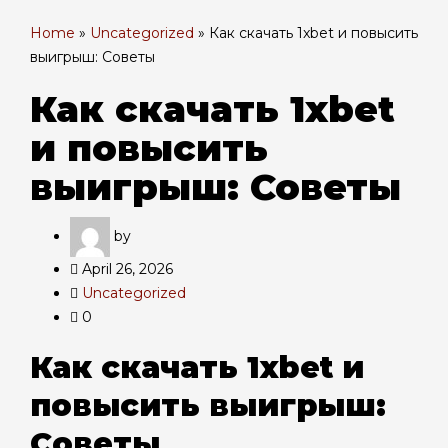
Home
»
Uncategorized
»
Как скачать 1xbet и повысить
выигрыш: Советы
Как скачать 1xbet
и повысить
выигрыш: Советы
by
April 26, 2026
Uncategorized
0
Как скачать 1xbet и
повысить выигрыш:
Советы