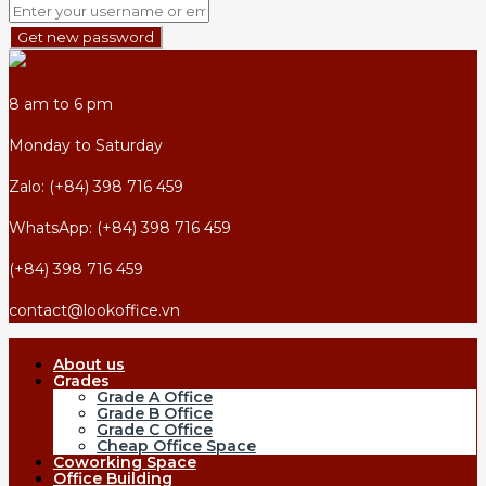
Get new password
8 am to 6 pm
Monday to Saturday
Zalo: (+84) 398 716 459
WhatsApp: (+84) 398 716 459
(+84) 398 716 459
contact@lookoffice.vn
About us
Grades
Grade A Office
Grade B Office
Grade C Office
Cheap Office Space
Coworking Space
Office Building