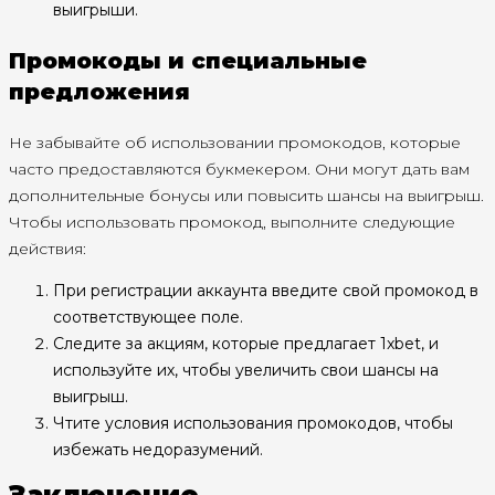
выигрыши.
Промокоды и специальные
предложения
Не забывайте об использовании промокодов, которые
часто предоставляются букмекером. Они могут дать вам
дополнительные бонусы или повысить шансы на выигрыш.
Чтобы использовать промокод, выполните следующие
действия:
При регистрации аккаунта введите свой промокод в
соответствующее поле.
Следите за акциям, которые предлагает 1xbet, и
используйте их, чтобы увеличить свои шансы на
выигрыш.
Чтите условия использования промокодов, чтобы
избежать недоразумений.