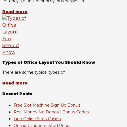
In today’s global economy, businesses are...
Read more
Types of Office Layout You Should Know
There are some typical types of...
Read more
Recent Posts
Free Slot Machine Sign Up Bonus
Real Money No Deposit Bonus Codes
Lion Online Slots Casino
Online Caribbean Stud Poker