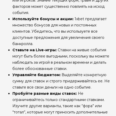
или игроков. Знание текущих форм, травм и других
факторов может существенно повлиять на исход
события.
Используйте бонусы и акции:
1xbet предлагает
множество бонусов для новых и постоянных
клиентов. Убедитесь, что вы используете все
доступные предложения для увеличения своего
банкролла.
Ставьте на Live-игры:
Ставки на живые события
могут быть более выгодными, поскольку вы можете
наблюдать за игрой в реальном времени и делать
более обоснованные ставки.
Управляйте бюджетом:
Выделяйте конкретную
сумму для ставок и строго придерживайтесь ее. Не
ставьте все свои деньги на одно событие.
Пробуйте разные виды ставок:
Не
ограничивайтесь только стандартными ставками.
Изучите другие варианты, такие как “фора” или
“тотал”, которые могут приносить дополнительные