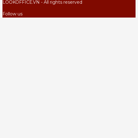
LOOKOFFICE.VN - All rights reserved
Follow us