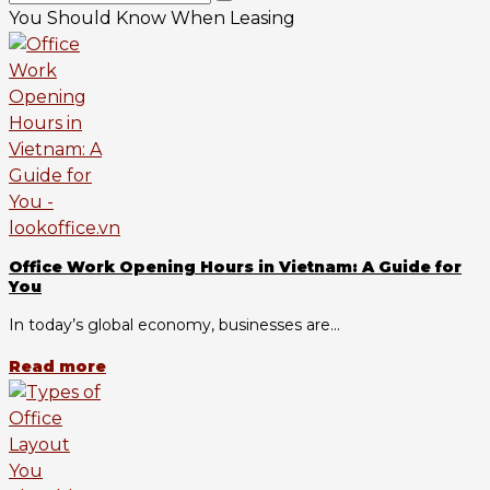
You Should Know When Leasing
Office Work Opening Hours in Vietnam: A Guide for
You
In today’s global economy, businesses are...
Read more