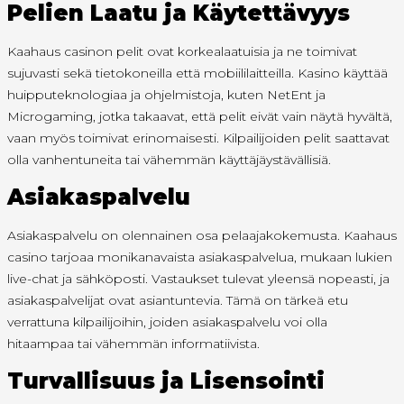
Pelien Laatu ja Käytettävyys
Kaahaus casinon pelit ovat korkealaatuisia ja ne toimivat
sujuvasti sekä tietokoneilla että mobiililaitteilla. Kasino käyttää
huipputeknologiaa ja ohjelmistoja, kuten NetEnt ja
Microgaming, jotka takaavat, että pelit eivät vain näytä hyvältä,
vaan myös toimivat erinomaisesti. Kilpailijoiden pelit saattavat
olla vanhentuneita tai vähemmän käyttäjäystävällisiä.
Asiakaspalvelu
Asiakaspalvelu on olennainen osa pelaajakokemusta. Kaahaus
casino tarjoaa monikanavaista asiakaspalvelua, mukaan lukien
live-chat ja sähköposti. Vastaukset tulevat yleensä nopeasti, ja
asiakaspalvelijat ovat asiantuntevia. Tämä on tärkeä etu
verrattuna kilpailijoihin, joiden asiakaspalvelu voi olla
hitaampaa tai vähemmän informatiivista.
Turvallisuus ja Lisensointi