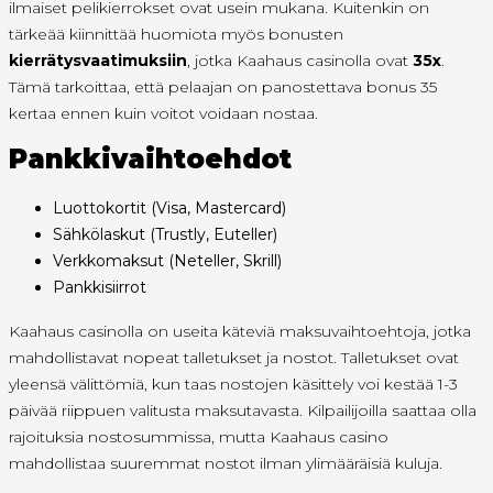
ilmaiset pelikierrokset ovat usein mukana. Kuitenkin on
tärkeää kiinnittää huomiota myös bonusten
kierrätysvaatimuksiin
, jotka Kaahaus casinolla ovat
35x
.
Tämä tarkoittaa, että pelaajan on panostettava bonus 35
kertaa ennen kuin voitot voidaan nostaa.
Pankkivaihtoehdot
Luottokortit (Visa, Mastercard)
Sähkölaskut (Trustly, Euteller)
Verkkomaksut (Neteller, Skrill)
Pankkisiirrot
Kaahaus casinolla on useita käteviä maksuvaihtoehtoja, jotka
mahdollistavat nopeat talletukset ja nostot. Talletukset ovat
yleensä välittömiä, kun taas nostojen käsittely voi kestää 1-3
päivää riippuen valitusta maksutavasta. Kilpailijoilla saattaa olla
rajoituksia nostosummissa, mutta Kaahaus casino
mahdollistaa suuremmat nostot ilman ylimääräisiä kuluja.