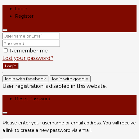
Login
Register
Remember me
Lost your password?
Login
login with facebook
login with google
User registration is disabled in this website.
Reset Password
Please enter your username or email address. You will receive
a link to create a new password via email.