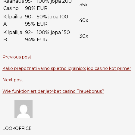
Kaahaus
95-
100% jopa 200
35x
Casino
98%
EUR
Kilpailija
90-
50% jopa 100
40x
A
95%
EUR
Kilpailija
92-
100% jopa 150
30x
B
94%
EUR
Previous post
Kako prepoznati varno spletno igralnico: joo casino kot primer
Next post
Wie funktioniert der jet4bet casino Treuebonus?
LOOKOFFICE