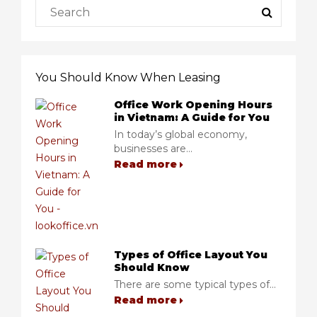
You Should Know When Leasing
Office Work Opening Hours
in Vietnam: A Guide for You
In today’s global economy,
businesses are...
Read more
Types of Office Layout You
Should Know
There are some typical types of...
Read more