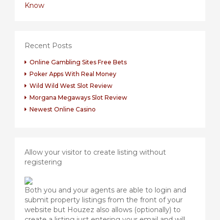
Recent Posts
Online Gambling Sites Free Bets
Poker Apps With Real Money
Wild Wild West Slot Review
Morgana Megaways Slot Review
Newest Online Casino
Allow your visitor to create listing without
registering
Both you and your agents are able to login and
submit property listings from the front of your
website but Houzez also allows (optionally) to
create a listing just entering your email and will