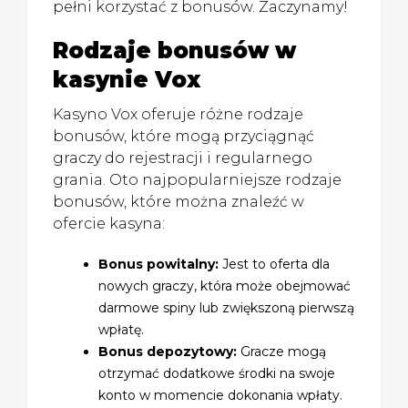
pełni korzystać z bonusów. Zaczynamy!
Rodzaje bonusów w
kasynie Vox
Kasyno Vox oferuje różne rodzaje
bonusów, które mogą przyciągnąć
graczy do rejestracji i regularnego
grania. Oto najpopularniejsze rodzaje
bonusów, które można znaleźć w
ofercie kasyna:
Bonus powitalny:
Jest to oferta dla
nowych graczy, która może obejmować
darmowe spiny lub zwiększoną pierwszą
wpłatę.
Bonus depozytowy:
Gracze mogą
otrzymać dodatkowe środki na swoje
konto w momencie dokonania wpłaty.