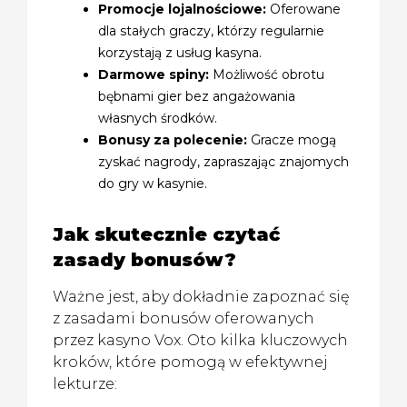
Promocje lojalnościowe:
Oferowane
dla stałych graczy, którzy regularnie
korzystają z usług kasyna.
Darmowe spiny:
Możliwość obrotu
bębnami gier bez angażowania
własnych środków.
Bonusy za polecenie:
Gracze mogą
zyskać nagrody, zapraszając znajomych
do gry w kasynie.
Jak skutecznie czytać
zasady bonusów?
Ważne jest, aby dokładnie zapoznać się
z zasadami bonusów oferowanych
przez kasyno Vox. Oto kilka kluczowych
kroków, które pomogą w efektywnej
lekturze: