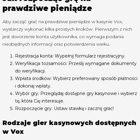
prawdziwe pieniądze
Aby zacząć grać na prawdziwe pieniądze w kasynie Vox,
wystarczy wykonać kilka prostych kroków. Pierwszym z nich
jest stworzenie konta użytkownika, co wymaga podania
niezbędnych informacji oraz potwierdzenia wieku.
Rejestracja konta: Wypełnij formularz rejestracyjny.
Weryfikacja tożsamości: Prześlij wymagane dokumenty
do weryfikacji.
Wpłata środków: Wybierz preferowany sposób płatności
i dokonaj wpłaty.
Wybór gry: Przeglądaj dostępne gry kasynowe i wybierz
tę, która Cię interesuje.
Rozpoczęcie gry: Ustaw stawkę i zacznij grać!
Rodzaje gier kasynowych dostępnych
w Vox