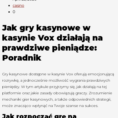
casino
0
Jak gry kasynowe w
kasynie Vox działają na
prawdziwe pieniądze:
Poradnik
Gry kasynowe dostępne w kasynie Vox oferują emocjonującą
rozrywkę, a jednocześnie możliwość wygrania prawdziwych
pieniędzy. W tym artykule przyjrzymy się, jak działają na tej
platformie oraz jakie zasady obowiązują graczy. Zrozumienie
mechaniki gier kasynowych, a także odpowiednich strategii,
może znacząco wpłynąć na Twoje szanse na sukces.
Jak rozpocząć grę na