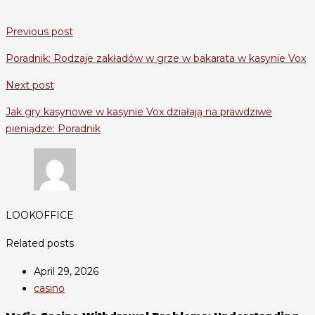
Previous post
Poradnik: Rodzaje zakładów w grze w bakarata w kasynie Vox
Next post
Jak gry kasynowe w kasynie Vox działają na prawdziwe
pieniądze: Poradnik
LOOKOFFICE
Related posts
April 29, 2026
casino