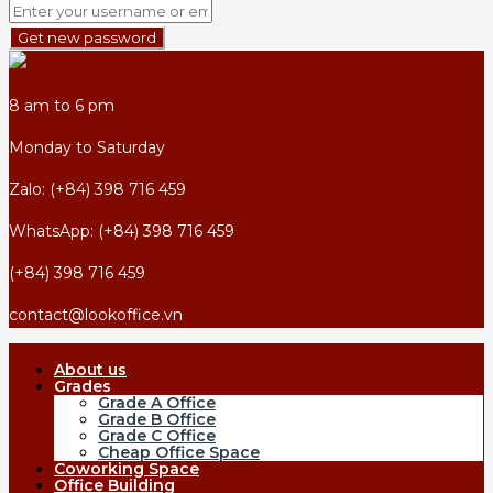
Get new password
8 am to 6 pm
Monday to Saturday
Zalo: (+84) 398 716 459
WhatsApp: (+84) 398 716 459
(+84) 398 716 459
contact@lookoffice.vn
About us
Grades
Grade A Office
Grade B Office
Grade C Office
Cheap Office Space
Coworking Space
Office Building