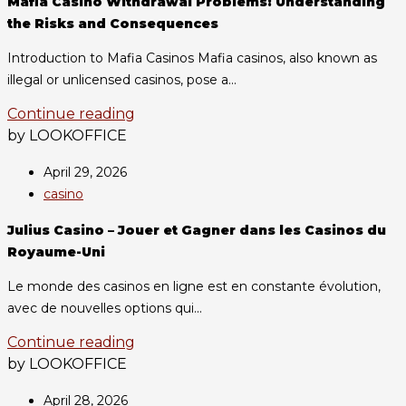
Mafia Casino Withdrawal Problems: Understanding
the Risks and Consequences
Introduction to Mafia Casinos Mafia casinos, also known as
illegal or unlicensed casinos, pose a...
Continue reading
by LOOKOFFICE
April 29, 2026
casino
Julius Casino – Jouer et Gagner dans les Casinos du
Royaume-Uni
Le monde des casinos en ligne est en constante évolution,
avec de nouvelles options qui...
Continue reading
by LOOKOFFICE
April 28, 2026