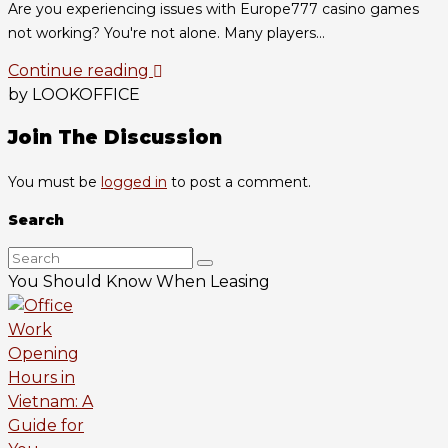
Are you experiencing issues with Europe777 casino games
not working? You're not alone. Many players...
Continue reading
by LOOKOFFICE
Join The Discussion
You must be
logged in
to post a comment.
Search
You Should Know When Leasing