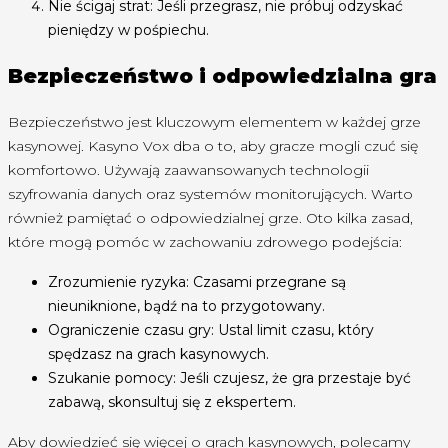
Nie ścigaj strat: Jeśli przegrasz, nie próbuj odzyskać
pieniędzy w pośpiechu.
Bezpieczeństwo i odpowiedzialna gra
Bezpieczeństwo jest kluczowym elementem w każdej grze
kasynowej. Kasyno Vox dba o to, aby gracze mogli czuć się
komfortowo. Używają zaawansowanych technologii
szyfrowania danych oraz systemów monitorujących. Warto
również pamiętać o odpowiedzialnej grze. Oto kilka zasad,
które mogą pomóc w zachowaniu zdrowego podejścia:
Zrozumienie ryzyka: Czasami przegrane są
nieuniknione, bądź na to przygotowany.
Ograniczenie czasu gry: Ustal limit czasu, który
spędzasz na grach kasynowych.
Szukanie pomocy: Jeśli czujesz, że gra przestaje być
zabawą, skonsultuj się z ekspertem.
Aby dowiedzieć się więcej o grach kasynowych, polecamy