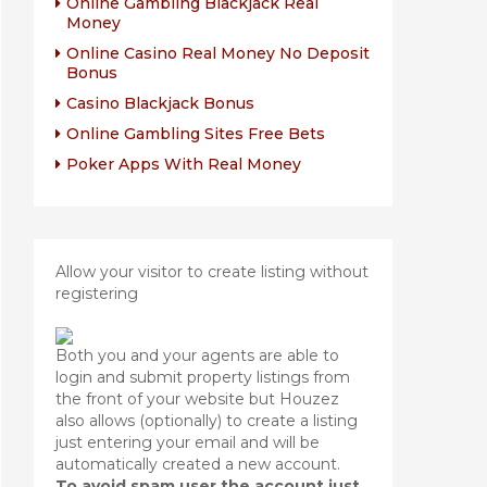
Online Gambling Blackjack Real
Money
Online Casino Real Money No Deposit
Bonus
Casino Blackjack Bonus
Online Gambling Sites Free Bets
Poker Apps With Real Money
Allow your visitor to create listing without
registering
Both you and your agents are able to
login and submit property listings from
the front of your website but Houzez
also allows (optionally) to create a listing
just entering your email and will be
automatically created a new account.
To avoid spam user the account just