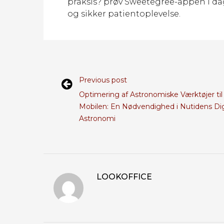
praksis? prøv Sweetegree-appen i dag
og sikker patientoplevelse.
Previous post
Optimering af Astronomiske Værktøjer til
Mobilen: En Nødvendighed i Nutidens Dig
Astronomi
LOOKOFFICE