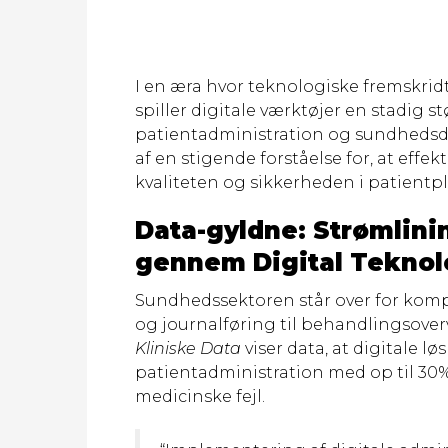
I en æra hvor teknologiske fremskrid
spiller digitale værktøjer en stadig s
patientadministration og sundhedsd
af en stigende forståelse for, at eff
kvaliteten og sikkerheden i patientpl
Data-gyldne: Strømlini
gennem Digital Teknol
Sundhedssektoren står over for komp
og journalføring til behandlingsover
Kliniske Data
viser data, at digitale l
patientadministration med op til 30%,
medicinske fejl.