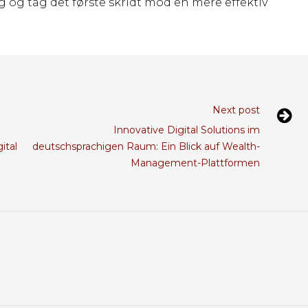
 og tag det første skridt mod en mere effektiv
Next post
Innovative Digital Solutions im
ital
deutschsprachigen Raum: Ein Blick auf Wealth-
Management-Plattformen