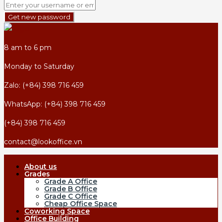
Get new password
8 am to 6 pm
Monday to Saturday
Zalo: (+84) 398 716 459
WhatsApp: (+84) 398 716 459
(+84) 398 716 459
contact@lookoffice.vn
About us
Grades
Grade A Office
Grade B Office
Grade C Office
Cheap Office Space
Coworking Space
Office Building