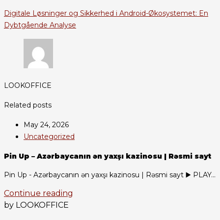
Digitale Løsninger og Sikkerhed i Android-Økosystemet: En
Dybtgående Analyse
LOOKOFFICE
Related posts
May 24, 2026
Uncategorized
Pin Up – Azərbaycanın ən yaxşı kazinosu | Rəsmi sayt
Pin Up - Azərbaycanın ən yaxşı kazinosu | Rəsmi sayt ▶️ PLAY...
Continue reading
by LOOKOFFICE