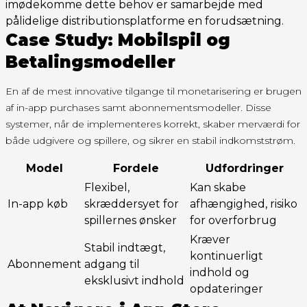
imødekomme dette behov er samarbejde med
pålidelige distributionsplatforme en forudsætning.
Case Study: Mobilspil og
Betalingsmodeller
En af de mest innovative tilgange til monetarisering er brugen
af in-app purchases samt abonnementsmodeller. Disse
systemer, når de implementeres korrekt, skaber merværdi for
både udgivere og spillere, og sikrer en stabil indkomststrøm.
Model
Fordele
Udfordringer
Flexibel,
Kan skabe
In-app køb
skræddersyet for
afhængighed, risiko
spillernes ønsker
for overforbrug
Kræver
Stabil indtægt,
kontinuerligt
Abonnement
adgang til
indhold og
eksklusivt indhold
opdateringer