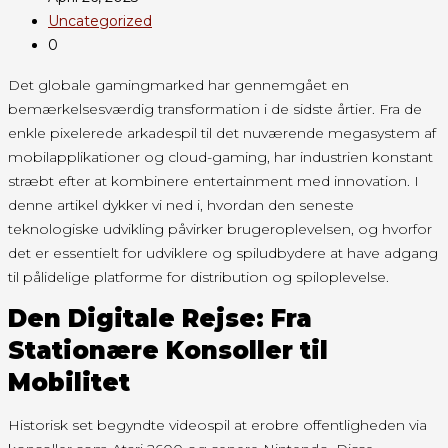
Uncategorized
0
Det globale gamingmarked har gennemgået en
bemærkelsesværdig transformation i de sidste årtier. Fra de
enkle pixelerede arkadespil til det nuværende megasystem af
mobilapplikationer og cloud-gaming, har industrien konstant
stræbt efter at kombinere entertainment med innovation. I
denne artikel dykker vi ned i, hvordan den seneste
teknologiske udvikling påvirker brugeroplevelsen, og hvorfor
det er essentielt for udviklere og spiludbydere at have adgang
til pålidelige platforme for distribution og spiloplevelse.
Den Digitale Rejse: Fra
Stationære Konsoller til
Mobilitet
Historisk set begyndte videospil at erobre offentligheden via