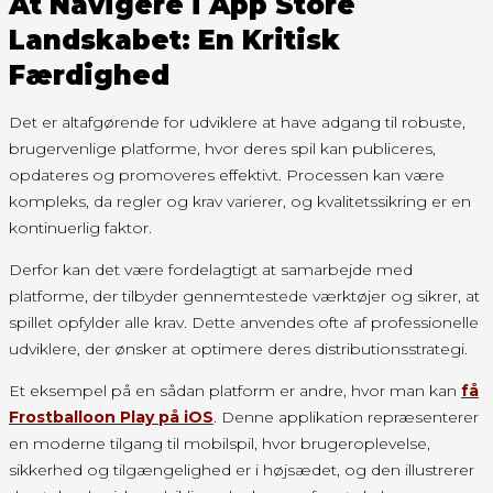
At Navigere i App Store
Landskabet: En Kritisk
Færdighed
Det er altafgørende for udviklere at have adgang til robuste,
brugervenlige platforme, hvor deres spil kan publiceres,
opdateres og promoveres effektivt. Processen kan være
kompleks, da regler og krav varierer, og kvalitetssikring er en
kontinuerlig faktor.
Derfor kan det være fordelagtigt at samarbejde med
platforme, der tilbyder gennemtestede værktøjer og sikrer, at
spillet opfylder alle krav. Dette anvendes ofte af professionelle
udviklere, der ønsker at optimere deres distributionsstrategi.
Et eksempel på en sådan platform er andre, hvor man kan
få
Frostballoon Play på iOS
. Denne applikation repræsenterer
en moderne tilgang til mobilspil, hvor brugeroplevelse,
sikkerhed og tilgængelighed er i højsædet, og den illustrerer