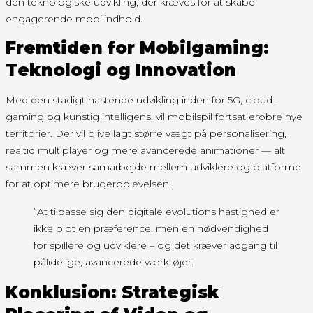
den teknologiske udvikling, der kræves for at skabe
engagerende mobilindhold.
Fremtiden for Mobilgaming:
Teknologi og Innovation
Med den stadigt hastende udvikling inden for 5G, cloud-
gaming og kunstig intelligens, vil mobilspil fortsat erobre nye
territorier. Der vil blive lagt større vægt på personalisering,
realtid multiplayer og mere avancerede animationer — alt
sammen kræver samarbejde mellem udviklere og platforme
for at optimere brugeroplevelsen.
“At tilpasse sig den digitale evolutions hastighed er
ikke blot en præference, men en nødvendighed
for spillere og udviklere – og det kræver adgang til
pålidelige, avancerede værktøjer.
Konklusion: Strategisk