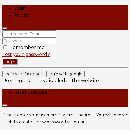
Login
Register
Remember me
Lost your password?
Login
login with facebook
login with google
User registration is disabled in this website.
Reset Password
Please enter your username or email address. You will receive
a link to create a new password via email.