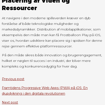
Placering af Viden og
Ressourcer
At navigere i den moderne spilleverden kræver en dyb
forståelse af både teknologiske muligheder og
markedsdynamikker. Distribution af mobilapplikationer, som
eksempelvis den måde man kan få Frostballoon Play på iOS,
viser os, hvordan udviklere kan placere sig i spidsen for denne
rejse gennem effektive platformressourcer.
På den måde sikres både innovation og brugerengagement,
hvilket er nøglen til succes i en industri, der bliver mere
kompleks og konkurrencedygtig for hver dag.
Previous post
Framtidens Progressive Web Apps (PWA) på iOS: En
djupdykning i den digitala revolutionen
Next post