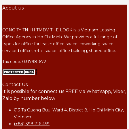
About us
CONG TY TNHH TMDV THE LOOK is a Vietnam Leasing
Office Agency in Ho Chi Minh. We provides a full range of
types for office for lease: office space, coworking space,
serviced office, retail space, office building, shared office.
Tax code: 0317981672
Contact Us
It is possible for connect us FREE via What'sapp, Viber,
Zalo by number below
613 Ta Quang Buu, Ward 4, District 8, Ho Chi Minh City,
Vietnam
(+84) 398 716 459